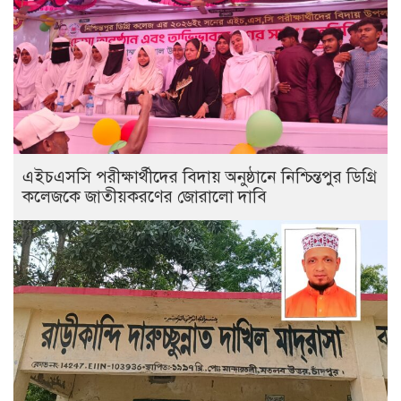
এইচএসসি পরীক্ষার্থীদের বিদায় অনুষ্ঠানে নিশ্চিন্তপুর ডিগ্রি
কলেজকে জাতীয়করণের জোরালো দাবি