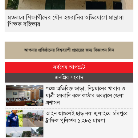
মতলবে শিক্ষার্থীদের যৌন হয়রানির অভিযোগে মাদ্রাসা
শিক্ষক বহিষ্কার
সর্বশেষ আপডেট
জনপ্রিয় সংবাদ
লঞ্চে অতিরিক্ত ভাড়া, নিম্নমানের খাবার ও
যাত্রী হয়রানি বন্ধে কঠোর অবস্থানে জেলা
প্রশাসন
আইন ভাঙলেই ছাড় নয়: জুলাইয়ে চাঁদপুরে
ট্রাফিক পুলিশের ১,২৮৫ মামলা