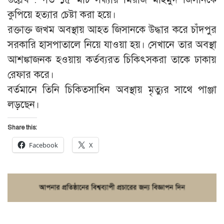
কুপিয়ে হত্যার চেষ্টা করা হয়ে।
রক্তাক্ত জখম অবস্থায় আহত জিসানকে উদ্ধার করে চাঁদপুর
সরকারি হাসপাতালে নিয়ে যাওয়া হয়। সেখানে তার অবস্থা
আশঙ্কাজনক হওয়ায় কর্তব্যরত চিকিৎসকরা তাকে ঢাকায়
রেফার করে।
বর্তমানে তিনি চিকিতসাধিন অবস্থায় মৃত্যুর সাথে পাঞ্জা
লড়ছেন।
Share this:
Facebook
X