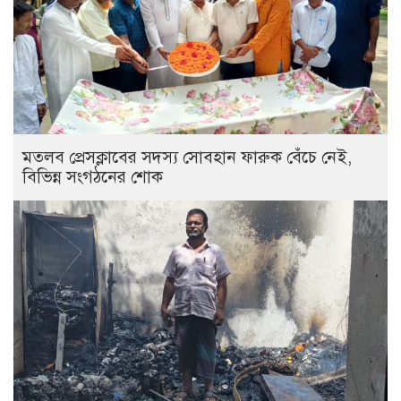
মতলব প্রেসক্লাবের সদস্য সোবহান ফারুক বেঁচে নেই,
বিভিন্ন সংগঠনের শোক