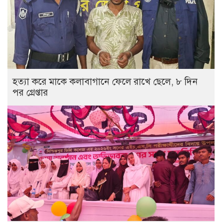
হত্যা করে মাকে কলাবাগানে ফেলে রাখে ছেলে, ৮ দিন
পর গ্রেপ্তার