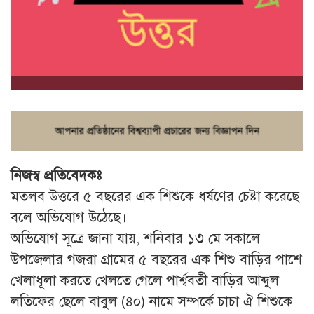
নিজস্ব প্রতিবেদকঃ
মতলব উত্তরে ৫ বছরের এক শিশুকে ধর্ষণের চেষ্টা করেছে
বলে অভিযোগ উঠেছে।
অভিযোগ সূত্রে জানা যায়, শনিবার ১৩ মে সকালে
উপজেলার গজরা গ্রামের ৫ বছরের এক শিশু বাড়ির পাশে
খেলাধূলা করতে খেলতে গেলে পার্শ্ববর্তী বাড়ির আব্দুল
লতিফের ছেলে বাবুল (৪০) নামে সম্পর্কে চাচা ঐ শিশুকে