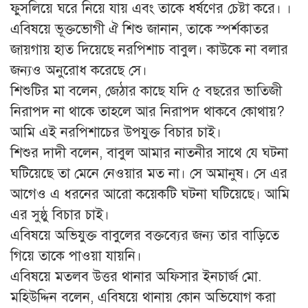
ফুসলিয়ে ঘরে নিয়ে যায় এবং তাকে ধর্ষণের চেষ্টা করে। ।
এবিষয়ে ভূক্তভোগী ঐ শিশু জানান, তাকে স্পর্শকাতর
জায়গায় হাত দিয়েছে নরপিশাচ বাবুল। কাউকে না বলার
জন্যও অনুরোধ করেছে সে।
শিশুটির মা বলেন, জেঠার কাছে যদি ৫ বছরের ভাতিজী
নিরাপদ না থাকে তাহলে আর নিরাপদ থাকবে কোথায়?
আমি এই নরপিশাচের উপযুক্ত বিচার চাই।
শিশুর দাদী বলেন, বাবুল আমার নাতনীর সাথে যে ঘটনা
ঘটিয়েছে তা মেনে নেওয়ার মত না। সে অমানুষ। সে এর
আগেও এ ধরনের আরো কয়েকটি ঘটনা ঘটিয়েছে। আমি
এর সুষ্ঠু বিচার চাই।
এবিষয়ে অভিযুক্ত বাবুলের বক্তব্যের জন্য তার বাড়িতে
গিয়ে তাকে পাওয়া যায়নি।
এবিষয়ে মতলব উত্তর থানার অফিসার ইনচার্জ মো.
মহিউদ্দিন বলেন, এবিষয়ে থানায় কোন অভিযোগ করা