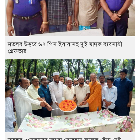
মতলব উত্তরে ৬৭ পিস ইয়াবাসহ দুই মাদক ব্যবসায়ী
গ্রেফতার