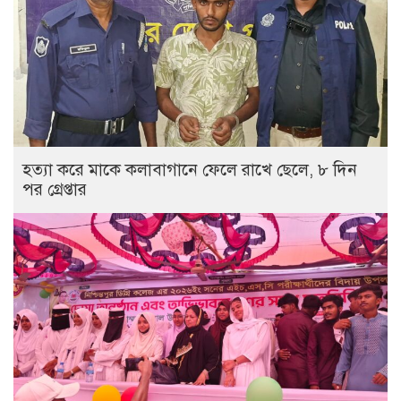
হত্যা করে মাকে কলাবাগানে ফেলে রাখে ছেলে, ৮ দিন
পর গ্রেপ্তার