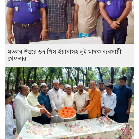
মতলব উত্তরে ৬৭ পিস ইয়াবাসহ দুই মাদক ব্যবসায়ী
গ্রেফতার