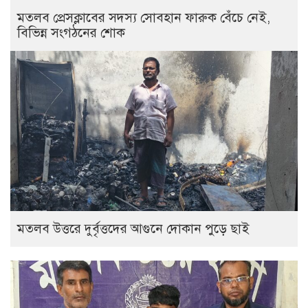
মতলব প্রেসক্লাবের সদস্য সোবহান ফারুক বেঁচে নেই,
বিভিন্ন সংগঠনের শোক
‎মতলব উত্তরে দুর্বৃত্তদের আগুনে দোকান পুড়ে ছাই