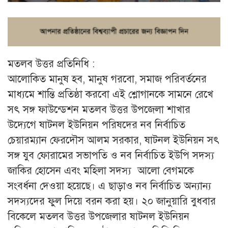
মতলব উত্তর প্রতিনিধি :
আলোকিত মানুষ হব, মানুষ গরবো, সমাজ পরিবর্তনের
মাধ্যমে শান্তি প্রতিষ্ঠা করবো এই শ্লোগানকে সামনে রেখে
সৎ সঙ্গ ফাউন্ডেশন মতলব উত্তর উপজেলা শাখার
উদ্যেগে ষাটনল ইউনিয়ন পরিষদের নব নির্বাচিত
চেয়ারম্যান ফেরদৌস আলম সরকার, ষাটনল ইউনিয়ন সৎ
সঙ্গ যুব ফোরামের সভাপতি ও নব নির্বাচিত ইউপি সদস্য
জাকির হোসেন এবং মহিলা সদস্য আলো বেগমকে
সংবর্ধনা দেওয়া হয়েছে। এ ছাড়াও নব নির্বাচিত অন্যান্য
সদস্যদের ফুল দিয়ে বরন করা হয়। ২০ জানুয়ারি বুধবার
বিকেলে মতলব উত্তর উপজেলার ষাটনল ইউনিয়ন