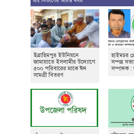
এই বিভাগের আরও খবর
ইব্রাহিমপুর ইউনিয়নে
হাইমচর প্র
জামায়াতে ইসলামীর উদ্যোগে
সম্পন্ন স
৫০০ পরিবারের মাঝে ঈদ
সম্পাদক : 
সামগ্রী বিতরণ