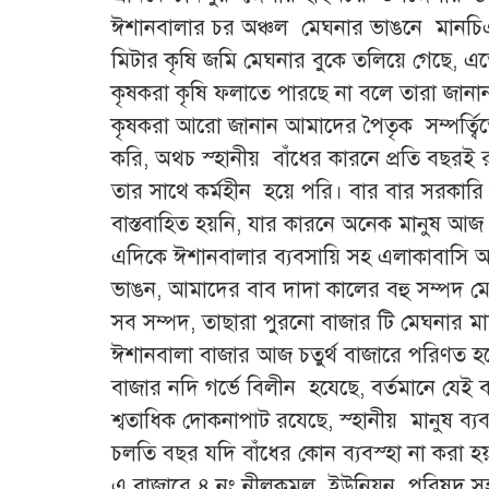
ঈশানবালার চর অঞ্চল মেঘনার ভাঙনে মানচিএ থ
মিটার কৃষি জমি মেঘনার বুকে তলিয়ে গেছে, এ
কৃষকরা কৃষি ফলাতে পারছে না বলে তারা জানা
কৃষকরা আরো জানান আমাদের পৈতৃক সম্পর্ত্ব
করি, অথচ স্হানীয় বাঁধের কারনে প্রতি বছরই
তার সাথে কর্মহীন হয়ে পরি। বার বার সরকার
বাস্তবাহিত হয়নি, যার কারনে অনেক মানুষ আজ
এদিকে ঈশানবালার ব্যবসায়ি সহ এলাকাবাসি
ভাঙন, আমাদের বাব দাদা কালের বহু সম্পদ মেঘ
সব সম্পদ, তাছারা পুরনো বাজার টি মেঘনার
ঈশানবালা বাজার আজ চতুর্থ বাজারে পরিণত 
বাজার নদি গর্ভে বিলীন হযেছে, বর্তমানে যেই 
শ্বতাধিক দোকনাপাট রযেছে, স্হানীয় মানুষ ব
চলতি বছর যদি বাঁধের কোন ব্যবস্হা না করা
এ বাজারে ৪ নং নীলকমল ইউনিয়ন পরিষদ সহ রযে