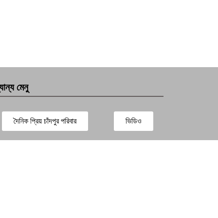
যান্য মেনু
দৈনিক প্রিয় চাঁদপুর পরিবার
ভিডিও
সারাদেশ
প্রবাস সংবাদ
বিনোদন