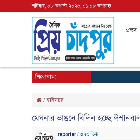
শনিবার, ০৮ অগাস্ট ২০২৬, ০১:০৮ অপরাহ্ন
প্রচ্ছদ
শিরোনাম:
/
হাইমচর
মেঘনার ভাঙনে বিলিন হচ্ছে ঈশানবালা
reporter
/ ৩৭০ ভিউ