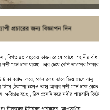
জেলা, বিগত ৫০ বছরেও ভাঙন রোধে রোধে স্হানীয় বাঁধ
নদী গর্ভে চলে যাচ্ছে , তার চেয়ে বেশি ভাঙনের শিকার
 টাকা বরাদ্দ করে, কোন রকম ভাবে জিও বেগে বালু
 দিয়ে ঠেকানো হলেও তাহা আবার নদী গর্ভে চলে যেতে
্ষতিগ্রস্ত হচ্ছে , ঠিক তেমনি করে নদীর পারবাসি ভিটে
৪ নং নীলকমল ইউনিয়ন পরিষদের আওতাধীন