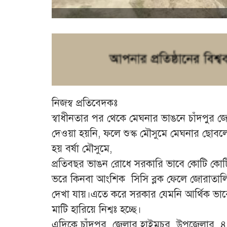
নিজস্ব প্রতিবেদকঃ
স্বাধীনতার পর থেকে মেঘনার ভাঙনে চাঁদপুর 
দেওয়া হয়নি, ফলে শুস্ক মৌসুমে মেঘনার ছোবলে 
হয় বর্ষা মৌসুমে,
প্রতিবছর ভাঙন রোধে সরকারি ভাবে কোটি কোটি
ভরে কিনবা আংশিক সিসি ব্লক ফেলে জোরাতালি
দেখা যায়।এতে করে সরকার যেমনি আর্থিক ভাবে ক
মাটি হারিয়ে নিশ্বঃ হচ্ছে।
এদিকে চাঁদপুর জেলার হাইমচর উপজেলার 