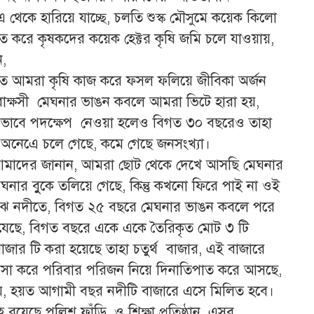
েকে হারিয়ে যাচ্ছে, চলতি শুস্ক মৌসুমে কয়েক কিলো
তে করে কৃষকদের কয়েক হেক্টর কৃষি জমি চলে যাওয়ায়,
ন,
িতে আমরা কৃষি কাজ করে ফসল ফলিয়ে জীবিকা অর্জন
 রাক্ষসী মেঘনার ভাঙন কবলে আমরা ভিটে হারা হয়,
ি ভাবে পদক্ষেপ নেওয়া হলেও বিগত ৩০ বছরেও তাহা
 অনেএে চলে গেছে, কমে গেছে জনসংখ্যা।
 আমাদের জানান, আমরা ছোট থেকে দেখে আসছি মেঘনার
নার বুুকে তলিয়ে গেছে, কিন্তু কখনো ফিরে পাই না ওই
 মাঝ নদীতে, বিগত ২৫ বছরে মেঘনার ভাঙন কবলে পরে
হযেছে, বিগত বছরে একে একে তৈরিকৃত মোট ৩ টি
বাজার টি করা হয়েছে তাহা চতুর্থ বাজার, এই বাজারে
্যবসা করে পরিবার পরিজন নিয়ে দিনাতিপাত করে আসছে,
 হয়, হয়ত আগামী বছর নদীটি বাজারে এসে মিলিত হবে।
ছে পুলিশ ফাঁড়ি, ও শিক্ষা প্রতিষ্ঠান, এসব