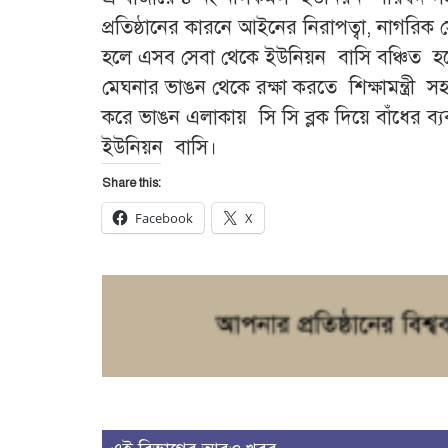
প্রতিষ্ঠানের কারনে আইনের নিরাপত্বা, নাগরিক 
হলে এসব সেবা থেকে ইউনিয়ন বাসি বঞ্চিত 
মেঘনার ভাঙন থেকে রক্ষা করতে শিক্ষামন্ত্রী সহ
করে ভাঙন এলাকায় সি সি ব্লক দিয়ে বাঁধের ব্
ইউনিয়ন বাসি।
Share this:
Facebook
X