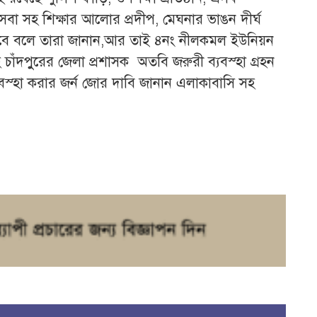
সেবা সহ শিক্ষার আলোর প্রদীপ, মেঘনার ভাঙন দীর্ঘ
হবে বলে তারা জানান,আর তাই ৪নং নীলকমল ইউনিয়ন
 চাঁদপুুরের জেলা প্রশাসক অতবি জরুরী ব্যবস্হা গ্রহন
যবস্হা করার জর্ন জোর দাবি জানান এলাকাবাসি সহ