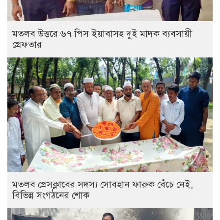
মতলব উত্তরে ৬৭ পিস ইয়াবাসহ দুই মাদক ব্যবসায়ী
গ্রেফতার
মতলব প্রেসক্লাবের সদস্য সোবহান ফারুক বেঁচে নেই,
বিভিন্ন সংগঠনের শোক