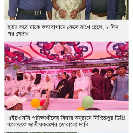
হত্যা করে মাকে কলাবাগানে ফেলে রাখে ছেলে, ৮ দিন
পর গ্রেপ্তার
এইচএসসি পরীক্ষার্থীদের বিদায় অনুষ্ঠানে নিশ্চিন্তপুর ডিগ্রি
কলেজকে জাতীয়করণের জোরালো দাবি