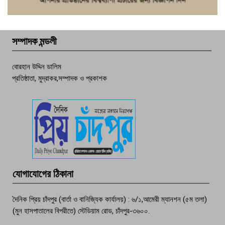
ফরিদগঞ্জে চুরির আতঙ্ক: এক সপ্তাহে ২০টির
বেশি ঘটনা, নিরাপত্তাহীনতায় জনজীবন
সম্পাদক মন্ডলী
চাঁদপুর ডিবির জালে বাঘ শাহজাহান
বোরহান উদ্দিন ডালিম
প্রতিষ্ঠাতা, মুদ্রাকর,সম্পাদক ও প্রকাশক
দেশসেরা কর্মচারী এখন হাজীগঞ্জের গর্ব
পচা দুর্গন্ধে ৯৯৯-এ ফোন, ফরিদগঞ্জে
তরুণের অর্ধগলিত লাশ উদ্ধার
মতলব প্রেসক্লাবের সদস্য সোবহান ফারুক
যোগাযোগের ঠিকানা
বেঁচে নেই, বিভিন্ন সংগঠনের শোক
দৈনিক প্রিয় চাঁদপুর (বার্তা ও বানিজ্যিক কার্যালয়) : ৬/১,আমেরী ম্যানশন (৫ম তলা)
(মুন হাসপাতালের বিপরীতে) স্টেডিয়াম রোড, চাঁদপুর-৩৬০০.