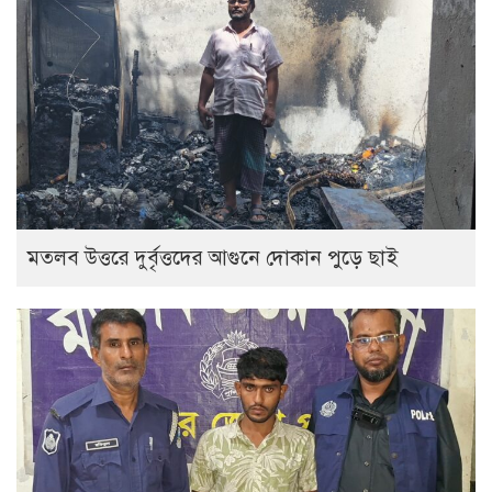
‎মতলব উত্তরে দুর্বৃত্তদের আগুনে দোকান পুড়ে ছাই