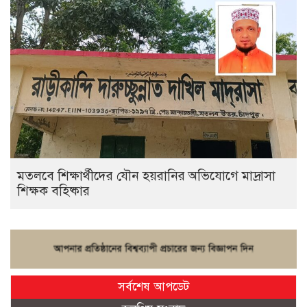
মতলবে শিক্ষার্থীদের যৌন হয়রানির অভিযোগে মাদ্রাসা
শিক্ষক বহিষ্কার
সর্বশেষ আপডেট