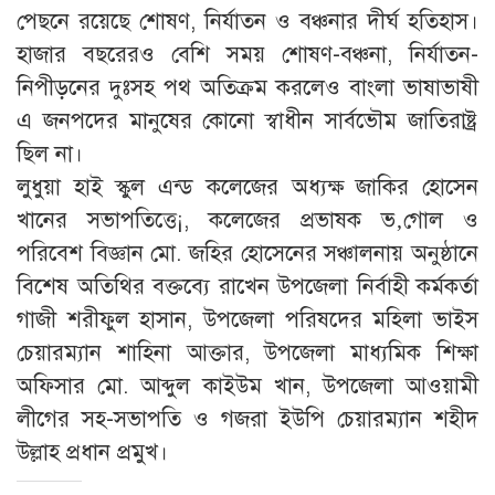
পেছনে রয়েছে শোষণ, নির্যাতন ও বঞ্চনার দীর্ঘ হতিহাস।
হাজার বছরেরও বেশি সময় শোষণ-বঞ্চনা, নির্যাতন-
নিপীড়নের দুঃসহ পথ অতিক্রম করলেও বাংলা ভাষাভাষী
এ জনপদের মানুষের কোনো স্বাধীন সার্বভৌম জাতিরাষ্ট্র
ছিল না।
লুধুয়া হাই স্কুল এন্ড কলেজের অধ্যক্ষ জাকির হোসেন
খানের সভাপতিত্তে¡, কলেজের প্রভাষক ভ‚গোল ও
পরিবেশ বিজ্ঞান মো. জহির হোসেনের সঞ্চালনায় অনুষ্ঠানে
বিশেষ অতিথির বক্তব্যে রাখেন উপজেলা নির্বাহী কর্মকর্তা
গাজী শরীফুল হাসান, উপজেলা পরিষদের মহিলা ভাইস
চেয়ারম্যান শাহিনা আক্তার, উপজেলা মাধ্যমিক শিক্ষা
অফিসার মো. আব্দুল কাইউম খান, উপজেলা আওয়ামী
লীগের সহ-সভাপতি ও গজরা ইউপি চেয়ারম্যান শহীদ
উল্লাহ প্রধান প্রমুখ।