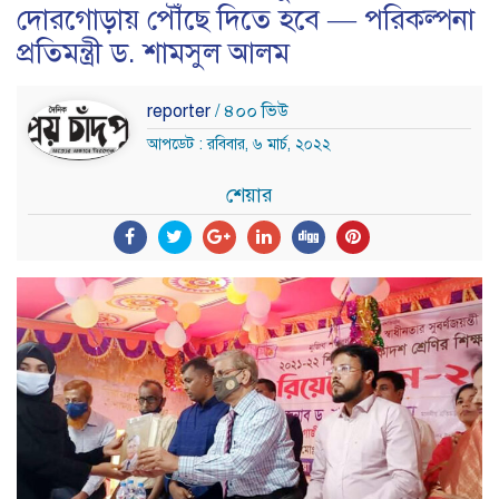
দোরগোড়ায় পৌঁছে দিতে হবে — পরিকল্পনা
প্রতিমন্ত্রী ড. শামসুল আলম
reporter
/ ৪০০ ভিউ
আপডেট : রবিবার, ৬ মার্চ, ২০২২
শেয়ার