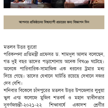
মতলব উত্তর ব্যুরো
পরিকল্পনা প্রতিমন্ত্রী প্রফেসর ড. শামসুল আলম বলেছেন,
গত দুই বছর তাদের পড়াশোনায় অনেক বিঘœ ঘটেছে।
অনেকে পারিবারিক-সামাজিক এক ধরনের ট্রমার মধ্য
দিয়ে গেছে। তাদের যেখানে ঘাটতি রয়েছে সেখানে নজর
দেব বেশি।
শনিবার বিকেলে চাঁদপুরের মতলব উত্তর উপজেলার লুধুয়া
স্কুল এন্ড কলেজে মুজিব শতবর্ষ ও মহান স্বাধীনতার
সুবর্ণজয়ন্তী-২০২১-২২ শিক্ষাবর্ষে একাদশ শ্রেণীর