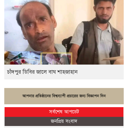
চাঁদপুর ডিবির জালে বাঘ শাহজাহান
সর্বশেষ আপডেট
জনপ্রিয় সংবাদ