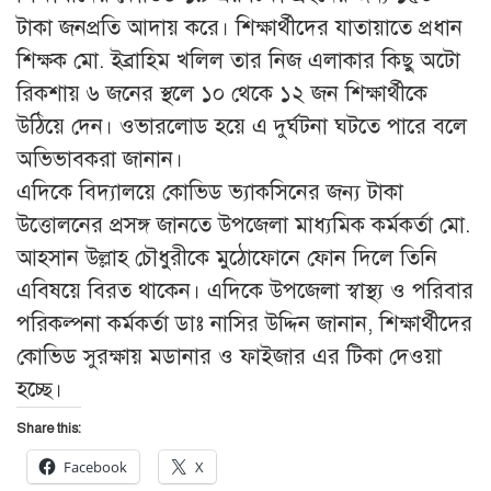
টাকা জনপ্রতি আদায় করে। শিক্ষার্থীদের যাতায়াতে প্রধান
শিক্ষক মো. ইব্রাহিম খলিল তার নিজ এলাকার কিছু অটো
রিকশায় ৬ জনের স্থলে ১০ থেকে ১২ জন শিক্ষার্থীকে
উঠিয়ে দেন। ওভারলোড হয়ে এ দুর্ঘটনা ঘটতে পারে বলে
অভিভাবকরা জানান।
এদিকে বিদ্যালয়ে কোভিড ভ্যাকসিনের জন্য টাকা
উত্তোলনের প্রসঙ্গ জানতে উপজেলা মাধ্যমিক কর্মকর্তা মো.
আহসান উল্লাহ চৌধুরীকে মুঠোফোনে ফোন দিলে তিনি
এবিষয়ে বিরত থাকেন। এদিকে উপজেলা স্বাস্থ্য ও পরিবার
পরিকল্পনা কর্মকর্তা ডাঃ নাসির উদ্দিন জানান, শিক্ষার্থীদের
কোভিড সুরক্ষায় মডানার ও ফাইজার এর টিকা দেওয়া
হচ্ছে।
Share this:
Facebook
X