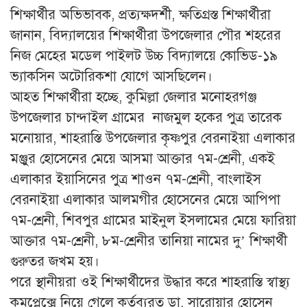
শিক্ষার্থীর অভিভাবক, প্রত্যক্ষদর্শী, ক্ষতিগ্রস্ত শিক্ষার্থীরা
জানান, বিদ্যালয়ের শিক্ষার্থীরা উপজেলার পৌর শহরের
নিজ মেহের মডেল পাইলট উচ্চ বিদ্যালয়ে কোভিড-১৯
ভ্যাকসিন অটোরিকশা যোগে আসছিলেন।
আহত শিক্ষার্থীরা হচ্ছে, কুমিল্লা জেলার মনোহরগঞ্জ
উপজেলার চান্দাইল গ্রামের নাজমুল হকের পুত্র তারেক
মনোয়ার, শাহরাস্তি উপজেলার কৃষ্ণপুর বেরনাইয়া এলাকার
মঞ্জুর হোসেনের মেয়ে আসমা আক্তার ৭ম-শ্রেনী, একই
এলাকার ইয়াসিনের পুত্র শাওন ৭ম-শ্রেনী, বাংলাইস
বেরনাইয়া এলাকার আলমগীর হোসেনের মেয়ে আপিপা
৭ম-শ্রেনী, শিবপুর গ্রামের মাইনুল ইসলামের মেয়ে ফারিয়া
আক্তার ৭ম-শ্রেনী, ৮ম-শ্রেনীর তানিয়া নামের দু’ শিক্ষার্থী
গুরুতর জখম হয়।
পরে স্থানীয়রা ওই শিক্ষার্থীদের উদ্ধার করে শাহরাস্তি স্বাস্থ্য
কমপ্লেক্সে নিয়ে গেলে কর্তব্যরত ডা. সারোয়ার হোসেন