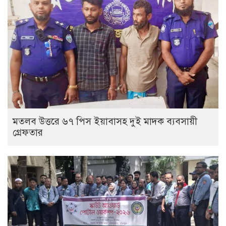
মতলব উত্তরে ৬৭ পিস ইয়াবাসহ দুই মাদক ব্যবসায়ী
গ্রেফতার