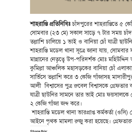
শাহরাস্তি প্রতিনিধিঃ
চাঁদপুরের শাহরাস্তিতে ৫ 
সোমবার (২৩ মে) সকাল সাড়ে ৭ টার সময় চাঁদপু
তল্লাশি চালিয়ে ১ ভাই ও বানিয়া চোঁ যাত্রী 
শাহরাস্তি মডেল থানা সূত্রে জানা যায়, সোমবার 
মান্নানের নেতৃত্বে উপ-পরিদর্শক মোঃ মহিউদ্দিন
কুমিল্লা আঞ্চলিক মহাসড়কের বানিয়া চোঁ এলাক
সার্ভিসে তল্লাশি করে ৩ কেজি গাঁজাসহ মাদারী
আলী বিশ্বাসের পুত্র রুবেল বিশ্বাসকে গ্রেফত
যাত্রী ছাউনির সামনে তার ভাই মোঃ ফয়সালকে 
২ কেজি গাঁজা জব্দ করে।
শাহরাস্তি মডেল থানা ভারপ্রাপ্ত কর্মকর্তা (ওসি)
আইনে পৃথক মামলা রুজু করা হয়েছে। গ্রেফতা
Share this: