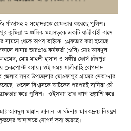
কেজি গাঁজাসহ ২ সহোদরকে গ্রেফতার করেছে পুলিশ।
র কুমিল্লা আঞ্চলিক মহাসড়কে একটি যাত্রীবাহী বাসে
ছাউনির সামনে থেকে অপর ভাইকে গ্রেফতার করা হয়েছে।
সকালে থানার ভারপ্রাপ্ত কর্মকর্তা (ওসি) মোঃ আবদুল
 আহমেদ, মোঃ মাহদী হাসান ও সঙ্গীয় ফোর্স চাঁদপুর
ায় চেকপোস্ট বসায়। ওই সময় যাত্রীবাহি বোগদাদ
পুর জেলার সদর উপজেলার মোস্তফাপুর গ্রামের সেকান্দার
ার করেছে। রুবেল বিশ্বাসকে আটকের পরপরই বানিয়া চোঁ
গ্রেফতার করে পুলিশ। ওইসময় তার ব্যাগ তল্লাশি করে
 মোঃ আবদুল মান্নান জানান, এ ঘটনায় মাদকদ্রব্য নিয়ন্ত্রণ
রকৃতদের আদালতে সোপর্দ করা হয়েছে।