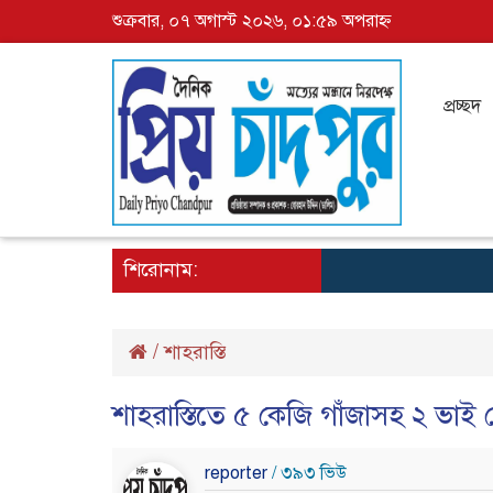
শুক্রবার, ০৭ অগাস্ট ২০২৬, ০১:৫৯ অপরাহ্ন
প্রচ্ছদ
শিরোনাম:
/
শাহরাস্তি
শাহরাস্তিতে ৫ কেজি গাঁজাসহ ২ ভাই 
reporter
/ ৩৯৩ ভিউ