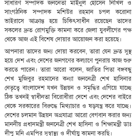
সাধারণ সম্পাদক জননেতা মাইনুল হোসেন নিখিল ও
সাংগঠনিক সম্পাদক মশিউর রহমান চপল করোনা
ভাইরাসে আক্রান্ত হয়ে চিকিৎসাধীন রয়েছেন তাদের
সকলের দ্রুত রোগমুক্তি কামনা করে জেলা যুবলীগের পক্ষ
থেকে আজ এই বিশেষ দোয়ার আয়োজন করা হয়েছে।
আপনারা তাদের জন্য দোয়া করবেন, তারা যেন দ্রুত সুস্থ
হয়ে দেশ এবং দেশের জনগণের কল্যাণে পুনরায় কাজ শুরু
করতে পারেন। তারা আরো বলেন, জাতির পিতা বঙ্গবন্ধু
শেখ মুজিবুর রহমানের কন্যা জননেত্রী শেখ হাসিনার
নেতৃত্বে বাংলাদেশ যখন উন্নয়ন ও সমৃদ্ধির এগিয়ে যাচ্ছে
ঠিক তখনই স্বাধীনতা বিরোধীরা দেশে এবং দেশের বাইরে
থেকে সরকারের বিরুদ্ধে মিথ্যাচার ও ষড়যন্ত্র করে যাচ্ছে।
দেশের চলমান উন্নয়ন অগ্রযাত্রা আরো বেগবান করার জন্য
মাননীয় প্রধানমন্ত্রী জননেত্রী শেখ হাসিনা ও শিক্ষামন্ত্রী ডাঃ
দীপু মনি এমপির সুস্বাস্থ্য ও দীর্ঘায়ু কামনা করছি।