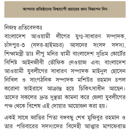
নিজস্ব প্রতিবেদকঃ
বাংলাদেশ আওয়ামী লীগের যুগ্ম-সাধারণ সম্পাদক,
চাঁদপুর-৩ (সদর-হাইমচর) আসনের সংসদ সদস্য,
শিক্ষামন্ত্রী ডাঃ দীপু মনির স্বামী বাংলাদেশ সুপ্রিম কোর্টের
বিশিষ্ট আইনজীবী তৌফিক নেওয়াজ এবং বাংলাদেশ
আওয়ামী যুবলীগের সাধারণ সম্পাদক মাইনুল হোসেন
নিখিল ও সাংগঠনিক সম্পাদক মশিউর রহমান চপল
করোনা ভাইরাসে আক্রান্ত হয়ে চিকিৎসাধীন আছেন।
তাদের সকলের দ্রুত সুস্থতা কামনা করে জেলা যুবলীগের
পক্ষ থেকে বিশেষ এই দোয়ার আয়োজন করা হয়।
একই সাথে জাতির পিতা বঙ্গবন্ধু শেখ মুজিবুর রহমান ও
তার পরিবারের সদস্যদের বিদেহী আত্মার মাগফেরাত