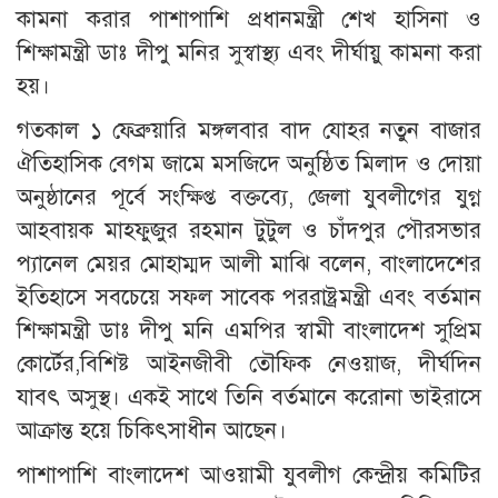
কামনা করার পাশাপাশি প্রধানমন্ত্রী শেখ হাসিনা ও
শিক্ষামন্ত্রী ডাঃ দীপু মনির সুস্বাস্থ্য এবং দীর্ঘায়ু কামনা করা
হয়।
গতকাল ১ ফেব্রুয়ারি মঙ্গলবার বাদ যোহর নতুন বাজার
ঐতিহাসিক বেগম জামে মসজিদে অনুষ্ঠিত মিলাদ ও দোয়া
অনুষ্ঠানের পূর্বে সংক্ষিপ্ত বক্তব্যে, জেলা যুবলীগের যুগ্ন
আহবায়ক মাহফুজুর রহমান টুটুল ও চাঁদপুর পৌরসভার
প্যানেল মেয়র মোহাম্মদ আলী মাঝি বলেন, বাংলাদেশের
ইতিহাসে সবচেয়ে সফল সাবেক পররাষ্ট্রমন্ত্রী এবং বর্তমান
শিক্ষামন্ত্রী ডাঃ দীপু মনি এমপির স্বামী বাংলাদেশ সুপ্রিম
কোর্টের,বিশিষ্ট আইনজীবী তৌফিক নেওয়াজ, দীর্ঘদিন
যাবৎ অসুস্থ। একই সাথে তিনি বর্তমানে করোনা ভাইরাসে
আক্রান্ত হয়ে চিকিৎসাধীন আছেন।
পাশাপাশি বাংলাদেশ আওয়ামী যুবলীগ কেন্দ্রীয় কমিটির