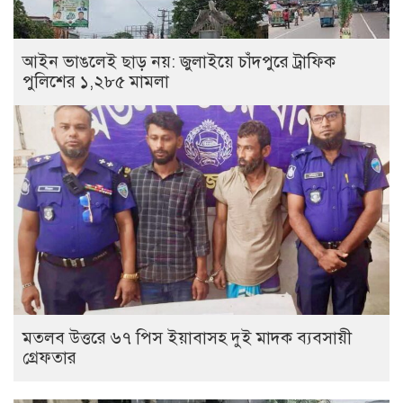
আইন ভাঙলেই ছাড় নয়: জুলাইয়ে চাঁদপুরে ট্রাফিক
পুলিশের ১,২৮৫ মামলা
মতলব উত্তরে ৬৭ পিস ইয়াবাসহ দুই মাদক ব্যবসায়ী
গ্রেফতার