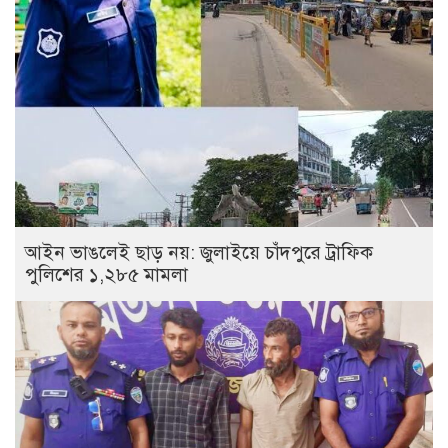
আইন ভাঙলেই ছাড় নয়: জুলাইয়ে চাঁদপুরে ট্রাফিক
পুলিশের ১,২৮৫ মামলা