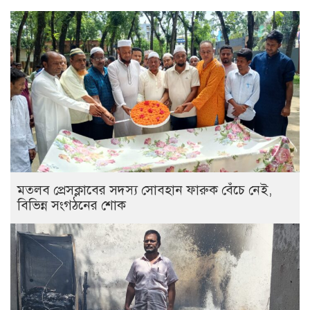
মতলব প্রেসক্লাবের সদস্য সোবহান ফারুক বেঁচে নেই,
বিভিন্ন সংগঠনের শোক