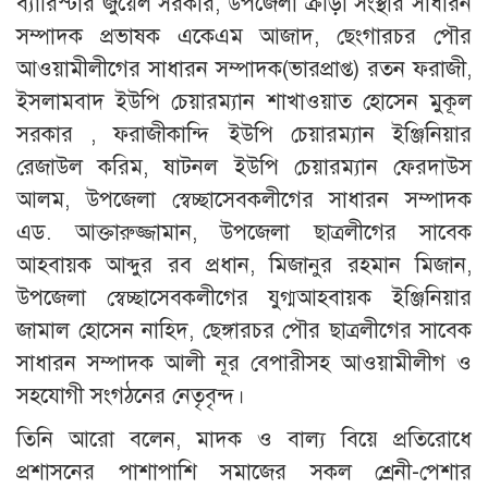
ব্যারিস্টার জুয়েল সরকার, উপজেলা ক্রীড়া সংস্থার সাধারন
সম্পাদক প্রভাষক একেএম আজাদ, ছেংগারচর পৌর
আওয়ামীলীগের সাধারন সম্পাদক(ভারপ্রাপ্ত) রতন ফরাজী,
ইসলামবাদ ইউপি চেয়ারম্যান শাখাওয়াত হোসেন মুকূল
সরকার , ফরাজীকান্দি ইউপি চেয়ারম্যান ইঞ্জিনিয়ার
রেজাউল করিম, ষাটনল ইউপি চেয়ারম্যান ফেরদাউস
আলম, উপজেলা স্বেচ্ছাসেবকলীগের সাধারন সম্পাদক
এড. আক্তারুজ্জামান, উপজেলা ছাত্রলীগের সাবেক
আহবায়ক আব্দুর রব প্রধান, মিজানুর রহমান মিজান,
উপজেলা স্বেচ্ছাসেবকলীগের যুগ্মআহবায়ক ইঞ্জিনিয়ার
জামাল হোসেন নাহিদ, ছেঙ্গারচর পৌর ছাত্রলীগের সাবেক
সাধারন সম্পাদক আলী নূর বেপারীসহ আওয়ামীলীগ ও
সহযোগী সংগঠনের নেতৃবৃন্দ।
তিনি আরো বলেন, মাদক ও বাল্য বিয়ে প্রতিরোধে
প্রশাসনের পাশাপাশি সমাজের সকল শ্রেনী-পেশার