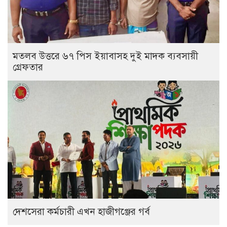
মতলব উত্তরে ৬৭ পিস ইয়াবাসহ দুই মাদক ব্যবসায়ী
গ্রেফতার
দেশসেরা কর্মচারী এখন হাজীগঞ্জের গর্ব