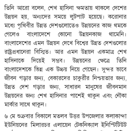
তিনি আরো বলেন, শেখ হাসিনা ক্ষমতায় থাকলে দেশের
উন্নয়ন হয়, অন্যদের সময়ে লুটপাট হয়েছে। করোনার
মধ্যে পৃথিবীর উন্নত দেশগুলোতেও উন্নয়নের কাজ থমকে
গেলেও বাংলাদেশে কোনো উন্নয়নকাজ থামেনি।
বাংলাদেশের এমন উন্নয়ন দেখে বিশ্বের উন্নত দেশগুলোর
রাষ্ট্রপ্রধানেরা বিস্মিত। আর এমন উন্নয়ন একমাত্র শেখ
হাসিনাকে দিয়েই সম্ভব। উন্নয়নের ক্ষেত্রে তিনি
বাংলাদেশকে ভিন্ন এক উচ্চয় নিয়ে গেছেন। সুন্দর ভাবে
জীবন গড়ার জন্য, বেকারদের চাকুরীর নিশ্চয়তার জন্য,
উন্নত দেশ গড়ার জন্য, সাধারন মানুষের জীবনমান
উন্নয়নের জন্য শেখ হাসিনার পাশেই থাকুন এবং নৌকা
মার্কার সাথে থাকুন।
৬ মে শুক্রবার বিকালে মতলব উত্তর উপজেলার কলাকান্দা
ইউনিয়নের মিলারচর এলায়েন টেকনিক্যাল ইনিস্টিটিউট