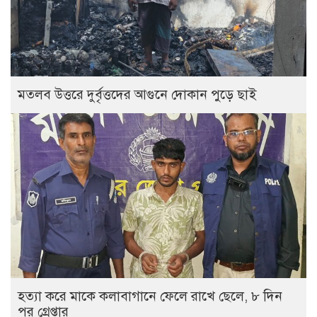
‎মতলব উত্তরে দুর্বৃত্তদের আগুনে দোকান পুড়ে ছাই
হত্যা করে মাকে কলাবাগানে ফেলে রাখে ছেলে, ৮ দিন
পর গ্রেপ্তার