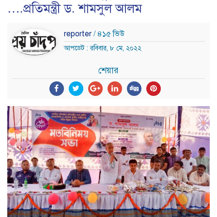
….প্রতিমন্ত্রী ড. শামসুল আলম
reporter
/ ৪১৫ ভিউ
আপডেট : রবিবার, ৮ মে, ২০২২
শেয়ার