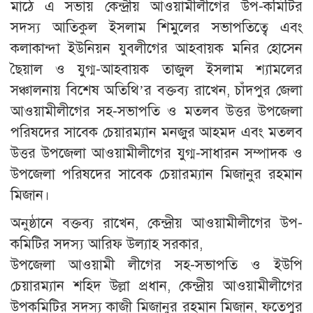
মাঠে এ সভায় কেন্দ্রীয় আওয়ামীলীগের উপ-কমিটির
সদস্য আতিকুল ইসলাম শিমুলের সভাপতিত্বে এবং
কলাকান্দা ইউনিয়ন যুবলীগের আহবায়ক মনির হোসেন
ছৈয়াল ও যুগ্ম-আহবায়ক তাজুল ইসলাম শ্যামলের
সঞ্চালনায় বিশেষ অতিথি’র বক্তব্য রাখেন, চাঁদপুর জেলা
আওয়ামীলীগের সহ-সভাপতি ও মতলব উত্তর উপজেলা
পরিষদের সাবেক চেয়ারম্যান মনজুর আহমদ এবং মতলব
উত্তর উপজেলা আওয়ামীলীগের যুগ্ম-সাধারন সম্পাদক ও
উপজেলা পরিষদের সাবেক চেয়ারম্যান মিজানুর রহমান
মিজান।
অনুষ্ঠানে বক্তব্য রাখেন, কেন্দ্রীয় আওয়ামীলীগের উপ-
কমিটির সদস্য আরিফ উল্যাহ সরকার,
উপজেলা আওয়ামী লীগের সহ-সভাপতি ও ইউপি
চেয়ারম্যান শহিদ উল্লা প্রধান, কেন্দ্রীয় আওয়ামীলীগের
উপকমিটির সদস্য কাজী মিজানুর রহমান মিজান, ফতেপুর