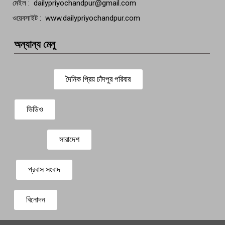
মেইল : dailypriyochandpur@gmail.com
ওয়েবসাইট : www.dailypriyochandpur.com
অন্যান্য মেনু
দৈনিক প্রিয় চাঁদপুর পরিবার
ভিডিও
সারাদেশ
প্রবাস সংবাদ
বিনোদন