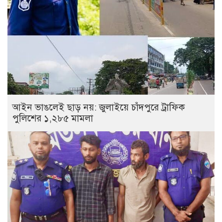
আইন ভাঙলেই ছাড় নয়: জুলাইয়ে চাঁদপুরে ট্রাফিক
পুলিশের ১,২৮৫ মামলা