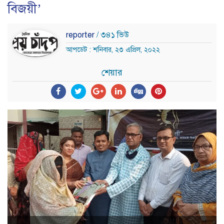
বিজয়ী’
reporter
/ ৩৪১ ভিউ
আপডেট : শনিবার, ২৩ এপ্রিল, ২০২২
শেয়ার