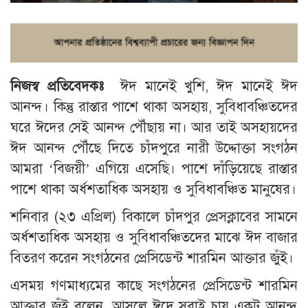
নিজস্ব প্রতিবেদকঃ
ঈদ মানেই খুশি, ঈদ মানেই ঈদ
আনন্দ। কিন্তু রাস্তার পাশে থাকা অসহায়, সুবিধাবঞ্চিতদের
ঘরে ঈদের সেই আনন্দ পৌঁছায় না। আর তাই অসহায়দের
ঈদ আনন্দ পৌঁছে দিতে চাঁদপুরে নারী উদ্দোক্তা সংগঠন
আমরা ‘বিজয়ী’ এগিয়ে এসেছি। পাশে দাঁড়িয়েছে রাস্তার
পাশে থাকা অর্ধশতাধিক অসহায় ও সুবিধাবঞ্চিত মানুষের।
শনিবার (২৩ এপ্রিল) বিকালে চাঁদপুর প্রেসক্লাবের সামনে
অর্ধশতাধিক অসহায় ও সুবিধাবঞ্চিতদের মাঝে ঈদ বাজার
বিতরণ করেন সংগঠনের প্রেসিডেন্ট শারমিন আক্তার জুঁই।
এসময় গণমাধ্যমের কাছে সংগঠনের প্রেসিডেন্ট শারমিন
আক্তার জুঁই বলেন, আসলে ঈদে সবাই চায় একটু আনন্দ