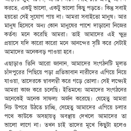
করতে, একটু ভালো, একটু ভালো কিছু পড়তে। কিন্তু সবাই
হয়তো সেই সুযোগ পায় না। আমরা সবাইতো মানুষ। আর
মানুষ হিসেবে অন্য কোন মানুষের পাশে দাড়ানো নিজের
কর্তব্য মনে করেছি আমরা। তাই আমাদের এই ক্ষুদ্র
প্রয়াসে যদি কারো কারো মনে আনন্দের সৃষ্টি করে সেটাই
আমাদের অনেকবড় পাওয়া হবে।
এছাড়াও তিনি আরো জানান, আমাদের সংগঠনটি মূলত
চাঁদপুরের পিছিয়ে পড়া প্রতিভাবান নারীদের এগিয়ে নিয়ে
যাওয়া, তাদেরকে স্বাবলম্বী করে গড়ে তোলা। সেই লক্ষ্যেই
আমরা কাজ করে চলেছি। ইতিমধ্যে আমাদের সংগঠনের
অনেকেই অনেক সাফল্য অর্জন করেছে। যেহেতু আমরা
নিচ উপরে উঠতে চাচ্ছি, সেহেতু আমাদের এগিয়ে চলার
পথে কাউকে অসহায়ত্ব অবস্থায় দেখলে আমাদের তা
ভালো লাগে না। তখন চাই তাদের মূখে কিছুটা হলেও