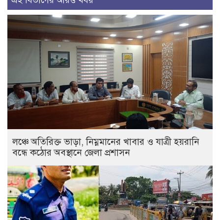
এই বিভাগের আরও খবর
লঞ্চে অতিরিক্ত ভাড়া, নিম্নমানের খাবার ও যাত্রী হয়রানি
বন্ধে কঠোর অবস্থানে জেলা প্রশাসন