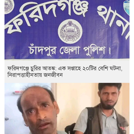
ফরিদগঞ্জে চুরির আতঙ্ক: এক সপ্তাহে ২০টির বেশি ঘটনা,
নিরাপত্তাহীনতায় জনজীবন