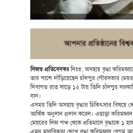
নিজস্ব প্রতিবেদকঃ
নিঃস্ব, অসহায় বৃদ্ধা করিমজ
তার পাশে দাঁড়িয়েছেন চাঁদপুর পৌরসভার মেয়র 
দিবাগত রাত সাড়ে ১২ টায় তিনি চাঁদপুর সরকারি
যান।
এসময় তিনি অসহায় বৃদ্ধার চিকিৎসার বিষয়ে খো
আর্থিক অনুদান প্রদান করেন। এছাড়া করিমজা
মেয়রের নিজ পক্ষ থেকে প্রতিমাসে বৃদ্ধাকে 
এমন মানবিকতা দেখে বৃদ্ধা করিমজান বেগম আনন