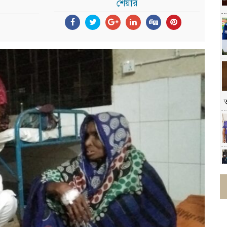
শেয়ার