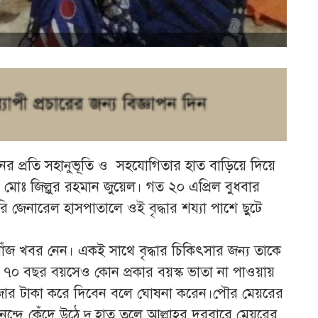
ানের প্রতি সহানুভূতি ও সহযোগিতার হাত বাড়িয়ে দিয়ে
মোঃ জিল্লুর রহমান জুয়েল। গত ২০ এপ্রিল বুধবার
 জেনারেল হাসপাতালে ওই বৃদ্ধার শয্যা পাশে ছুটে
ঁজ খবর নেন। একই সাথে বৃদ্ধার চিকিৎসার জন্য তাকে
ন ৭০ বছর বয়সেও কোন প্রকার বয়স্ক ভাতা না পাওয়ায়
১ হাজার টাকা করে দিবেন বলে ঘোষনা করেন।পৌর মেয়রের
্দে কেঁদে উঠে দু,হাত তুলে আল্লাহর দরবারে মেয়রের