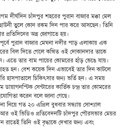
গম দীর্ঘদিন চাঁদপুর শহরের পুরান বাজার মক্কা মেল
ি ছাউনী তুলে কোন রকম দিন পার করে আসছেন। তিনি
তার প্রতিদিনের অন্ন জোগাতে হয়।
র্বে পুরান বাজার মেঘনা নদীর পাড় এলাকায় এক
দারের বিল দিতে গেলে কথিত ওই দোকানদার তাকে
দেন। এতে তার বাম পায়ের কোমরের হাঁড় ভেঙে যায়।
আহত হন। বেশ কয়েক দিন এভাবেই তার দিন কাটলে
রি হাসপাতালে চিকিৎসার জন্য ভর্তি হন। এ সময়
 ডায়াগনস্টিক সেন্টারের কার্তিক চন্দ্র তার কোমরের
 সহযোগিতা করেন বলে জানা গেছে।
 নিয়ে গত ২০ এপ্রিল বুধবার সন্ধ্যায় সোশ্যাল
য় আর ওই ভিডিও প্রতিবেদনটি চাঁদপুর পৌরসভার মেয়র
িন রাতেই তিনি ওই বৃদ্ধাকে দেখার জন্য এবং