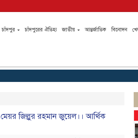
চাঁদপুর
চাঁদপুরের ঐতিহ্য
জাতীয়
আন্তর্জাতিক
বিনোদন
খে
মেয়র জিল্লুর রহমান জুয়েল।। আর্থিক