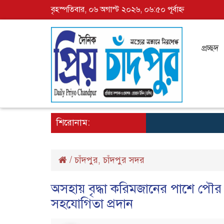
বৃহস্পতিবার, ০৬ অগাস্ট ২০২৬, ০৬:৫০ পূর্বাহ্ন
প্রচ্ছদ
শিরোনাম:
/
চাঁদপুর
চাঁদপুর সদর
,
অসহায় বৃদ্ধা করিমজানের পাশে পৌর 
সহযোগিতা প্রদান