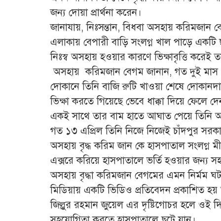
জন্য দোয়া প্রার্থনা করেন।
জানাযায়, নিঃসন্তান, বিধবা অসহায় করিমজান বে
এলাকায় বেপারী বাড়ি সংলগ্ন খাল পাড়ে একট
নিঃস্ব অসহায় হওয়ার কারণে ভিক্ষাবৃত্তি করেই 
অসহায় করিমজান বেগম জানান, গত দুই মাস পূ
দোকানে তিনি বাজি রুটি খাওয়া শেষে দোকান
ভিক্ষা করতে গিয়েছে ভেবে ধাক্কা দিয়ে ফেলে 
একই সাথে তার বাম হাতে আঘাত পেয়ে তিনি 
গত ১৩ এপ্রিল তিনি নিজে নিজেই চাঁদপুর সরকা
অসহায় বৃদ্ধ করিম জান কে হাসপাতাল সংলগ্ন মীম
এক্সরে করিয়ে হাসপাতালে ভর্তি হওয়ার জন্য
অসহায় বৃদ্ধা করিমজান বেগমের এমন নির্মম ঘটনা
মিডিয়ায় একটি ভিডিও প্রতিবেদন প্রকাশিত হ
জিল্লুর রহমান জুয়েল এর দৃষ্টিগোচর হলে ওই দ
সহযোগিতা করতে হাসপাতালে ছুটে যান।