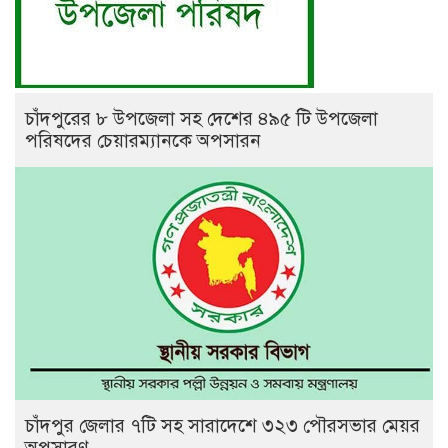
চাঁদপুরের ৮ উপজেলা সহ দেশের ৪৯৫ টি উপজেলা
পরিষদের চেয়ারম্যানকে অপসারন
চাঁদপুর জেলার ৭টি সহ সারাদেশে ৩২৩ পৌরসভার মেয়র
অপসারণ