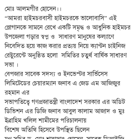
মোঃ আলমগীর হোসেন।।
“আমরা হাইমচরবাসী হাইমচরকে ভালোবাসি” এই
স্লোগানকে সামনে রেখে একটি সমৃদ্ধ ও আধুনিক হাইমচর
উপজেলা গড়ার স্বপ্ন ও সাধারণ মানুষের কল্যাণে
নিবেদিত হয়ে কাজ করার প্রত্যয় নিয়ে ক্যান্টন চাইনিজ
রেষ্টুরেন্টে অনুষ্ঠিত হলো সমিতির চতুর্থ বার্ষিক সাধারণ
সভা ।
বেপজার সাবেক সদস্য ও ইনভেস্টর সার্ভিসেস
লিমিটেডের চেয়ারম্যান জনাব এ জেড এম আজিজুর
রহমান এর
সভাপতিত্বে গণপ্রজাতন্ত্রী বাংলাদেশ সরকার এর অডিট
ডিভিশন এর ডিজি জনাব আবুল কালাম আজাদ ও মুঃ
ইব্রাহিম খলিল শামীমের পরিচালনায়
বিশেষ অতিথি হিসেবে উপস্থিত ছিলেন