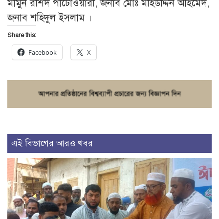
মামুন রশিদ পাটোওয়ারী, জনাব মোঃ মহিউদ্দিন আহমেদ,
জনাব শহিদুল ইসলাম ।
Share this:
Facebook
X
এই বিভাগের আরও খবর