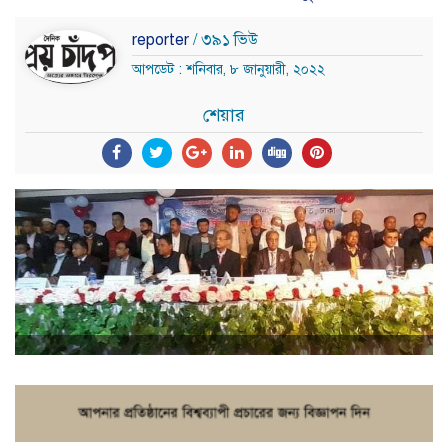
reporter
/ ৩৯১ ভিউ
আপডেট : শনিবার, ৮ জানুয়ারী, ২০২২
শেয়ার