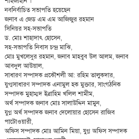
শাহজাহান ।
নবনির্বাচিত সভাপতি হয়েছেন
জনাব এ জেড এম এম আজিজুর রহমান
সিনিয়র সহ-সভাপতি
ড. মোঃ শাহাদাৎ হোসেন,
সহ-সভাপতি নিবাস চন্দ্র মাঝি,
মোঃ মুখলেসুর রহমান, জনাব মাহবুব উল আলম, জনাব
আবদুল আউয়াল,
সাধারণ সম্পাদক প্রকৌশলী আ: রহিম তালুকদার,
যুগ্মসাধারণ সম্পাদক এনামুল হক মুক্তার, সাংগঠনিক
সম্পাদক মুহাম্মদ ইব্রাহিম খলিল শামীম,
অর্থ সম্পাদক জনাব মোঃ সালাউদ্দিন মামুন,
যুগ্ন অর্থ সম্পাদক জনাব দেলোয়ার হোসেন রাজিব
পাটোওয়ারী,
অফিস সম্পাদক মোঃ আমিন মিয়া, যুগ্ন অফিস সম্পাদক