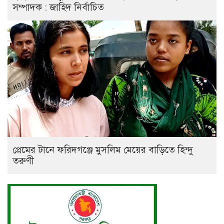
সম্পাদক : জাহিদ নির্বাচিত
প্রেমের টানে ফরিদগঞ্জে মুসলিম মেয়ের বাড়িতে হিন্দু
তরুণী