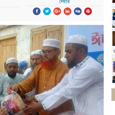
শেয়ার