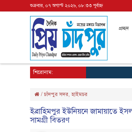
শুক্রবার, ০৭ অগাস্ট ২০২৬, ০৮:৩৩ পূর্বাহ্ন
প্রচ্ছদ
শিরোনাম:
/
চাঁদপুর সদর
হাইমচর
,
ইব্রাহিমপুর ইউনিয়নে জামায়াতে ই
সামগ্রী বিতরণ