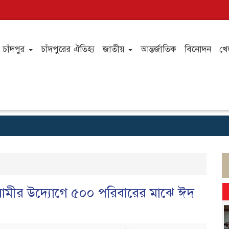
চাঁদপুর
চাঁদপুরের ঐতিহ্য
জাতীয়
আন্তর্জাতিক
বিনোদন
খে
সলামীর উদ্যোগে ৫০০ পরিবারের মাঝে ঈদ