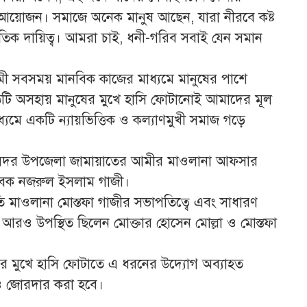
ই আয়োজন। সমাজে অনেক মানুষ আছেন, যারা নীরবে কষ্ট
তিক দায়িত্ব। আমরা চাই, ধনী-গরিব সবাই যেন সমান
ী সবসময় মানবিক কাজের মাধ্যমে মানুষের পাশে
িটি অসহায় মানুষের মুখে হাসি ফোটানোই আমাদের মূল
 মাধ্যমে একটি ন্যায়ভিত্তিক ও কল্যাণমুখী সমাজ গড়ে
ুর সদর উপজেলা জামায়াতের আমীর মাওলানা আফসার
জসেবক নজরুল ইসলাম গাজী।
ি মাওলানা মোস্তফা গাজীর সভাপতিত্বে এবং সাধারণ
ে আরও উপস্থিত ছিলেন মোক্তার হোসেন মোল্লা ও মোস্তফা
ষের মুখে হাসি ফোটাতে এ ধরনের উদ্যোগ অব্যাহত
রও জোরদার করা হবে।