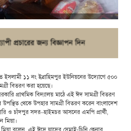
ে ইসলামী ১১ নং ইব্রাহিমপুর ইউনিয়নের উদ্যোগে ৫০০
গ্রী বিতরণ করা হয়েছে।
রকারি প্রাথমিক বিদ্যালয় মাঠে এই ঈদ সামগ্রী বিতরণ
েবে উপস্থিত থেকে উপহার সামগ্রী বিতরণ করেন বাংলাদেশ
ারি ও চাঁদপুর সদর–হাইমচর আসনের এমপি প্রার্থী,
ন মিয়া।
ন মিয়া বলেন, এই ঈদে যাদের সেমাই-চিনি কেনার