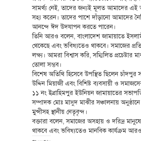
সামর্থ্য নেই, তাদের জন্যই মূলত আমাদের এ
সহ্য করেন। তাদের পাশে দাঁড়ানো আমাদের নৈ
আনন্দে ঈদ উদযাপন করতে পারেন।
তিনি আরও বলেন, বাংলাদেশ জামায়াতে ইসলাম
থেকেছে এবং ভবিষ্যতেও থাকবে। সমাজের প্রত
লক্ষ্য। আমরা বিশ্বাস করি, সম্মিলিত প্রচেষ্টার
তোলা সম্ভব।
বিশেষ অতিথি হিসেবে উপস্থিত ছিলেন চাঁদপ
উদ্দিন মিয়াজী এবং বিশিষ্ট ব্যবসায়ী ও সমা
১১ নং ইব্রাহিমপুর ইউনিয়ন জামায়াতের সভাপত
সম্পাদক মোঃ মাসুদ মাঝীর সঞ্চালনায় অনুষ্ঠান
মুন্সীসহ স্থানীয় নেতৃবৃন্দ।
বক্তারা বলেন, সমাজের অসহায় ও দরিদ্র মানু
থাকবে এবং ভবিষ্যতেও মানবিক কার্যক্রম আ