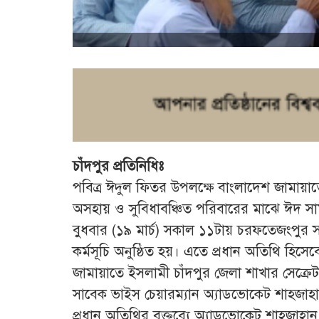
চাঁদপুর প্রতিনিধিঃ
পবিত্র ঈদুল ফিতর উপলক্ষে বাংলাদেশ জামায়াত
অসহায় ও সুবিধাবঞ্চিত পরিবারের মাঝে ঈদ সাম
বুধবার (১৯ মার্চ) সকাল ১১টায় চরফতেজংপুর স
কর্মসূচি অনুষ্ঠিত হয়। এতে প্রধান অতিথি হিস
জামায়াতে ইসলামী চাঁদপুর জেলা শাখার সেক্রেট
সাবেক ভাইস চেয়ারম্যান অ্যাডভোকেট শাহজাহা
প্রধান অতিথির বক্তব্যে অ্যাডভোকেট শাহজাহা