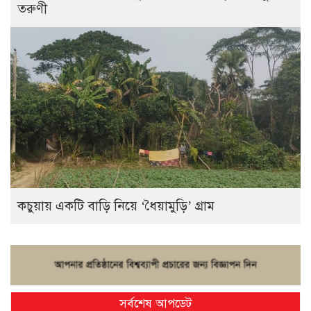
তরুণী
কচুয়ায় একটি বাড়ি নিয়ে ‘ধৈয়ামুড়ি’ গ্রাম
সর্বশেষ আপডেট