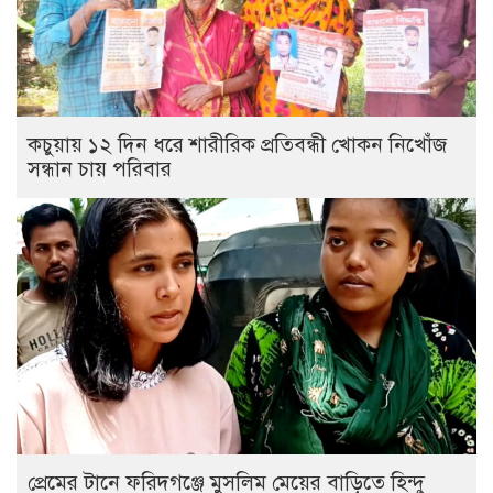
কচুয়ায় ১২ দিন ধরে শারীরিক প্রতিবন্ধী খোকন নিখোঁজ
সন্ধান চায় পরিবার
প্রেমের টানে ফরিদগঞ্জে মুসলিম মেয়ের বাড়িতে হিন্দু