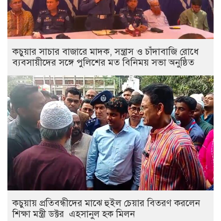
কচুয়ার সাচার বাজারে মাদক, সন্ত্রাস ও চাঁদাবাজি রোধে
ব্যবসায়ীদের সঙ্গে পুলিশের মত বিনিময় সভা অনুষ্ঠিত
কচুয়ায় প্রতিবন্ধীদের মাঝে হুইল চেয়ার বিতরণ করলেন
শিক্ষা মন্ত্রী ডক্টর এহসানুল হক মিলন