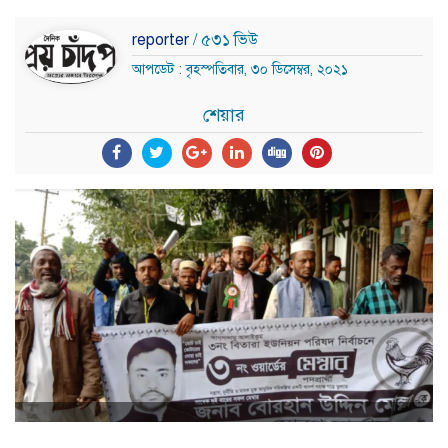
reporter
/ ৫৩১ ভিউ
আপডেট : বৃহস্পতিবার, ৩০ ডিসেম্বর, ২০২১
শেয়ার