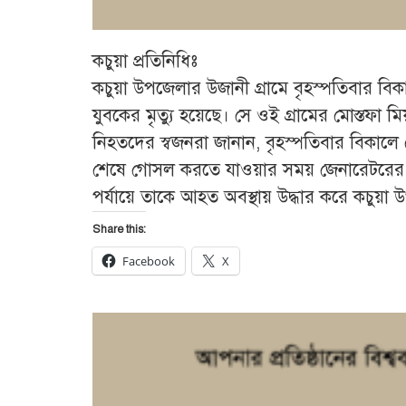
কচুয়া প্রতিনিধিঃ
কচুয়া উপজেলার উজানী গ্রামে বৃহস্পতিবার বিকা
যুবকের মৃত্যু হয়েছে। সে ওই গ্রামের মোস্তফা ম
নিহতদের স্বজনরা জানান, বৃহস্পতিবার বিকাল
শেষে গোসল করতে যাওয়ার সময় জেনারেটরের ব
পর্যায়ে তাকে আহত অবস্থায় উদ্ধার করে কচুয়া উপজ
Share this:
Facebook
X