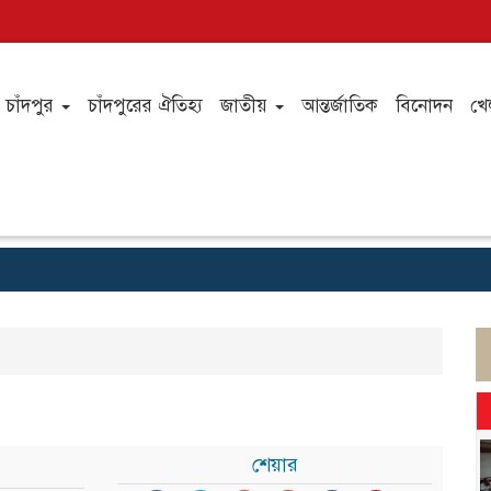
চাঁদপুর
চাঁদপুরের ঐতিহ্য
জাতীয়
আন্তর্জাতিক
বিনোদন
খে
শেয়ার