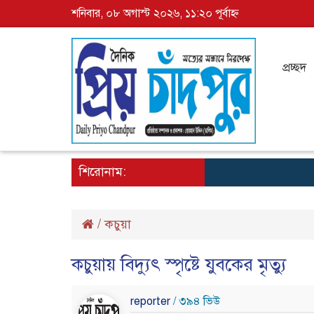
শনিবার, ০৮ অগাস্ট ২০২৬, ১১:২০ পূর্বাহ্ন
প্রচ্ছদ
শিরোনাম:
/
কচুয়া
কচুয়ায় বিদ্যুৎ স্পৃষ্টে যুবকের মৃত্যু
reporter
/ ৩৯৪ ভিউ