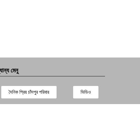
যান্য মেনু
দৈনিক প্রিয় চাঁদপুর পরিবার
ভিডিও
সারাদেশ
প্রবাস সংবাদ
বিনোদন