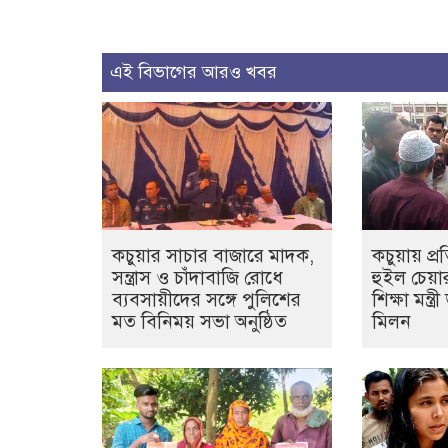
এই বিভাগের আরও খবর
কচুয়ার সাচার বাজারে মাদক,
কচুয়ায় প্
সন্ত্রাস ও চাঁদাবাজি রোধে
হুইল চেয়
ব্যবসায়ীদের সঙ্গে পুলিশের
শিক্ষা মন্ত
মত বিনিময় সভা অনুষ্ঠিত
মিলন