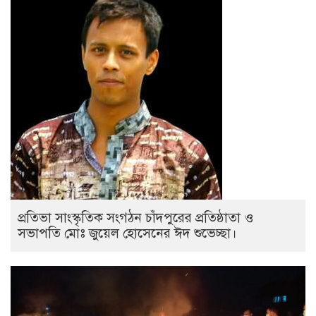
প্রতিভা সাংস্কৃতিক সংগঠন চাঁদপুরের প্রতিষ্ঠাতা ও
সভাপতি মোঃ জুয়েল হোসেনের ঈদ শুভেচ্ছা।