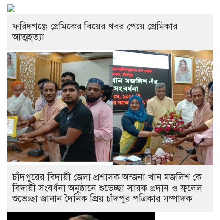
ফরিদগঞ্জে প্রেমিকের বিয়ের খবর পেয়ে প্রেমিকার
আত্মহত্যা
চাঁদপুরের বিদায়ী জেলা প্রশাসক অন্জনা খান মজলিশ কে
বিদায়ী সংবর্ধনা অনুষ্ঠানে শুভেচ্ছা স্মারক প্রদান ও ফুলেল
শুভেচ্ছা জানান দৈনিক প্রিয় চাঁদপুর পত্রিকার সম্পাদক