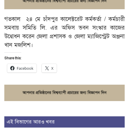
গতকাল ২৪ মে চাঁদপুর কালেক্টরেট কর্মকর্তা / কর্মচারী
সমবায় সমিতি লি. এর অফিস ভবন সংস্কার কাজের
উদ্বোধন করেন জেলা প্রশাসক ও জেলা ম্যাজিস্ট্রেট অঞ্জনা
খান মজলিশ।
Share this:
Facebook
X
এই বিভাগের আরও খবর