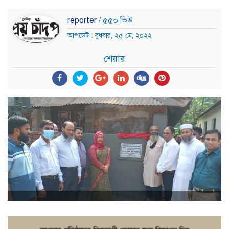
reporter
/ ৫৫০ ভিউ
আপডেট : বুধবার, ২৫ মে, ২০২২
শেয়ার