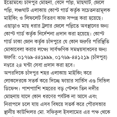
ইতোমধ্যে চাঁদপুর মোহনা, বেদে পল্লি, মাছঘাট, জেলে
পল্লি, লঞ্চঘাট এলাকায় কোস্ট গার্ড কর্তৃক সচেতনতামূলক
মাইকিং ও লিফলেট বিতরণ কাজ সম্পন্ন করা হয়েছে।
এছাড়াও মাছ ধরার ট্রলার জেলে পল্লিতে অবস্থানের জন্য
কোস্ট গার্ড কর্তৃক নির্দেশনা প্রদান করা হয়েছে। কোস্ট
গার্ড ঢাকা জোন কর্তৃক চাঁদপুরে যে কোন জরুরি পরিস্থিতি
মোকাবেলা করার লক্ষ্যে সার্বক্ষণিক সমন্বয়সাধনের জন্য
জরুরি: ০১৭৬৯-৪৪১৯৯৯, ০১৭৬৯-৪৪১২১৯ (চাঁদপুর)
নম্বরে ২৪ ঘন্টা সেবা প্রদান করা হবে।
অপরদিকে চাঁদপুর শহর এলাকায় মাইকিং করে
লোকদেরকে সতর্ক করে দিচ্ছে ফায়ার সার্ভিস এণ্ড সিভিল
ডিফেন্স। পাশপাাশি শহরের বড় স্টেশন তিন নদীর
মোহনায় যাদে কোন ধরণের পর্যটক না আসে এবং
নিরাপদে চলে যায় এসব বিষয়ে সতর্ক করে পৌরসভার
স্থানীয় কাউন্সিলর মো. সফিকুল ইসলামের এর পক্ষ থেকে