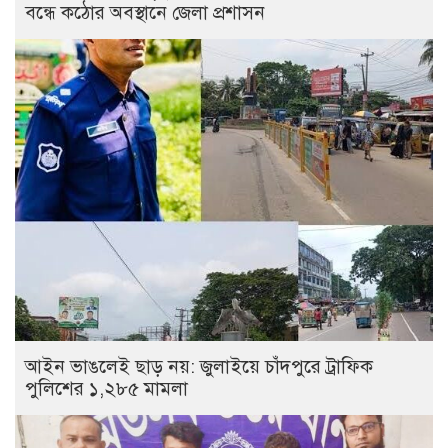
বন্ধে কঠোর অবস্থানে জেলা প্রশাসন
আইন ভাঙলেই ছাড় নয়: জুলাইয়ে চাঁদপুরে ট্রাফিক
পুলিশের ১,২৮৫ মামলা