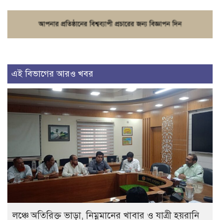
এই বিভাগের আরও খবর
লঞ্চে অতিরিক্ত ভাড়া, নিম্নমানের খাবার ও যাত্রী হয়রানি