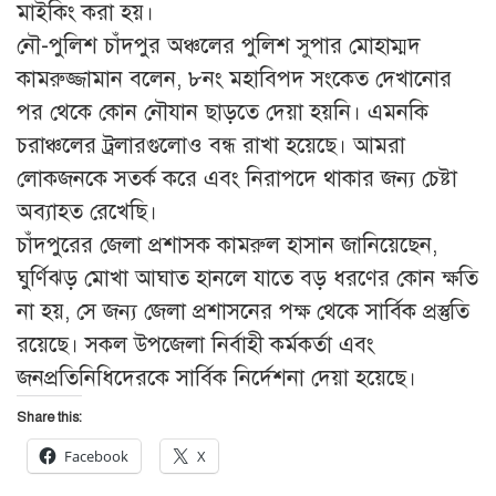
মাইকিং করা হয়।
নৌ-পুলিশ চাঁদপুর অঞ্চলের পুলিশ সুপার মোহাম্মদ
কামরুজ্জামান বলেন, ৮নং মহাবিপদ সংকেত দেখানোর
পর থেকে কোন নৌযান ছাড়তে দেয়া হয়নি। এমনকি
চরাঞ্চলের ট্রলারগুলোও বন্ধ রাখা হয়েছে। আমরা
লোকজনকে সতর্ক করে এবং নিরাপদে থাকার জন্য চেষ্টা
অব্যাহত রেখেছি।
চাঁদপুরের জেলা প্রশাসক কামরুল হাসান জানিয়েছেন,
ঘুর্ণিঝড় মোখা আঘাত হানলে যাতে বড় ধরণের কোন ক্ষতি
না হয়, সে জন্য জেলা প্রশাসনের পক্ষ থেকে সার্বিক প্রস্তুতি
রয়েছে। সকল উপজেলা নির্বাহী কর্মকর্তা এবং
জনপ্রতিনিধিদেরকে সার্বিক নির্দেশনা দেয়া হয়েছে।
Share this:
Facebook
X