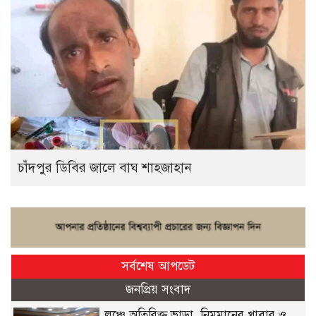
চাঁদপুর ডিবির জালে বাঘ শাহজাহান
সর্বশেষ আপডেট
জনপ্রিয় সংবাদ
লঞ্চে অতিরিক্ত ভাড়া, নিম্নমানের খাবার ও