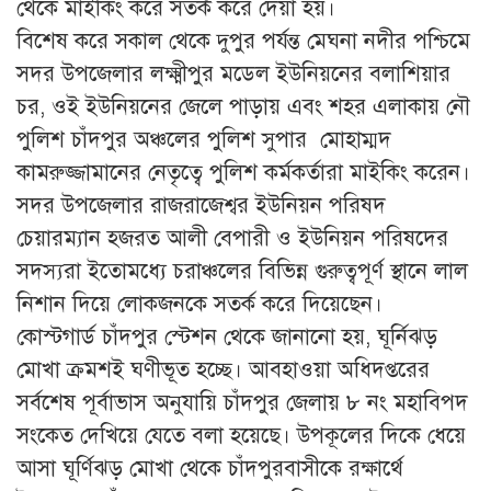
থেকে মাইকিং করে সতর্ক করে দেয়া হয়।
বিশেষ করে সকাল থেকে দুপুর পর্যন্ত মেঘনা নদীর পশ্চিমে
সদর উপজেলার লক্ষ্মীপুর মডেল ইউনিয়নের বলাশিয়ার
চর, ওই ইউনিয়নের জেলে পাড়ায় এবং শহর এলাকায় নৌ
পুলিশ চাঁদপুর অঞ্চলের পুলিশ সুপার মোহাম্মদ
কামরুজ্জামানের নেতৃত্বে পুলিশ কর্মকর্তারা মাইকিং করেন।
সদর উপজেলার রাজরাজেশ্বর ইউনিয়ন পরিষদ
চেয়ারম্যান হজরত আলী বেপারী ও ইউনিয়ন পরিষদের
সদস্যরা ইতোমধ্যে চরাঞ্চলের বিভিন্ন গুরুত্বপূর্ণ স্থানে লাল
নিশান দিয়ে লোকজনকে সতর্ক করে দিয়েছেন।
কোস্টগার্ড চাঁদপুর স্টেশন থেকে জানানো হয়, ঘূর্নিঝড়
মোখা ক্রমশই ঘণীভূত হচ্ছে। আবহাওয়া অধিদপ্তরের
সর্বশেষ পূর্বাভাস অনুযায়ি চাঁদপুর জেলায় ৮ নং মহাবিপদ
সংকেত দেখিয়ে যেতে বলা হয়েছে। উপকূলের দিকে ধেয়ে
আসা ঘূর্ণিঝড় মোখা থেকে চাঁদপুরবাসীকে রক্ষার্থে