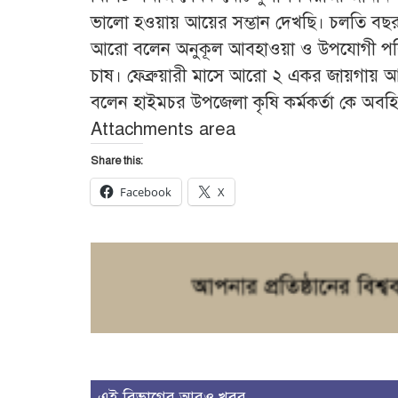
ভালো হওয়ায় আয়ের সম্ভান দেখছি। চলতি বছর ৫
আরো বলেন অনুকূল আবহাওয়া ও উপযোগী পরিব
চাষ। ফেব্রুয়ারী মাসে আরো ২ একর জায়গায় আ
বলেন হাইমচর উপজেলা কৃষি কর্মকর্তা কে অব
Attachments area
Share this:
Facebook
X
এই বিভাগের আরও খবর