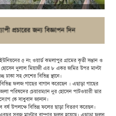
নিয়নের ৫ নং ওয়ার্ড কমলাপুর গ্রামের কৃতী সন্তান ও
্লাল হোসেন দুলাল মিয়াজী এর ৮ একর জমির উপর মাল্টা
্ছে ঢাকা সহ দেশের বিভিন্ন স্থানে।
 বিভিন্ন ফলজ গাছের বাগান করেছেন । এছাড়া গাছের
লা পরিষদের চেয়ারম্যান নুর হোসেন পাটওয়ারী তার
দ্যোগ কে সাধুবাদ জানান।
জিব বর্ষ উপলক্ষে বিভিন্ন ফলের ছাড়া বিতরণ করেছন।
 এবছর সবুজ মাল্টার বাম্পার ফলন হয়েছে। এছাড়া ফলন