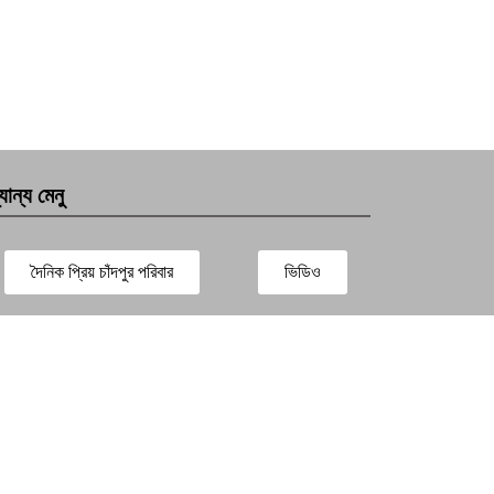
যান্য মেনু
দৈনিক প্রিয় চাঁদপুর পরিবার
ভিডিও
সারাদেশ
প্রবাস সংবাদ
বিনোদন