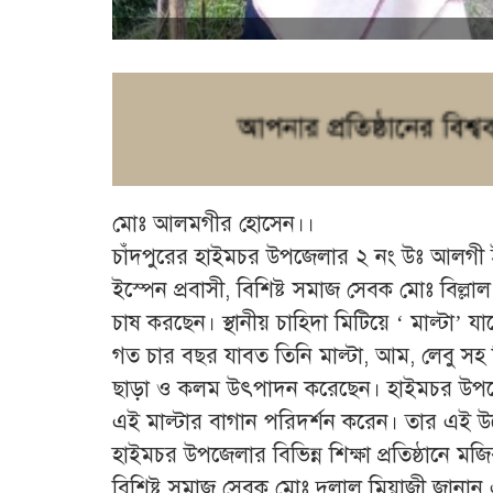
মোঃ আলমগীর হোসেন।।
চাঁদপুরের হাইমচর উপজেলার ২ নং উঃ আলগী ইউ
ইস্পেন প্রবাসী, বিশিষ্ট সমাজ সেবক মোঃ বিল
চাষ করছেন। স্থানীয় চাহিদা মিটিয়ে ‘ মাল্টা’ যাচ
গত চার বছর যাবত তিনি মাল্টা, আম, লেবু সহ
ছাড়া ও কলম উৎপাদন করেছেন। হাইমচর উপজে
এই মাল্টার বাগান পরিদর্শন করেন। তার এই উ
হাইমচর উপজেলার বিভিন্ন শিক্ষা প্রতিষ্ঠানে ম
বিশিষ্ট সমাজ সেবক মোঃ দুলাল মিয়াজী জানান