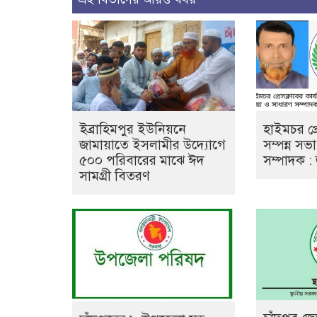
ইব্রাহিমপুর ইউনিয়নে
হাইমচর প্র
জামায়াতে ইসলামীর উদ্যোগে
সম্পন্ন স
৫০০ পরিবারের মাঝে ঈদ
সম্পাদক : 
সামগ্রী বিতরণ