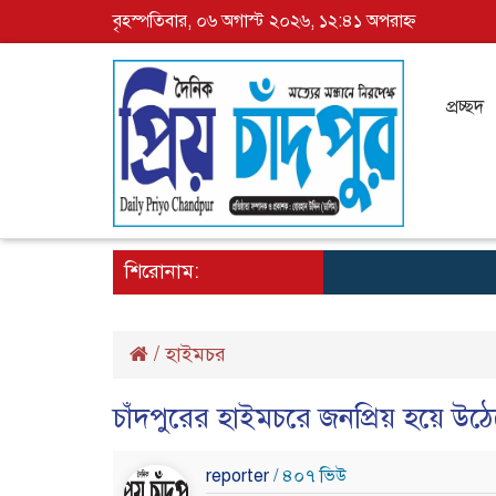
বৃহস্পতিবার, ০৬ অগাস্ট ২০২৬, ১২:৪১ অপরাহ্ন
প্রচ্ছদ
শিরোনাম:
/
হাইমচর
চাঁদপুরের হাইমচরে জনপ্রিয় হয়ে উঠে
reporter
/ ৪০৭ ভিউ