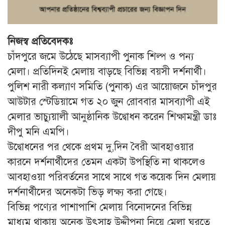
নিজস্ব প্রতিবেদকঃ
চাঁদপুরে জমে উঠেছে মাসব্যাপী পুনাক শিল্প ও পন্য
মেলা। প্রতিদিনই মেলায় বাড়ছে বিভিন্ন বয়সী দর্শনার্থী।
পুলিশ নারী কল্যাণ সমিতি (পুনাক) এর আয়োজনে চাঁদপুর
আউটার স্টেডিয়ামে গত ২০ জুন রোববার মাসব্যাপী এই
মেলার ভাচ্যুয়ালী আনুষ্ঠানিক উদ্বোধন করেন শিক্ষামন্ত্রী ডাঃ
দীপু মনি এমপি।
উদ্বোধনের পর থেকে প্রথম দু,দিন বৈরী আবহাওয়ার
কারনে দর্শনার্থীদের তেমন একটা উপস্থিতি না থাকলেও
আবহাওয়া পরিবর্তনের সাথে সাথে গত কয়েক দিন মেলায়
দর্শনার্থীদের অনেকটা ভিড় লক্ষ্য করা গেছে।
বিভিন্ন পণ্যের পাশাপাশি মেলায় বিনোদনের বিভিন্ন
মাধ্যম থাকায় অনেক উৎসাহ উদ্দীপনা নিয়ে মেলা ঘুরতে