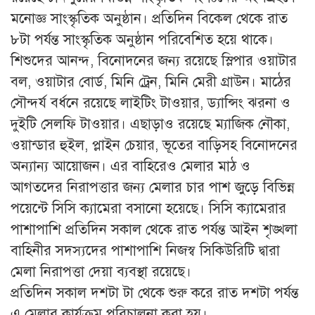
মনোজ্ঞ সাংস্কৃতিক অনুষ্ঠান। প্রতিদিন বিকেল থেকে রাত
৮টা পর্যন্ত সাংস্কৃতিক অনুষ্ঠান পরিবেশিত হয়ে থাকে।
শিশুদের আনন্দ, বিনোদনের জন্য রয়েছে স্লিপার ওয়াটার
বল, ওয়াটার বোর্ড, মিনি ট্রেন, মিনি মেরী গ্রাউন। মাঠের
সৌন্দর্য বর্ধনে রয়েছে লাইটিং টাওয়ার, ড্যান্সিং ঝরনা ও
দুইটি সেলফি টাওয়ার। এছাড়াও রয়েছে ম্যাজিক নৌকা,
ওয়ান্ডার হুইল, প্লাইন চেয়ার, ভূতের বাড়িসহ বিনোদনের
অন্যান্য আয়োজন। এর বাহিরেও মেলার মাঠ ও
আগতদের নিরাপত্তার জন্য মেলার চার পাশ জুড়ে বিভিন্ন
পয়েন্টে সিসি ক্যামেরা বসানো হয়েছে। সিসি ক্যামেরার
পাশাপাশি প্রতিদিন সকাল থেকে রাত পর্যন্ত আইন শৃঙ্খলা
বাহিনীর সদস্যদের পাশাপাশি নিজস্ব সিকিউরিটি দ্বারা
মেলা নিরাপত্তা দেয়া ব্যবস্থা রয়েছে।
প্রতিদিন সকাল দশটা টা থেকে শুরু করে রাত দশটা পর্যন্ত
এ মেলার কার্যক্রম পরিচালনা করা হয়।