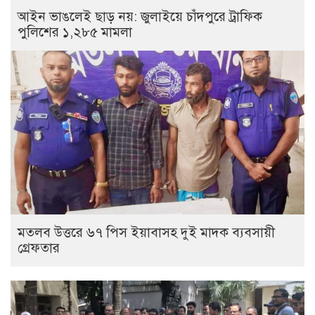
আইন ভাঙলেই ছাড় নয়: জুলাইয়ে চাঁদপুরে ট্রাফিক
পুলিশের ১,২৮৫ মামলা
মতলব উত্তরে ৬৭ পিস ইয়াবাসহ দুই মাদক ব্যবসায়ী
গ্রেফতার