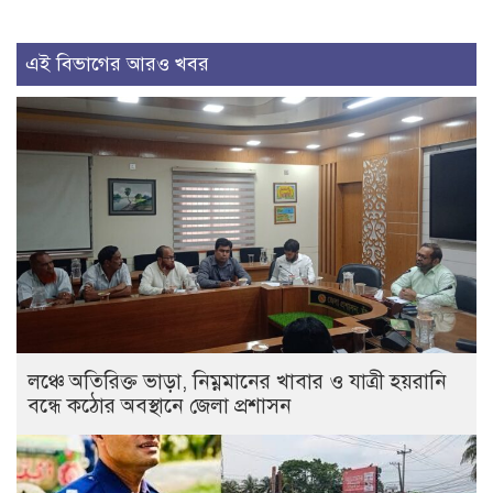
এই বিভাগের আরও খবর
লঞ্চে অতিরিক্ত ভাড়া, নিম্নমানের খাবার ও যাত্রী হয়রানি
বন্ধে কঠোর অবস্থানে জেলা প্রশাসন