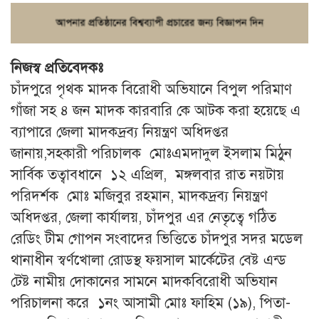
নিজস্ব প্রতিবেদকঃ
চাঁদপুরে পৃথক মাদক বিরোধী অভিযানে বিপুল পরিমাণ
গাঁজা সহ ৪ জন মাদক কারবারি কে আটক করা হয়েছে এ
ব্যাপারে জেলা মাদকদ্রব্য নিয়ন্ত্রণ অধিদপ্তর
জানায়,সহকারী পরিচালক মোঃএমদাদুল ইসলাম মিঠুন
সার্বিক তত্বাবধানে ১২ এপ্রিল, মঙ্গলবার রাত নয়টায়
পরিদর্শক মোঃ মজিবুর রহমান, মাদকদ্রব্য নিয়ন্ত্রণ
অধিদপ্তর, জেলা কার্যালয়, চাঁদপুর এর নেতৃত্বে গঠিত
রেডিং টীম গোপন সংবাদের ভিত্তিতে চাঁদপুর সদর মডেল
থানাধীন স্বর্ণখোলা রোডস্থ ফয়সাল মার্কেটের বেষ্ট এন্ড
টেষ্ট নামীয় দোকানের সামনে মাদকবিরোধী অভিযান
পরিচালনা করে ১নং আসামী মোঃ ফাহিম (১৯), পিতা-