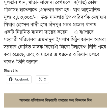
সুলতান খান, মাতা- সাজেদা বেগমকে ৭(সাত) কেজি
গাঁজাসহ হাতেনাতে গ্রেফতার করা হয়। যার আনুমানিক
মূল্য ২,৮০,০০০/-। উক্ত মামলায় উপ-পরিদর্শক মেহাম্মদ
পিয়ার হোসেন বাদী হয়ে চাঁদপুর সদর মডেল থানায়
একটি নিয়মিত মামলা দায়ের করেন। এ ব্যাপারে
সহকারী পরিচালক এমদাদুল ইসলাম মিঠুন জানান আমরা
সরকার ঘোষিত মাদক বিরোধী জিরো টলারেন্স নিতি গ্রহন
করা হয়েছে, এবং আমাদের এ ধরনের অভিযান চলবে
বলেও তিনি জানান।
Share this:
Facebook
X