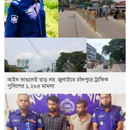
আইন ভাঙলেই ছাড় নয়: জুলাইয়ে চাঁদপুরে ট্রাফিক
পুলিশের ১,২৮৫ মামলা