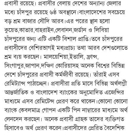
প্রবাসী রয়েছে। প্রবাসীর বেলায় দেশের অন্যান্য জেলার
মধ্যে চাঁদপুর রয়েছে ৬ষ্ঠ অবস্থানে।বাংলাদেশের সবচেয়ে
বড় শ্রম বাজার সৌদি আরব।এর পরের স্থান হলো
কুয়েত,কাতার,বাহরাইন,লেবানন,জর্ডান ও লিবিয়া
চাঁদপুরের জন্য এটি একটি বিশাল প্রাপ্তি।তবে চাঁদপুরের
প্রবাসীদের বেশিরভাগই মধ্যপ্রাচ্য তথা আরব দেশগুলোতে
শ্রম ব্যয় করছেন। মালয়েশিয়া,ইতালি, ফ্রান্স,
সিংগাপুর,জাপান,দক্ষিণ কোরিয়াসহ অনেক বিশ্বের বিভিন্ন
দেশে চাঁদপুরের প্রবাসী কর্মজীবী রয়েছে। তাঁরাই এসব
রেমিট্যান্স পাঠাচ্ছেন। প্রবাসীরা প্রতি মাসে বিভিন্ন অর্থলগ্নী
আন্তর্জাতিক ও বাংলাদেশ ব্যাংকের অনুমোদিত এজেন্সির
মাধ্যমে এসব রেমিটেন্স প্রেরণ করে থাকেন।কোনো কোনো
ব্যাংক কেবলমাত্র গোপন একটি পিন নাম্বারের মাধ্যমে অর্থ
লেনদেন করছেন। অনেক প্রবাসী গ্রাহক তাদের ব্যক্তিগত
হিসাবেও অর্থ প্রেরণ করেন।প্রবাসীদের প্রেরিত বৈদেশিক