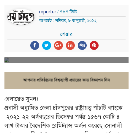
reporter
/ ৭৯৭ ভিউ
আপডেট : শনিবার, ৮ জানুয়ারী, ২০২২
শেয়ার
বেলায়েত সুমনঃ
প্রবাসী অধ্যুষিত জেলা চাঁদপুরের রাষ্ট্রায়ত্ত্ব পাঁচটি ব্যাংকে
২০২১-২২ অর্থবছরের ডিসেম্বর পর্যন্ত ১৫৬৭ কোটি ৪
লাখ টাকার বৈদেশিক রেমিট্যান্স অর্জন করেছে।সোনালী