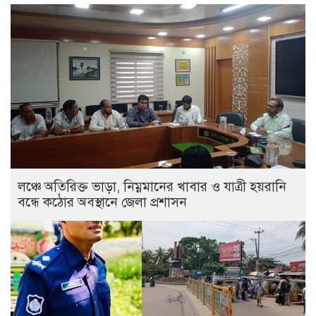
লঞ্চে অতিরিক্ত ভাড়া, নিম্নমানের খাবার ও যাত্রী হয়রানি
বন্ধে কঠোর অবস্থানে জেলা প্রশাসন