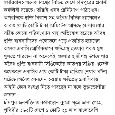
কোরিয়াসহ অনেক বিশ্বের বিভিন্ন দেশে চাঁদপুরের প্রবাসী
কর্মজীবী রয়েছে। তাঁরাই এসব রেমিট্যান্স পাঠাচ্ছেন।
অপরদিকে হুন্ডি বিকাশ সহ অবৈধ বিভিন্ন চ্যানেলেও
আরও কোটি কোটি টাকা রেমিটেন্স আসছে জেলায়।যার
সঠিক কোনো পরিসংখ্যান নেই।অভিযোগ রয়েছে অবৈধ
হুন্ডি ব্যবসায়ীদের প্রলোভনে পড়ে প্রতারিত হয়েছেন
অনেক প্রবাসি।আর্থিকভাবে ক্ষতিগ্রস্থ হওয়ার পরও মুখ
খুলতে পারছেন না অনেকেই।জেলার হাজীগঞ্জ উপজেলায়
অবৈধ হুন্ডি ব্যবসায়ী সিণ্ডিকেটের কতিপয় সক্রিয় এজেন্ট
কয়েকজন প্রবাসির প্রায় কোটি টাকা হাতিয়ে নেয়ার ঘটনা
ঘটেছে।অবৈধ লেনদেন হওয়ায় ক্ষতিগ্রস্থ প্রবাসিরাও
আইনি কোন ব্যবস্থা নিতে পারছেন না বলে ভুক্তভোগীরা
জানান।
চাঁদপুর জনশক্তি ও কর্মসংস্থান ব্যুরো সূত্রে জানা গেছে,
পৃথিবীর ১৬২টি দেশে ১ কোটি ২০ লাখ বাংলাদেশি