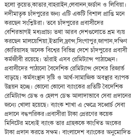
হলো কুয়েত,কাতার,বাহরাইন,লেবানন,জর্ডান ও লিবিয়া।
নদীমাতৃক চাঁদপুরের জন্য এটি একটি বিশাল প্রাপ্তি মনে
করছেন সংশ্লিষ্টরা। তবে চাঁদপুরের প্রবাসীদের
বেশিরভাগই মধ্যপ্রাচ্য তথা আরব দেশগুলোতে শ্রম ব্যয়
করছেন মালয়েশিয়া,ইতালি,ফ্রান্স,সিংগাপুর,জাপান,দক্ষিণ
কোরিয়াসহ অনেক বিশ্বের বিভিন্ন দেশে চাঁদপুরের প্রবাসী
কর্মজীবী রয়েছে। তাঁরাই এসব রেমিট্যান্স পাঠাচ্ছেন।
প্রবাসীদের পাঠানো বৈদেশিক রেমিট্যান্স দেশের রিজার্ভ
বাড়ছে। কর্মসংস্থান সৃষ্টি ও আর্থ-সামাজিক অবস্থার ব্যাপক
উন্নয়ন হচ্ছে। কোনো কোনো ব্যাংকের প্রতিটি বৈদেশিক
রেমিট্যান্স ডেস্ক ও হেলপ ডেস্ক আলাদাভাবে সেবা প্রদানের
জন্যে খোলা হয়েছে। ব্যাংক শাখা এ ক্ষেত্রে সব্বোর্চ সেবা
প্রদানে বদ্ধপরিকর।প্রবাসীরা টাকা প্রেরণের কয়েক
মিনিটের মধ্যেই ব্যাংক তার গ্রাহককে কাংখিত অংকের
টাকা প্রদান করতে সক্ষম। বাংলাদেশ ব্যাংকের অনুমোদিত