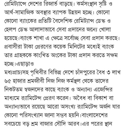
রেমিট্যান্সে দেশের রিজার্ভ বাড়ছে। কর্মসংস্থান সৃষ্টি ও
আর্থ-সামাজিক অবস্থার ব্যাপক উন্নয়ন হচ্ছে। কোনো
কোনো ব্যাংকের প্রতিটি বৈদেশিক রেমিট্যান্স ডেস্ক ও
হেলপ ডেস্ক আলাদাভাবে সেবা প্রদানের জন্যে খোলা
হয়েছে।ব্যাংক শাখা এ ক্ষেত্রে সর্বোচ্ছ সেবা প্রদান করছে।
প্রবাসীরা টাকা প্রেরণের কয়েক মিনিটের মধ্যেই ব্যাংক
তার গ্রাহককে কাংখিত অংকের টাকা প্রদান করতে সক্ষম
হচ্ছে।এছাড়াও
মধ্যপ্রাচ্যসহ পৃথিবীর বিভিন্ন দেশে চাঁদপুরের বৈধ ৩ লাখ
৬৫ হাজার শ্রমজীবী নিজ নিজ কর্মস্থল থেকে তাদের
নিকটতম স্বজনদের কাছে ব্যাংক ও অন্যান্য এজেন্সির
মাধ্যমে র‌্যামিটেন্স প্রেরণ করেন। অবৈধ বা বিকাশ বা
অন্যান্যভাবে রয়েছে আরো অসংখ্য র‌্যামিটেন্স অর্জন যার
কোনো পরিসংখ্যান জানা সম্ভব হয়নি।বাংলাদেশের
সবচেয়ে বড় শ্রম বাজার সৌদি আরব।এর পরের স্থান