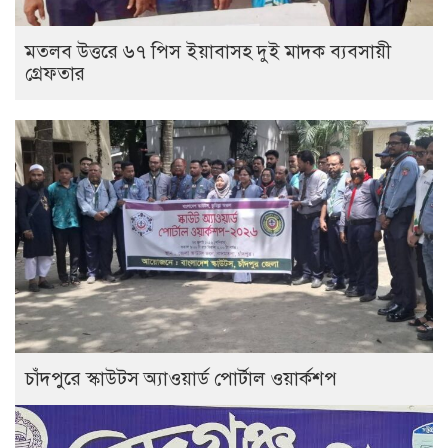
মতলব উত্তরে ৬৭ পিস ইয়াবাসহ দুই মাদক ব্যবসায়ী
গ্রেফতার
চাঁদপুরে স্কাউটস অ্যাওয়ার্ড পোর্টাল ওয়ার্কশপ