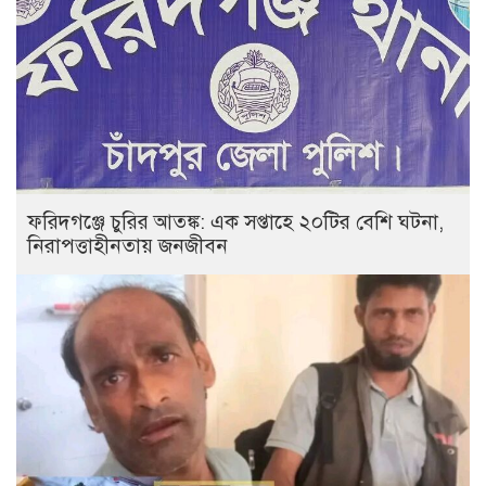
ফরিদগঞ্জে চুরির আতঙ্ক: এক সপ্তাহে ২০টির বেশি ঘটনা,
নিরাপত্তাহীনতায় জনজীবন