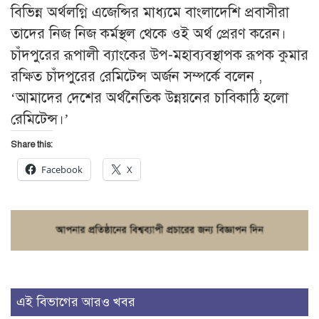
বিভিন্ন অর্থলগ্নি এজেন্সির মাধ্যমে বাংলাদেশি প্রবাসীরা
তাদের নিজ নিজ কর্মস্থল থেকে ওই অর্থ প্রেরণ করেন।
চাঁদপুরের রূপালী ব্যাংকের উপ-মহাব্যবস্থাপক রূপক কুমার
রক্ষিত চাঁদপুরের রেমিটেন্স অর্জন সম্পর্কে বলেন ,
‘আমাদের দেশের অর্থনৈতিক উন্নয়নের চাবিকাঠি হলো
রেমিটেন্স।’
Share this:
Facebook
X
এই বিভাগের আরও খবর