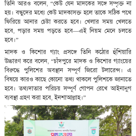
তিনি আরও বলেন, “কেউ যেন মাদকের সঙ্গে সম্পৃক্ত না
হয়। বন্ধুদের মধ্যে কেউ মাদকাসক্ত হলে তাকে সঠিক পথে
ফিরিয়ে আনার চেষ্টা করতে হবে। খেলার সময় খেলতে
হবে, পড়ার সময় পড়তে হবে—এই নিয়ম মেনে চলতে
হবে।”
মাদক ও কিশোর গ্যাং প্রসঙ্গে তিনি কঠোর হুঁশিয়ারি
উচ্চারণ করে বলেন, “চাঁদপুরে মাদক ও কিশোর গ্যাংয়ের
বিরুদ্ধে পুলিশের অবস্থান সম্পূর্ণ জিরো টলারেন্স। এ
বিষয়ে কারও কাছে কোনো তথ্য থাকলে পুলিশকে জানাতে
হবে। তথ্যদাতার পরিচয় সম্পূর্ণ গোপন রেখে আইনানুগ
ব্যবস্থা গ্রহণ করা হবে, ইনশাআল্লাহ।”