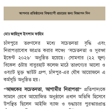
মোঃ জাহিদুল ইসলাম ফাহিম
চাঁদপুরে তরুণদের মধ্যে সচেতনতা বৃদ্ধি এবং
নিরাপত্তাবোধ জাগ্রত করার লক্ষ্যে ‘সচেতনতা ও সুরক্ষা
ইভেন্ট ২০২৬’ অনুষ্ঠিত হয়েছে। সোমবার (২২ জুন)
বিকেল ৩টায় বাবুরহাট কলেজ মাঠে তারুণ্যের আলো ও
ওব্যাট মুক্ত স্কাউট গ্রুপ, চাঁদপুর-এর যৌথ আয়োজনে এ
কর্মসূচি অনুষ্ঠিত হয়।
“আজকের সচেতনতা, আগামীর নিরাপত্তা”
প্রতিপাদ্যকে
সামনে রেখে আয়োজিত অনুষ্ঠানে প্রধান অতিথি হিসেবে
উপস্থিত ছিলেন আইজি ব্যাজ ও শুদ্ধাচার পুরস্কারপ্রাপ্ত