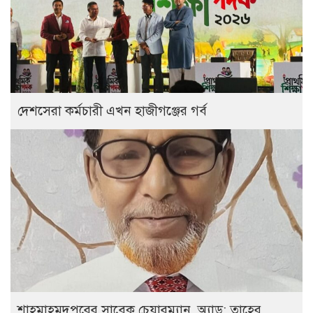
দেশসেরা কর্মচারী এখন হাজীগঞ্জের গর্ব
শাহমাহমুদপুরের সাবেক চেয়ারম্যান অ্যাড: তাহের