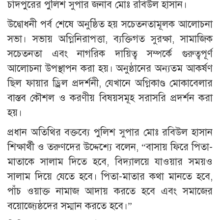
চাঁদপুরের পুলিশ সুপার জনাব মোঃ রবিউল হাসান।
উদ্বোধনী পর্ব শেষে অনুষ্ঠিত হয় সচেতনতামূলক আলোচনা
সভা। সভায় অগ্নিনিরাপত্তা, ব্যক্তিগত সুরক্ষা, সামাজিক
সচেতনতা এবং নাগরিক দায়িত্ব সম্পর্কে গুরুত্বপূর্ণ
আলোচনা উপস্থাপন করা হয়। অনুষ্ঠানের অন্যতম আকর্ষণ
ছিল ফায়ার ড্রিল প্রদর্শনী, যেখানে অগ্নিকাণ্ড মোকাবেলার
বাস্তব কৌশল ও করণীয় বিষয়সমূহ সরাসরি প্রদর্শন করা
হয়।
প্রধান অতিথির বক্তব্যে পুলিশ সুপার মোঃ রবিউল হাসান
শিক্ষার্থী ও তরুণদের উদ্দেশ্যে বলেন, “বাসায় ফিরে পিতা-
মাতাকে সালাম দিতে হবে, বিদ্যালয়ে যাওয়ার সময়ও
সালাম দিয়ে যেতে হবে। পিতা-মাতার কথা মানতে হবে,
পাঁচ ওয়াক্ত নামাজ আদায় করতে হবে এবং সমাজের
বয়োজ্যেষ্ঠদের সম্মান করতে হবে।”