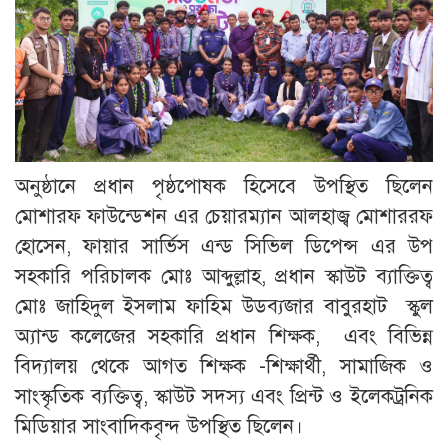
অনুষ্ঠানে প্রধান পৃষ্ঠপোষক হিসেবে উপস্থিত ছিলেন
মোশারফ ফাউন্ডেশন এর চেয়ারম্যান আলহাজ্ব মোশাররফ
হোসেন, ফায়ার সার্ভিস এন্ড সিভিল ডিপেন্স এর উপ
সহকারি পরিচালক মোঃ আব্দুল্লাহ, প্রধান স্কাউট ব্যাক্তিত্ব
মোঃ জাহিদুল ইসলাম ফাহিম উডব্যজার বাবুরহাট স্কুল
অ্যান্ড কলেজের সহকারি প্রধান শিক্ষক, এবং বিভিন্ন
বিদ্যালয় থেকে আগত শিক্ষক -শিক্ষার্থী, সামাজিক ও
সাংস্কৃতিক ব্যক্তিত্ব, স্কাউট সদস্য এবং প্রিন্ট ও ইলেকট্রনিক
মিডিয়ার সাংবাদিকবৃন্দ উপস্থিত ছিলেন।