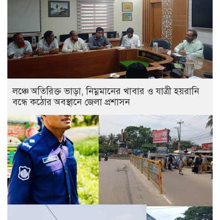
লঞ্চে অতিরিক্ত ভাড়া, নিম্নমানের খাবার ও যাত্রী হয়রানি
বন্ধে কঠোর অবস্থানে জেলা প্রশাসন