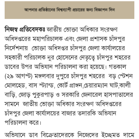
নিজস্ব প্রতিবেদকঃ
জাতীয় ভোক্তা অধিকার সংরক্ষণ
অধিদপ্তরের মহাপরিচালক এবং জেলা প্রশাসক চাঁদপুর
নির্দেশনায় ভোক্তা অধিদপ্তর চাঁদপুর জেলা কার্যালয়ের
সহকারী পরিচালক নুর হোসেনের নেতৃত্বে চাঁদপুর শহরের
ডাবের উপর অভিযান পরিচালনা করা হয়েছে। গতকাল
(২৯ আগস্ট) মঙ্গলবার দুপুরে চাঁদপুর শহরের বড় স্টেশন
মোলহেড, বাস স্ট্যান্ড, কোর্ট প্রাঙ্গন,চেয়ারম্যান ঘাট,কালী
বাড়ি, জোড় পুকুরপাড় ও সরকারি জেনারেল হাসপাতালের
সামনে জাতীয় ভোক্তা অধিকার সংরক্ষণ অধিদপ্তরের
চাঁদপুর জেলা কার্যালয়ের বাজার তদারকি অভিযান
পরিচালনা করে।
অভিযানে ডাব বিক্রেতাদেরকে নিজেদের ইচ্ছেমত দামে