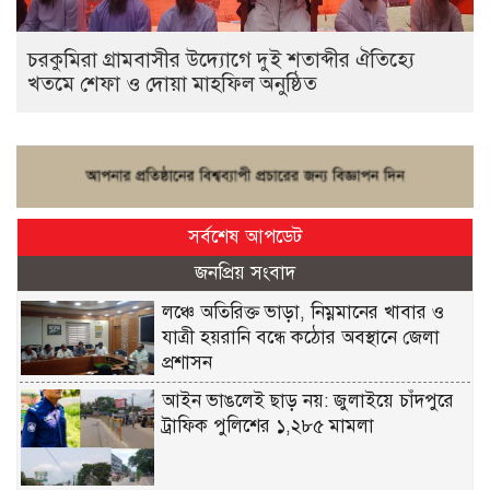
চরকুমিরা গ্রামবাসীর উদ্যোগে দুই শতাব্দীর ঐতিহ্যে
খতমে শেফা ও দোয়া মাহফিল অনুষ্ঠিত
সর্বশেষ আপডেট
জনপ্রিয় সংবাদ
লঞ্চে অতিরিক্ত ভাড়া, নিম্নমানের খাবার ও
যাত্রী হয়রানি বন্ধে কঠোর অবস্থানে জেলা
প্রশাসন
আইন ভাঙলেই ছাড় নয়: জুলাইয়ে চাঁদপুরে
ট্রাফিক পুলিশের ১,২৮৫ মামলা