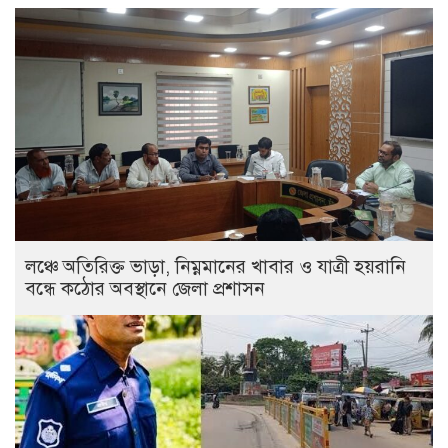
লঞ্চে অতিরিক্ত ভাড়া, নিম্নমানের খাবার ও যাত্রী হয়রানি
বন্ধে কঠোর অবস্থানে জেলা প্রশাসন