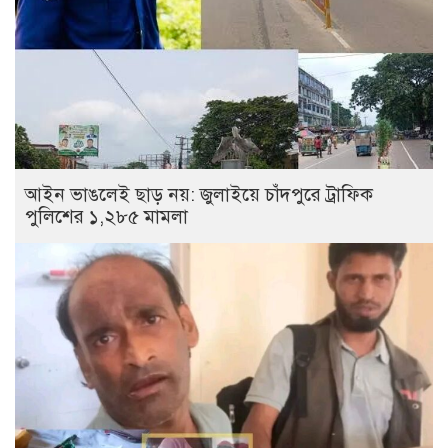
আইন ভাঙলেই ছাড় নয়: জুলাইয়ে চাঁদপুরে ট্রাফিক
পুলিশের ১,২৮৫ মামলা