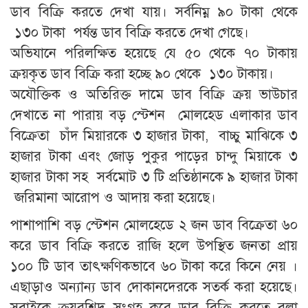
ডাব বিক্রি করতে দেখা যায়। সর্বনিম্ন ৯০ টাকা থেকে
১৩০ টাকা পর্যন্ত ডাব বিক্রি করতে দেখা গেছে।
অভিযানে পরিলক্ষিত হয়েছে যে ৫০ থেকে ৭০ টাকায়
ক্রয়কৃত ডাব বিক্রি করা হচ্ছে ৯০ থেকে ১৩০ টাকায়।
অযৌক্তিক ও অতিরিক্ত দামে ডাব বিক্রি ক্রয় ভাউচার
দেখাতে না পারায় বড় স্টেশন মোলহেড এলাকার ডাব
বিক্রেতা চাঁদ মিয়ারকে ৩ হাজার টাকা, বাচ্চু মাঝিকে ৩
হাজার টাকা এবং জোড় পুকুর পাড়ের চান্দু মিয়াকে ৩
হাজার টাকা সহ সর্বমোট ৩ টি প্রতিষ্ঠানকে ৯ হাজার টাকা
জরিমানা আরোপ ও আদায় করা হয়েছে।
পাশাপাশি বড় স্টেশন মোলহেডে ২ জন ডাব বিক্রেতা ৬০
করে ডাব বিক্রি করতে রাজি হলে উপস্থিত জনতা প্রায়
১০০ টি ডাব তাৎক্ষণিকভাবে ৬০ টাকা করে কিনে নেয় ।
এছাড়াও অন্যান্য ডাব দোকানদেরকে সতর্ক করা হয়েছে।
সবাইকে ক্রয়রশিদ সংগ্রহ করে ডাব বিক্রি করতে বলা