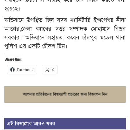
হয়েছে।
অভিযানে উপস্থিত ছিল সদর স্যানিটারি ইন্সপেক্টর নীনা
আক্তার,জেলা ক্যাবের দপ্তর সম্পাদক মোহাম্মদ বিপ্লব
সরকার। অভিযানে সহায়তা করেন চাঁদপুর মডেল থানা
পুলিশ এর একটি চৌকশ টিম।
Share this:
Facebook
X
এই বিভাগের আরও খবর