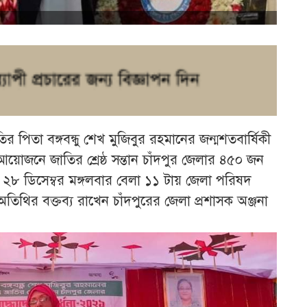
াতির পিতা বঙ্গবন্ধু শেখ মুজিবুর রহমানের জন্মশতবার্ষিকী
আয়োজনে জাতির শ্রেষ্ঠ সন্তান চাঁদপুর জেলার ৪৫০ জন
ছে। ২৮ ডিসেম্বর মঙ্গলবার বেলা ১১ টায় জেলা পরিষদ
ন অতিথির বক্তব্য রাখেন চাঁদপুরের জেলা প্রশাসক অঞ্জনা