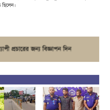
িত ছিলেন।