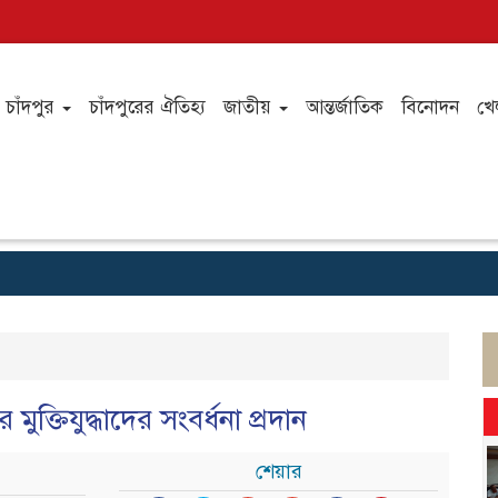
চাঁদপুর
চাঁদপুরের ঐতিহ্য
জাতীয়
আন্তর্জাতিক
বিনোদন
খে
ুক্তিযুদ্ধাদের সংবর্ধনা প্রদান
শেয়ার