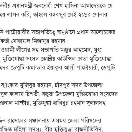
ননীয় প্রধানমন্ত্রী জননেত্রী শেখ হাসিনা আমাদেরকে যে
 লালন করি, তাহলে বঙ্গবন্ধুর সেই স্বপ্নের সোনার
ি পাটোয়ারীর সভাপতিত্বে অনুষ্ঠানে প্রধান আলোচকের
্মকর্তা মোহাম্মদ মিজানুর রহমান।
ওয়ামী লীগের সহ-সভাপতি মঞ্জুর আহমেদ, যুগ্ম
িযোদ্ধা সংসদ কেন্দ্রীয় কাউন্সিল নেতা মুক্তিযোদ্ধা
দের ডেপুটি কমান্ডার ইয়াকুব আলী পাটোয়ারী, ডেপুটি
্ধা ব্যাংকার মুজিবুর রহমান, চাঁদপুর সদর উপজেলা
ুল কালাম চিশতী, কচুয়া উপজেলা মুক্তিযোদ্ধা সংসদের
য়নাল মাস্টার, মুক্তিযুদ্ধা হাবিবুর রহমান দুলালসহ
্দিন রাসেলের সঞ্চালনায় এসময় জেলা পরিষদের
ক্ষিত মহিলা সদস্য, বীর মুক্তিযুদ্ধা রাজনীতিবিদ,