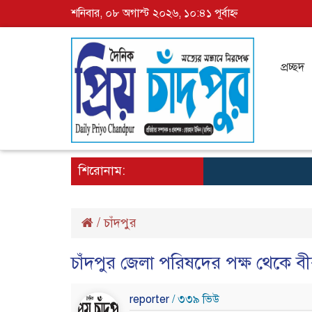
শনিবার, ০৮ অগাস্ট ২০২৬, ১০:৪১ পূর্বাহ্ন
প্রচ্ছদ
শিরোনাম:
/
চাঁদপুর
চাঁদপুর জেলা পরিষদের পক্ষ থেকে বীর ম
reporter
/ ৩৩৯ ভিউ