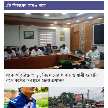
এই বিভাগের আরও খবর
লঞ্চে অতিরিক্ত ভাড়া, নিম্নমানের খাবার ও যাত্রী হয়রানি
বন্ধে কঠোর অবস্থানে জেলা প্রশাসন