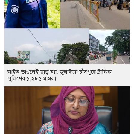
আইন ভাঙলেই ছাড় নয়: জুলাইয়ে চাঁদপুরে ট্রাফিক
পুলিশের ১,২৮৫ মামলা