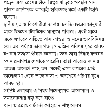
পড়েন,এবং প্রেমের টানে রিতুর বাড়িতে অবস্থান নেন।
পুলিশ জানিয়েছে আরোহী হারিয়েছে মর্মে একটি জিডি
হয়েছে।
স্থানীয় সূত্র ও কিশোরীরা জানায়, চলতি বছরের জানুয়ারী
মাসে উভয়ের টিকটকের মাধ্যমে পরিচয়। এরই মাঝে
একে অপরের বাড়িতে আসা-যাওয়া ও মনের ভাববিনিময়
হয়। এক পর্যায়ে তারা গত ১৭ এপ্রিল পরিণয় সূত্রে আবদ্ধ
হওয়ার সত্যতা স্বীকার করেছে। তবে তারা বিবাহ বন্ধনের
কোন প্রমাণপত্র দেখাতে পারেনি। তারা আরোও জানায়,
আমরা আবেগে নহে, মন থেকেই একে অপরের প্রতি
ভালোলাগা থেকে ভালোবাসা ও অবশেষে পরিণয় সূত্রে
আবদ্ধ হই।
সংশ্লিষ্ট এলাকায় এ বিষয় নিয়েব্যাপক আলোনাচা ও
সমালোচনার ঝড় বয়ে যাচ্ছে।
থানা ভারপ্রাপ্ত কর্মকর্তা মোহাম্মদ শাহ্ আলম