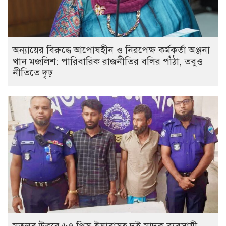
অন্যায়ের বিরুদ্ধে আপোষহীন ও নিরপেক্ষ কর্মকর্তা অঞ্জনা
খান মজলিশ: পারিবারিক রাজনীতির বলির পাঁঠা, তবুও
নীতিতে দৃঢ়