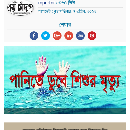
reporter
/ ৩৬৪ ভিউ
আপডেট : বৃহস্পতিবার, ৭ এপ্রিল, ২০২২
শেয়ার