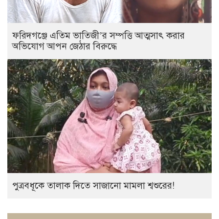
ফরিদগঞ্জে এতিম ভাতিজী’র সম্পত্তি আত্মসাৎ করার
অভিযোগ আপন জেঠার বিরুদ্ধে
পুত্রবধূকে তালাক দিতে সাজানো মামলা শ্বশুরের!