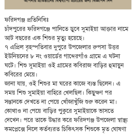
ফরিদগঞ্জ প্রতিনিধিঃ
চাঁদপুরের ফরিদগঞ্জে পানিতে ডুবে সুমাইয়া আক্তার নামে
আট বছরের এক শিশুর মৃত্যু হয়েছে।
৭ এপ্রিল বৃহস্পতিবার দুপুরে উপজেলার রুপসা উত্তর
ইউনিয়নের ৮ নং ওয়ার্ডের গাব্দেরগাঁও গ্রামে এ ঘটনা
ঘটে। শিশু সুমাইয়া ওই গ্রামের কবিরাজ বাড়ির হুমায়ুন
কবিরের মেয়ে।
জানা যায়, ওই শিশুর মা ঘরের কাজে ব্যস্ত ছিলেন। এ
সময় শিশু সুমাইয়া বাহিরে খেলছিল। কিছুক্ষণ পর
সন্তানকে দেখতে না পেয়ে খোঁজাখুঁজি শুরু করেন মা।
কোথাও না পেয়ে বাড়ির পুকুরে সুমাইয়াকে ভাসতে
দেখেন। পরে তাকে উদ্ধার করে ফরিদগঞ্জ উপজেলা স্বাস্থ্য
কমপ্লেক্সে নিলে কর্তব্যরত চিকিৎসক শিশুকে মৃত ঘোষণা