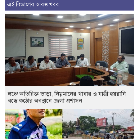
এই বিভাগের আরও খবর
লঞ্চে অতিরিক্ত ভাড়া, নিম্নমানের খাবার ও যাত্রী হয়রানি
বন্ধে কঠোর অবস্থানে জেলা প্রশাসন