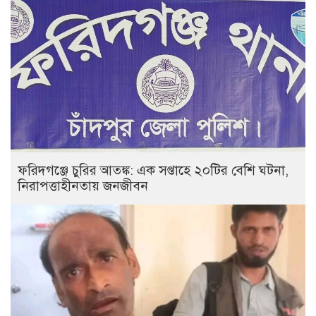
ফরিদগঞ্জে চুরির আতঙ্ক: এক সপ্তাহে ২০টির বেশি ঘটনা,
নিরাপত্তাহীনতায় জনজীবন