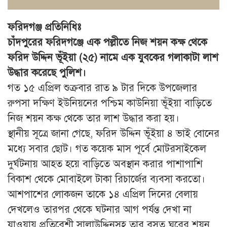
ফরিদগঞ্জ প্রতিনিধিঃ
চাঁদপুরের ফরিদগঞ্জে এক পল্লীতে নিজ শয়ন কক্ষ থেকে
ফরিদ উদ্দিন ভূঁইয়া (২৫) নামে এক যুবকের গলাকাটা লাশ
উদ্ধার করেছে পুলিশ।
গত ১৫ এপ্রিল শুক্রবার রাত ৯ টার দিকে উপজেলার
রুপসা দক্ষিণ ইউনিয়নের পশ্চিম কাউনিয়া ভূঁইয়া বাড়িতে
নিজ শয়ন কক্ষ থেকে তার লাশ উদ্ধার করা হয়।
স্থানীয় সূত্রে জানা গেছে, ফরিদ উদ্দিন ভূঁইয়া ৪ ভাই বোনের
মধ্যে সবার ছোট। গত কয়েক মাস পূর্বে মোটরসাইকেল
দুর্ঘটনায় আহত হয়ে বাড়িতে অবস্থান করার পাশাপাশি
বিকাশ থেকে মোবাইলে টাকা রিচার্জের ব্যবসা করতো।
আশপাশের লোকজন তাকে ১৪ এপ্রিল দিনের বেলায়
দেখলেও তারপর থেকে ঘটনার আগ পর্যন্ত দেখা না
যাওয়ায় প্রতিবেশী সালাউদ্দিনসহ তার বসত ঘরের শয়ন