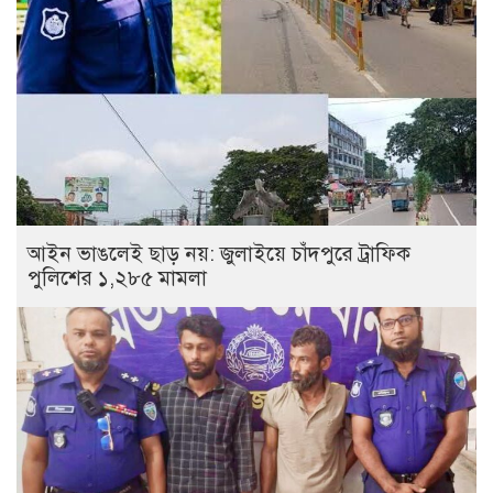
আইন ভাঙলেই ছাড় নয়: জুলাইয়ে চাঁদপুরে ট্রাফিক
পুলিশের ১,২৮৫ মামলা