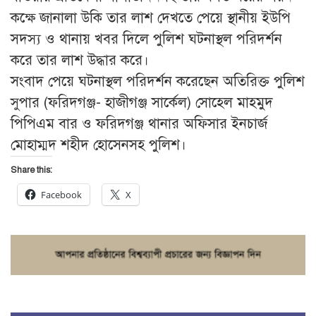
কক্ষে জানালা উকি তার লাশ দেখতে পেয়ে স্থানীয় ইউপি
সদস্য ও থানায় খবর দিলে পুলিশ ঘটনাস্থল পরিদর্শন
করে তার লাশ উদ্ধার করে।
সংবাদ পেয়ে ঘটনাস্থল পরিদর্শন করেছেন অতিরিক্ত পুলিশ
সুপার (ফরিদগঞ্জ- হাজীগঞ্জ সার্কেল) সোহেল মাহমুদ
পিপিএম বার ও ফরিদগঞ্জ থানার অফিসার ইনচার্জ
মোহাম্মদ শহীদ হোসেনসহ পুলিশ।
Share this:
Facebook
X