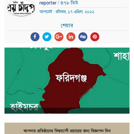
reporter
/ ৩৭৮ ভিউ
আপডেট : রবিবার, ১৭ এপ্রিল, ২০২২
শেয়ার