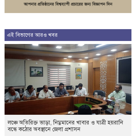
এই বিভাগের আরও খবর
লঞ্চে অতিরিক্ত ভাড়া, নিম্নমানের খাবার ও যাত্রী হয়রানি
বন্ধে কঠোর অবস্থানে জেলা প্রশাসন