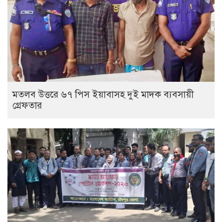
মতলব উত্তরে ৬৭ পিস ইয়াবাসহ দুই মাদক ব্যবসায়ী
গ্রেফতার