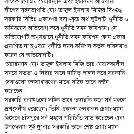
সাবেক জনপ্রিয় চেয়ারম্যান এবং ইউনিয়ন আওয়ামী
লীগের সহসভাপতি মোঃ তাজুল ইসলাম মিজির বিরুদ্ধে
সরকারি বিভিন্ন প্রকল্পের বরাদ্দকৃত অর্থ লুটপাট, দুর্নীতি ও
অনিয়মের অভিযোগ করে দুর্নীতি দমন কমিশনে। সে
অভিযোগটি অনুসন্ধানে দুর্নীতি দমন কমিশন কোন প্রকার
প্রমাণিত না হওয়ায় দুর্নীতি দমন কমিশন কর্তৃক পরিসমাপ্ত
করেন সে অভিযোগটি।
চেয়ারম্যান মোঃ তাজুল ইসলাম মিজি তার মেয়াদকালীন
সময়ে সততা ও নিষ্ঠার সাথে দায়িত্ব পালন করে সরকারি
সেবাগুলো জনসাধারণের মাঝে সঠিক ভাবে বন্টন
করেছেন।
সরকারি বরাদ্দগুলো সঠিক ভাবে তদারকি করে সর্ব মহলে
প্রশংসনীয় হয়েছেন। তিনি একজন জনবান্ধন চেয়ারম্যান
হিসেবে চাঁদপুরে সর্ব মহলে পরিচিতি লাভ করেছেন এবং
উপজেলায় দুই দু’বার সরকারি ভাবে শেষ্ঠ চেয়ারম্যান