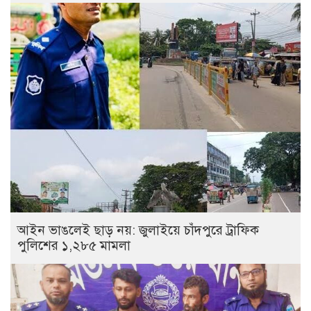
আইন ভাঙলেই ছাড় নয়: জুলাইয়ে চাঁদপুরে ট্রাফিক
পুলিশের ১,২৮৫ মামলা