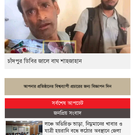
চাঁদপুর ডিবির জালে বাঘ শাহজাহান
সর্বশেষ আপডেট
জনপ্রিয় সংবাদ
লঞ্চে অতিরিক্ত ভাড়া, নিম্নমানের খাবার ও
যাত্রী হয়রানি বন্ধে কঠোর অবস্থানে জেলা