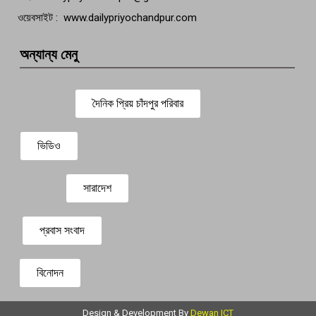
ওয়েবসাইট : www.dailypriyochandpur.com
অন্যান্য মেনু
দৈনিক প্রিয় চাঁদপুর পরিবার
ভিডিও
সারাদেশ
প্রবাস সংবাদ
বিনোদন
Design & Development By
Dewan ICT