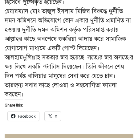
হিসেবে পুরুষকৃত হয়েছেন।
চেয়ারম্যান মোঃ তাজুল ইসলাম মিজির বিরুদ্ধে দুর্নীতি
দমন কমিশনে অভিযোগে কোন প্রকার দুর্নীতি প্রমাণিত না
হওয়ায় দুর্নীতি দমন কমিশন কর্তৃক পরিসমাপ্ত করায়
আল্লাহর কাছে অবশেষে শুকরিয়া আদায় করে সামাজিক
যোগাযোগ মাধ্যমে একটি পোস্ট দিয়েছেন।
আলহামদুলিল্লাহ সততার জয় হয়েছে, সত্যের জয়,অসত্যের
ক্ষয় লিখে একটি স্ট্যাটাস দিয়েছেন। তিনি জীবনে শেষ
দিন পর্যন্ত বালিয়ার মানুষের সেবা করে যেতে চান।
তারজন্য সবার কাছে দোওয়া ও সহযোগিতা কামনা
করছেন।
Share this:
Facebook
X