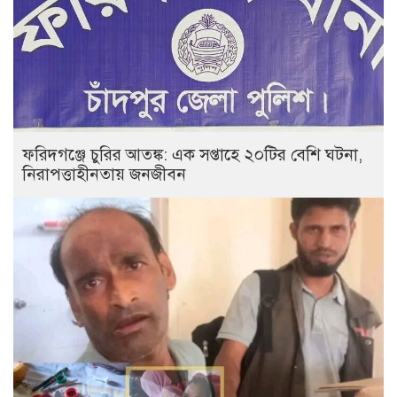
ফরিদগঞ্জে চুরির আতঙ্ক: এক সপ্তাহে ২০টির বেশি ঘটনা,
নিরাপত্তাহীনতায় জনজীবন