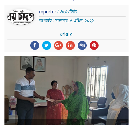
reporter
/ ৩০৬ ভিউ
আপডেট : মঙ্গলবার, ৫ এপ্রিল, ২০২২
শেয়ার