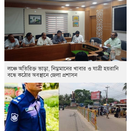
লঞ্চে অতিরিক্ত ভাড়া, নিম্নমানের খাবার ও যাত্রী হয়রানি
বন্ধে কঠোর অবস্থানে জেলা প্রশাসন