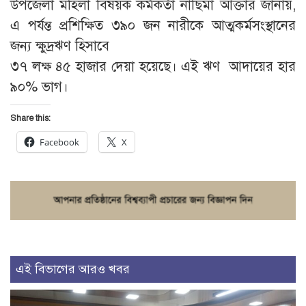
উপজেলা মহিলা বিষয়ক কর্মকর্তা নাছিমা আক্তার জানায়,
এ পর্যন্ত প্রশিক্ষিত ৩৯০ জন নারীকে আত্মকর্মসংস্থানের
জন্য ক্ষুদ্রঋণ হিসাবে
৩৭ লক্ষ ৪৫ হাজার দেয়া হয়েছে। এই ঋণ আদায়ের হার
৯০% ভাগ।
Share this:
Facebook
X
এই বিভাগের আরও খবর