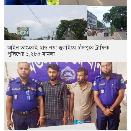
আইন ভাঙলেই ছাড় নয়: জুলাইয়ে চাঁদপুরে ট্রাফিক
পুলিশের ১,২৮৫ মামলা