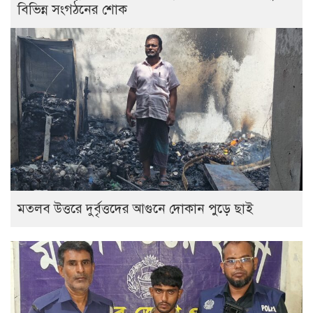
বিভিন্ন সংগঠনের শোক
‎মতলব উত্তরে দুর্বৃত্তদের আগুনে দোকান পুড়ে ছাই