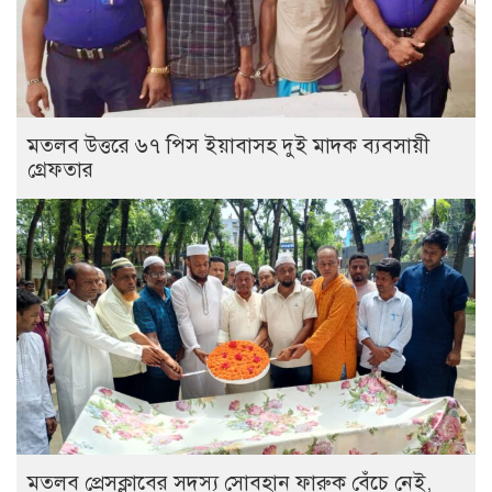
মতলব উত্তরে ৬৭ পিস ইয়াবাসহ দুই মাদক ব্যবসায়ী
গ্রেফতার
মতলব প্রেসক্লাবের সদস্য সোবহান ফারুক বেঁচে নেই,