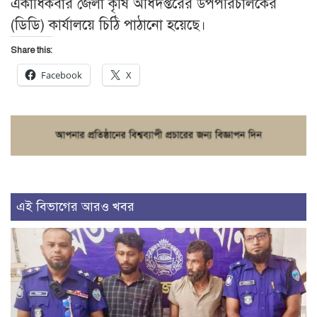
একাধিকবার জেলা কৃষি অধিদপ্তরের উপপরিচালকের
(ডিডি) কার্যালয়ে চিঠি পাঠানো হয়েছে।
Share this:
Facebook
X
এই বিভাগের আরও খবর