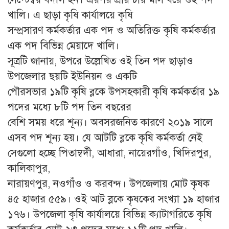
খালি। এ ছাড়া কৃষি কার্যালয়ে কৃষি
সম্প্রসারণ কর্মকর্তার এক পদ ও অতিরিক্ত কৃষি কর্মকর্তার
এক পদ বিভিন্ন মেয়াদে খালি।
সূত্রটি জানায়, উপরে উল্লেখিত ওই তিন পদ ছাড়াও
উপজেলার ছয়টি ইউনিয়ন ও একটি
পৌরসভার ১৯টি কৃষি ব্লকে উপসহকারী কৃষি কর্মকর্তার ১৯
পদের মধ্যে ৮টি পদ তিন বছরের
বেশি সময় ধরে শূন্য। অবসরজনিত কারণে ২০১৯ সালে
এসব পদ শূন্য হয়। যে আটটি ব্লকে কৃষি কর্মকর্তা নেই
সেগুলো হচ্ছে পিতাম্বর্দী, আধারা, নায়েরগাঁও, খিদিরপুর,
কালিকাপুর,
নারায়ণপুর, নওগাঁও ও করবন্দ। উপজেলায় মোট কৃষক
৪৫ হাজার ৫৫৯। ওই আট ব্লকে কৃষকের সংখ্যা ১৯ হাজার
১৭৬। উপজেলা কৃষি কার্যালয়ে বিভিন্ন ক্যাটাগরিতে কৃষি