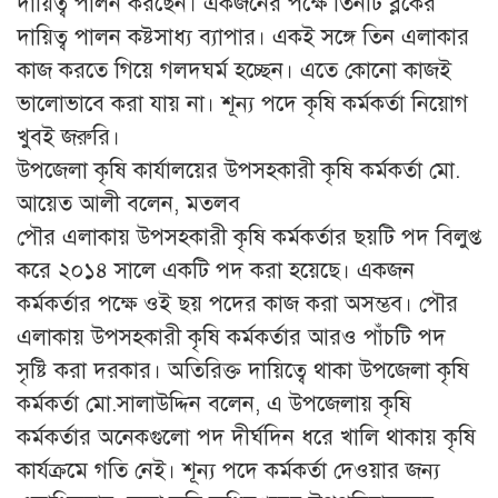
দায়িত্ব পালন করছেন। একজনের পক্ষে তিনটি ব্লকের
দায়িত্ব পালন কষ্টসাধ্য ব্যাপার। একই সঙ্গে তিন এলাকার
কাজ করতে গিয়ে গলদঘর্ম হচ্ছেন। এতে কোনো কাজই
ভালোভাবে করা যায় না। শূন্য পদে কৃষি কর্মকর্তা নিয়োগ
খুবই জরুরি।
উপজেলা কৃষি কার্যালয়ের উপসহকারী কৃষি কর্মকর্তা মো.
আয়েত আলী বলেন, মতলব
পৌর এলাকায় উপসহকারী কৃষি কর্মকর্তার ছয়টি পদ বিলুপ্ত
করে ২০১৪ সালে একটি পদ করা হয়েছে। একজন
কর্মকর্তার পক্ষে ওই ছয় পদের কাজ করা অসম্ভব। পৌর
এলাকায় উপসহকারী কৃষি কর্মকর্তার আরও পাঁচটি পদ
সৃষ্টি করা দরকার। অতিরিক্ত দায়িত্বে থাকা উপজেলা কৃষি
কর্মকর্তা মো.সালাউদ্দিন বলেন, এ উপজেলায় কৃষি
কর্মকর্তার অনেকগুলো পদ দীর্ঘদিন ধরে খালি থাকায় কৃষি
কার্যক্রমে গতি নেই। শূন্য পদে কর্মকর্তা দেওয়ার জন্য