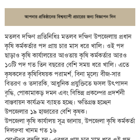
মতলব দক্ষিণ প্রতিনিধিঃ মতলব দক্ষিণ উপজেলায় প্রধান
কৃষি কর্মকর্তার পদ প্রায় চার মাস ধরে খালি। ওই পদ
ছাড়াও কৃষি কার্যালয়ের আওতায় কৃষি কর্মকর্তার আরও
১০টি পদ গত তিন বছরের বেশি সময় ধরে খালি। এতে
কৃষকদের কৃষিবিষয়ক পরামর্শ, বিনা মূল্যে বীজ-সার
বিতরণ ও তদারকি, আধুনিক প্রযুক্তিতে ফসল উৎপাদন
বৃদ্ধি, পোকামাকড় দমন এবং বিভিন্ন প্রকল্পের প্রদর্শনী
বাস্তবায়ন কার্যক্রম ব্যাহত হচ্ছে। ক্ষতিগ্রস্ত হচ্ছেন
উপজেলার ১৯ হাজারের বেশি কৃষক।
উপজেলা কৃষি কার্যালয় সূত্র জানায়, উপজেলা কৃষি কর্মকর্তা
দিলরুবা খানম গত ১৬
সেপ্টেম্বর বদলি হন। এরপর প্রায় চার মাস ধরে ওই পদ