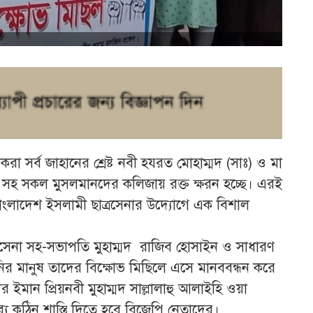
 সর্ব জাহানের শ্রেষ্ট নবী হযরত মোহাম্মদ (সাঃ) ও মা
ব সহ সকল মুসলমানদের কলিজায় রক্ত ক্ষরন হচ্ছে। এরই
বাংলাদেশ ইসলামী ছাত্রসেনার উদ্যোগে এক বিশাল
াত্রসেনা সহ-সভাপতি মুহাম্মদ রাজিব হোসাইন ও সাধারণ
ির মানুষ তাদের বিক্ষোভ মিছিলে এসে মানববন্ধন করে
মান প্রিয়নবী মুহাম্মদ সাল্লালাহু আলাইহি ওয়া
যে কঠিন শাস্তি দিতে হবে বিজেপি নেতাদের।