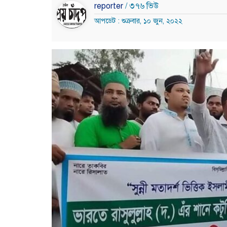
reporter
/ ৩৭৬ ভিউ
আপডেট : শুক্রবার, ১০ জুন, ২০২২