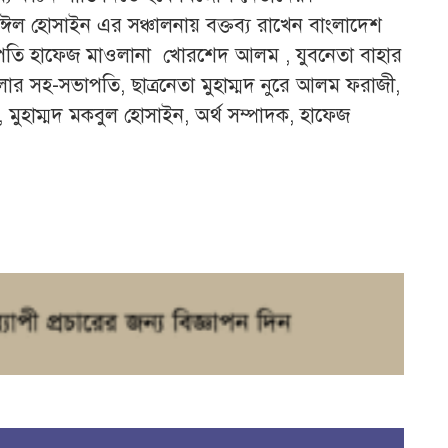
াঈল হোসাইন এর সঞ্চালনায় বক্তব্য রাখেন বাংলাদেশ
াপতি হাফেজ মাওলানা খোরশেদ আলম , যুবনেতা বাহার
েলার সহ-সভাপতি, ছাত্রনেতা মুহাম্মদ নুরে আলম ফরাজী,
 মুহাম্মদ মকবুল হোসাইন, অর্থ সম্পাদক, হাফেজ