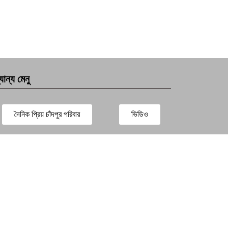
যান্য মেনু
দৈনিক প্রিয় চাঁদপুর পরিবার
ভিডিও
সারাদেশ
প্রবাস সংবাদ
বিনোদন