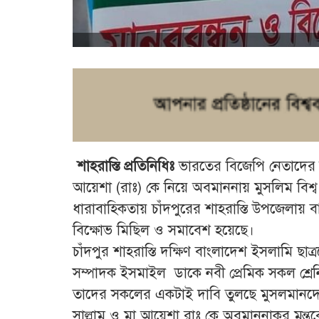
শাহরাস্তি প্রতিনিধিঃ
ভারতের বিজেপি নেতাদের করা
আয়েশা (রাঃ) কে নিয়ে অবমাননায় মুসলিম বিশ্
ধারাবাহিকতায় চাঁদপুরের শাহরাস্তি উপজেলায় 
বিক্ষোভ মিছিল ও সমাবেশ হয়েছে।
চাঁদপুর শাহরাস্তি দক্ষিণ বাংলাদেশ ইসলামি ছ
সম্পাদক ইসমাইল ডাকে নবী প্রেমিক সকল শ্রেন
তাদের সকলের একটাই দাবি তুলছে মুসলমানদের ই
সাল্লাম ও মা আয়েশা রাঃ কে অবমাননাকর মন্তব্