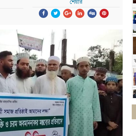
শেয়ার