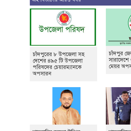
চাঁদপুর জ
চাঁদপুরের ৮ উপজেলা সহ
সারাদেশে
দেশের ৪৯৫ টি উপজেলা
মেয়র অপ
পরিষদের চেয়ারম্যানকে
অপসারন