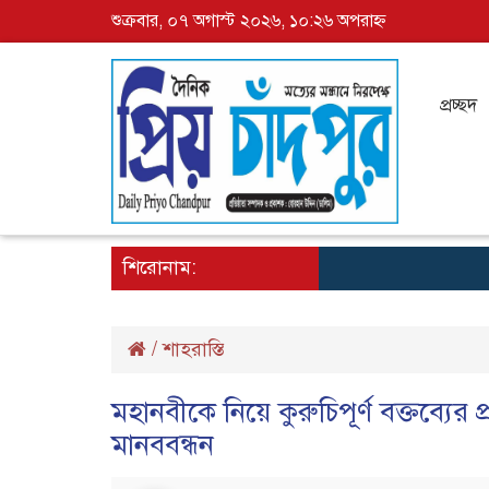
শুক্রবার, ০৭ অগাস্ট ২০২৬, ১০:২৬ অপরাহ্ন
প্রচ্ছদ
শিরোনাম:
/
শাহরাস্তি
মহানবীকে নিয়ে কুরুচিপূর্ণ বক্তব্যের 
মানববন্ধন