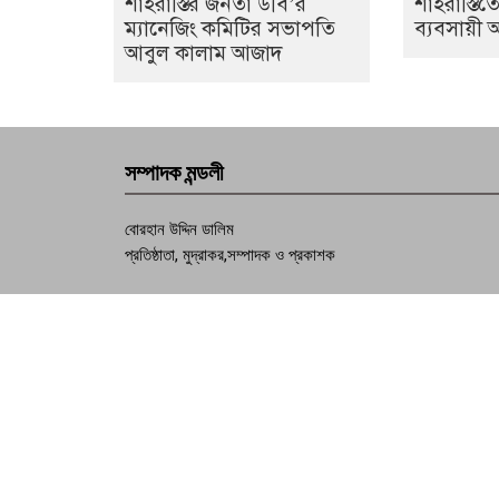
শাহরাস্তির জনতা উবি’র
শাহরাস্তিত
ম্যানেজিং কমিটির সভাপতি
ব্যবসায়ী
আবুল কালাম আজাদ
সম্পাদক মন্ডলী
বোরহান উদ্দিন ডালিম
প্রতিষ্ঠাতা, মুদ্রাকর,সম্পাদক ও প্রকাশক