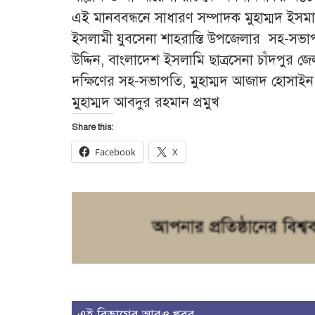
এই মানববন্ধনে সাধারণ সম্পাদক মুহাম্মদ ইসম
ইসলামী যুবসেনা শাহরাস্তি উপজেলার সহ-সভ
উদ্দিন, বাংলাদেশ ইসলামি ছাত্রসেনা চাঁদপুর জ
দক্ষিণের সহ-সভাপতি, মুহাম্মদ আজাদ হোসাইন,
মুহাম্মদ আবদুর রহমান প্রমুখ
Share this:
Facebook
X
এই বিভাগের আরও খবর