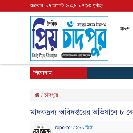
শুক্রবার, ০৭ অগাস্ট ২০২৬, ০৭:১৩ পূর্বাহ্ন
প্রচ্ছদ
শিরোনাম:
/
চাঁদপুর
মাদকদ্রব্য অধিদপ্তরের অভিযানে ৮ 
reporter
/ ২৯০ ভিউ