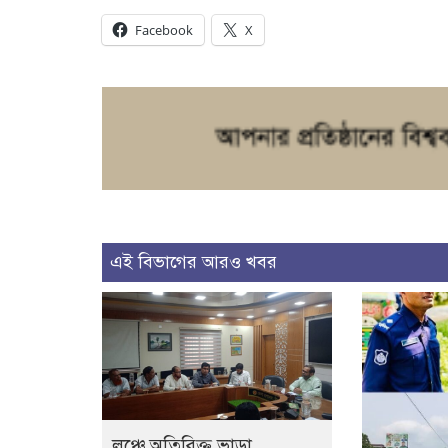
Facebook
X
এই বিভাগের আরও খবর
লঞ্চে অতিরিক্ত ভাড়া,