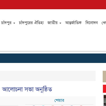
চাঁদপুর
চাঁদপুরের ঐতিহ্য
জাতীয়
আন্তর্জাতিক
বিনোদন
খে
ী ও আলোচনা সভা অনুষ্ঠিত
শেয়ার