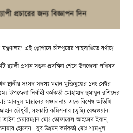
 মন্ত্রণালয়’ এই শ্লোগানে চাঁদপুরের শাহরাস্তিতে বর্ণাঢ্য
 র‍্যালী প্রধান সড়ক প্রদক্ষিণ শেষে উপজেলা পরিষদ
েন স্থানীয় সংসদ সদস্য মহান মুক্তিযুদ্ধের ১নং সেক্টর
। উপজেলা নির্বাহী কর্মকর্তা মোহাম্মদ হুমায়ুন রশিদের
 মোঃ আবদুল মান্নানের সঞ্চালনায় এতে বিশেষ অতিথি
াহান চৌধুরী, সহকারি কমিশনার (ভূমি) রেজওয়ানা
জেলা ভাইস চেয়ারম্যান মোঃ তোফায়েল আহমেদ ইরান,
ার হোসেন, যুব উন্নয়ন কর্মকর্তা মোঃ শামসুল