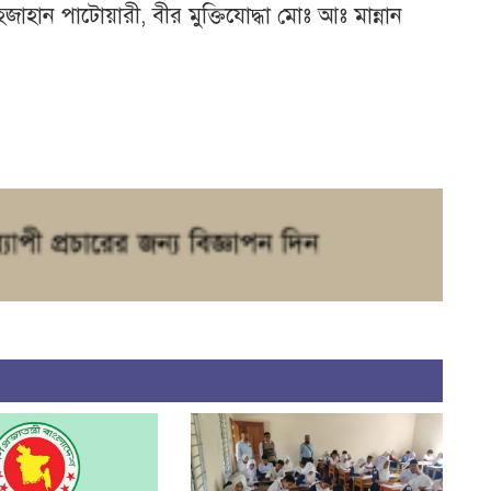
াহজাহান পাটোয়ারী, বীর মুক্তিযোদ্ধা মোঃ আঃ মান্নান