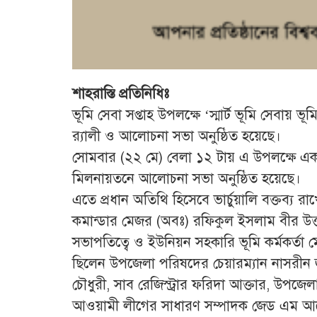
শাহরাস্তি প্রতিনিধিঃ
ভূমি সেবা সপ্তাহ উপলক্ষে ‘স্মার্ট ভূমি সেবায় ভূমি
র‍্যালী ও আলোচনা সভা অনুষ্ঠিত হয়েছে।
সোমবার (২২ মে) বেলা ১২ টায় এ উপলক্ষে একটি
মিলনায়তনে আলোচনা সভা অনুষ্ঠিত হয়েছে।
এতে প্রধান অতিথি হিসেবে ভার্চুয়ালি বক্তব্য রাখ
কমান্ডার মেজর (অবঃ) রফিকুল ইসলাম বীর উত্তম
সভাপতিত্বে ও ইউনিয়ন সহকারি ভূমি কর্মকর্তা
ছিলেন উপজেলা পরিষদের চেয়ারম্যান নাসরীন জ
চৌধুরী, সাব রেজিস্ট্রার ফরিদা আক্তার, উপ
আওয়ামী লীগের সাধারণ সম্পাদক জেড এম আনোয়