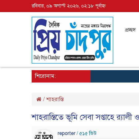
রবিবার, ০৯ অগাস্ট ২০২৬, ০২:১৮ পূর্বাহ্ন
প্রচ্ছদ
শিরোনাম:
/
শাহরাস্তি
শাহরাস্তিতে ভূমি সেবা সপ্তাহে র‍্যাল
reporter
/ ৫১৫ ভিউ