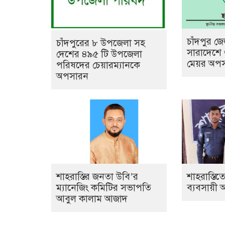
চাঁদপুর জ
চাঁদপুরের ৮ উপজেলা সহ
সারাদেশে
দেশের ৪৯৫ টি উপজেলা
মেয়র অপ
পরিষদের চেয়ারম্যানকে
অপসারন
শাহরাস্তির জনতা উবি’র
শাহরাস্তিত
ম্যানেজিং কমিটির সভাপতি
ব্যবসায়ী
আবুল কালাম আজাদ