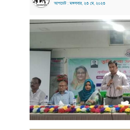
আপডেট : মঙ্গলবার, ২৩ মে, ২০২৩