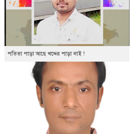
পতিতা পাড়া আছে খদ্দের পাড়া নাই !