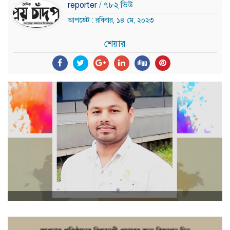
reporter
/ ৭৮২ ভিউ
আপডেট : রবিবার, ১৪ মে, ২০২৩
শেয়ার