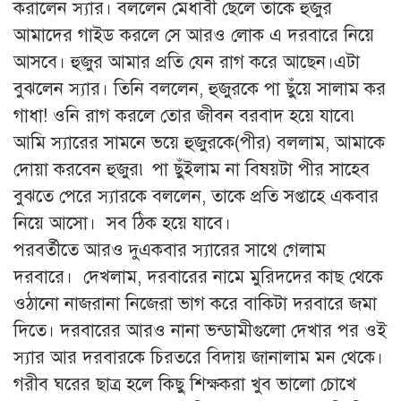
করালেন স্যার। বললেন মেধাবী ছেলে তাকে হুজুর
আমাদের গাইড করলে সে আরও লোক এ দরবারে নিয়ে
আসবে। হুজুর আমার প্রতি যেন রাগ করে আছেন।এটা
বুঝলেন স্যার। তিনি বললেন, হুজুরকে পা ছুঁয়ে সালাম কর
গাধা! ওনি রাগ করলে তোর জীবন বরবাদ হয়ে যাবে৷
আমি স্যারের সামনে ভয়ে হুজুরকে(পীর) বললাম, আমাকে
দোয়া করবেন হুজুর৷ পা ছুঁইলাম না বিষয়টা পীর সাহেব
বুঝতে পেরে স্যারকে বললেন, তাকে প্রতি সপ্তাহে একবার
নিয়ে আসো। সব ঠিক হয়ে যাবে।
পরবর্তীতে আরও দুএকবার স্যারের সাথে গেলাম
দরবারে। দেখলাম, দরবারের নামে মুরিদদের কাছ থেকে
ওঠানো নাজরানা নিজেরা ভাগ করে বাকিটা দরবারে জমা
দিতে। দরবারের আরও নানা ভন্ডামীগুলো দেখার পর ওই
স্যার আর দরবারকে চিরতরে বিদায় জানালাম মন থেকে।
গরীব ঘরের ছাত্র হলে কিছু শিক্ষকরা খুব ভালো চোখে