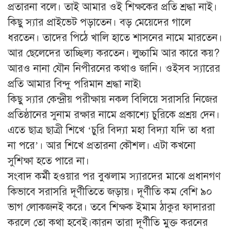
প্রতারনা বলে। তাই আমার ওই শিক্ষকের প্রতি শ্রদ্ধা নাই।
কিছু স্যার প্রাইভেট পড়াতেন। বড় মেয়েদের গালে
ধরতেন। তাদের পিঠে খালি হাতে শাসনের নামে মারতেন।
আর ছেলেদের তাচ্ছিল্য করতেন। লুচ্চামি আর কারে কয়?
আরও নানা যৌন নিপীরনের কথাও জানি। ওইসব স্যারের
প্রতি আমার বিন্দু পরিমান শ্রদ্ধা নাই৷
কিছু স্যার কেন্দ্রীয় পরীক্ষায় নকল বিলিয়ে সরাসরি নিজের
প্রতিষ্ঠানের সুনাম রক্ষার নামে প্রকাশ্যে চুরিকে প্রশ্রয় দেন।
এতে ছাত্র ছাত্রী শিখে ‘চুরি বিদ্যা মহা বিদ্যা যদি তা ধরা
না পরে’। আর শিখে প্রতারনা কৌশল। এটা কখনো
সুশিক্ষা হতে পারে না।
সংবাদ কর্মী হওয়ার পর বুঝলাম স্যারদের মাঝে প্রধানগণ
কিভাবে সরাসরি দূর্ণীতিতে জড়ায়। দূর্ণীতি কম বেশি ৯০
ভাগ লোকজনই করে। তবে শিক্ষক ইমাম ঠাকুর ফাদাররা
করলে তো কথা হবেই।কারন তারা দূর্ণীতি মুক্ত করনের