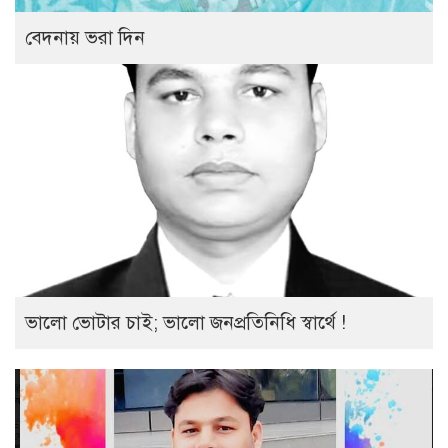
বেদনায় ভরা দিন
ভালো ভোটার চাই; ভালো জনপ্রতিনিধি স্বার্থে !