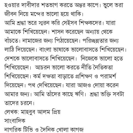
হওয়ার দাবীদার শতভাগ করতে অন্তর কাপে। ভুলে ভরা
জীবন নিয়ে মন্দের ভালো হয়ে থাকি।
আমি শ্রদ্ধা ভরে স্মরন করি সেইসব শিক্ষকদের। যারা
আমাকে শিখিয়েছেন। শাসন করেছেন অন্যায় থেকে
বাঁচতে। নামাজের জন্য পিঠায়েছেন। পরিচ্ছন্নতার জন্য
লাঠি দিয়েছেন। বাংলা ভাষাকে ভালোবাসতে শিখিয়েছেন।
দেশকে ভালোবাসতে শিখিয়েছেন। নিজেকে ভালো হতে
শিখিয়েছেন। আচরন ভালো করতে নীতি নৈতিকতা
শিখিয়েছেন। কর্ম দক্ষতা বাড়াতে প্রশিক্ষণ ও পরামর্শ
দিয়েছেন। পথ দেখিয়েছেন। যারা আজও দোয়া করেন
আমার জন্য। আমি তাঁদের কাছে ঋণি। শ্রদ্ধা ভক্তি সবটা
তাদের চরনে।
লেখক: মাহবুব আলম প্রিয়
সাংবাদিক
নাগরিক টিভি ও দৈনিক খোলা কাগজ