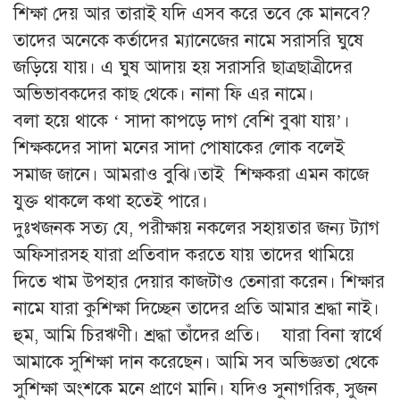
শিক্ষা দেয় আর তারাই যদি এসব করে তবে কে মানবে?
তাদের অনেকে কর্তাদের ম্যানেজের নামে সরাসরি ঘুষে
জড়িয়ে যায়। এ ঘুষ আদায় হয় সরাসরি ছাত্রছাত্রীদের
অভিভাবকদের কাছ থেকে। নানা ফি এর নামে।
বলা হয়ে থাকে ‘ সাদা কাপড়ে দাগ বেশি বুঝা যায়’।
শিক্ষকদের সাদা মনের সাদা পোষাকের লোক বলেই
সমাজ জানে। আমরাও বুঝি।তাই শিক্ষকরা এমন কাজে
যুক্ত থাকলে কথা হতেই পারে।
দুঃখজনক সত্য যে, পরীক্ষায় নকলের সহায়তার জন্য ট্যাগ
অফিসারসহ যারা প্রতিবাদ করতে যায় তাদের থামিয়ে
দিতে খাম উপহার দেয়ার কাজটাও তেনারা করেন। শিক্ষার
নামে যারা কুশিক্ষা দিচ্ছেন তাদের প্রতি আমার শ্রদ্ধা নাই।
হুম, আমি চিরঋণী। শ্রদ্ধা তাঁদের প্রতি। যারা বিনা স্বার্থে
আমাকে সুশিক্ষা দান করেছেন। আমি সব অভিজ্ঞতা থেকে
সুশিক্ষা অংশকে মনে প্রাণে মানি। যদিও সুনাগরিক, সুজন