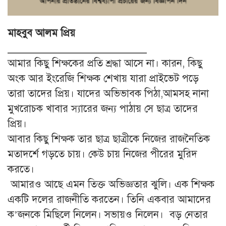
মাহবুব আলম প্রিয়
_______________________
আমার কিছু শিক্ষকের প্রতি শ্রদ্ধা আসে না। কারন, কিছু
অংক আর ইংরেজি শিক্ষক শেখায় যারা প্রাইভেট পড়ে
তারা তাদের প্রিয়। যাদের অভিভাবক পিঠা,আমসহ নানা
মুখরোচক খাবার স্যারের জন্য পাঠায় সে ছাত্র তাদের
প্রিয়।
আবার কিছু শিক্ষক তার ছাত্র ছাত্রীকে নিজের রাজনৈতিক
মতাদর্শে গড়তে চায়। কেউ চায় নিজের পীরের মুরিদ
করতে।
আমারও আছে এমন তিক্ত অভিজ্ঞতার ঝুলি। এক শিক্ষক
একটি দলের রাজনীতি করতেন। তিনি একবার আমাদের
ক’জনকে মিছিলে নিলেন। সভায়ও নিলেন। বড় নেতার