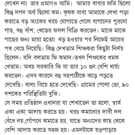
দেখেন না৷ তার প্রমাণও আমি। আমার বাবার জমি ছিলো
কিন্তু নগদ অর্থ ছিলো কম। কৃষক বাবা আমাকে লেখা পড়া
করাতে বড় অংকের খরচ যোগাতে গেলে বাগানের পুরনো
গাছ, বহু বাঁশ, খেতের ফসল বিক্রি করতেন। মাঝে মাঝে
গাছের জন্য মায়া হতো৷ বড় হওয়ার পর নিজেই আয়ের
পথ বেছে নিয়েছি। কিন্তু দেখতাম শিক্ষকরা কিছুটা নির্দয়
ছিলেন। যদি বলতাম ফি কমান।তখন শিক্ষকের ধমক
খেতাম। অথচ সরকারি ফি যা তার ১০ গুন বেশি ধার্য্য
করতেন। এসব কারনে বহু সহপাঠীকে ঝড়ে পড়তে
দেখেছি। বাল্য বিয়ে হতে দেখেছি। গ্রামের পোলা তো, ৯০
দশকের পরিস্থিতিটা বুঝি।
সে সময় প্রতিষ্ঠান প্রধানরা যা শেখাতেন তা হলো, স্বার্থ
একা একা আদায় করতে হয়। খরচ কমানোর দাবী দল
বেঁধে নয়,গোঁপনে কমাতে হয়, যাতে অন্যদের কাছ থেকে
বেশি আদায় করতে সহজ হয়। এমনটাকে ভদ্রপাড়ায়