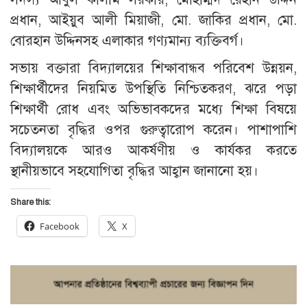
প্রধান, আইয়ুব আলী মিয়াজী, মো. জাকির প্রধান, মো.
বোরহান উদ্দিনসহ এলাকার গণ্যমান্য ব্যক্তিবর্গ।
সভায় বক্তারা বিদ্যালয়ের শিক্ষাবান্ধব পরিবেশ উন্নয়ন,
শিক্ষার্থীদের নিয়মিত উপস্থিতি নিশ্চিতকরণ, ঝরে পড়া
শিক্ষার্থী রোধ এবং অভিভাবকদের মধ্যে শিক্ষা বিষয়ে
সচেতনতা বৃদ্ধির ওপর গুরুত্বারোপ করেন। পাশাপাশি
বিদ্যালয়কে আরও আকর্ষণীয় ও কার্যকর করতে
স্থানীয়ভাবে সহযোগিতা বৃদ্ধির আহ্বান জানানো হয়।
Share this:
Facebook
X