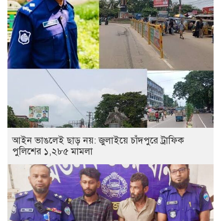
আইন ভাঙলেই ছাড় নয়: জুলাইয়ে চাঁদপুরে ট্রাফিক
পুলিশের ১,২৮৫ মামলা