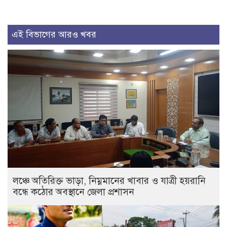
এই বিভাগের আরও খবর
লঞ্চে অতিরিক্ত ভাড়া, নিম্নমানের খাবার ও যাত্রী হয়রানি
বন্ধে কঠোর অবস্থানে জেলা প্রশাসন