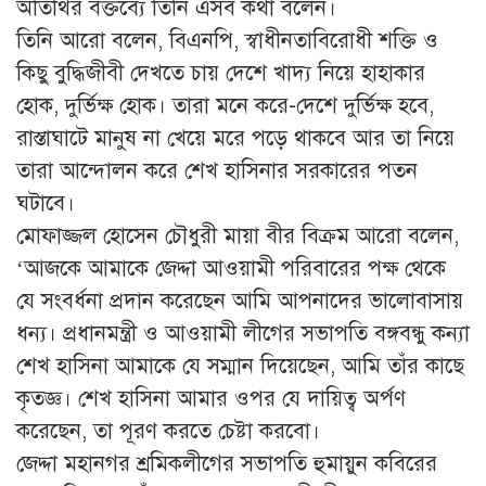
অতিথির বক্তব্যে তিনি এসব কথা বলেন।
তিনি আরো বলেন, বিএনপি, স্বাধীনতাবিরোধী শক্তি ও
কিছু বুদ্ধিজীবী দেখতে চায় দেশে খাদ্য নিয়ে হাহাকার
হোক, দুর্ভিক্ষ হোক। তারা মনে করে-দেশে দুর্ভিক্ষ হবে,
রাস্তাঘাটে মানুষ না খেয়ে মরে পড়ে থাকবে আর তা নিয়ে
তারা আন্দোলন করে শেখ হাসিনার সরকারের পতন
ঘটাবে।
মোফাজ্জল হোসেন চৌধুরী মায়া বীর বিক্রম আরো বলেন,
‘আজকে আমাকে জেদ্দা আওয়ামী পরিবারের পক্ষ থেকে
যে সংবর্ধনা প্রদান করেছেন আমি আপনাদের ভালোবাসায়
ধন্য। প্রধানমন্ত্রী ও আওয়ামী লীগের সভাপতি বঙ্গবন্ধু কন্যা
শেখ হাসিনা আমাকে যে সম্মান দিয়েছেন, আমি তাঁর কাছে
কৃতজ্ঞ। শেখ হাসিনা আমার ওপর যে দায়িত্ব অর্পণ
করেছেন, তা পূরণ করতে চেষ্টা করবো।
জেদ্দা মহানগর শ্রমিকলীগের সভাপতি হুমায়ুন কবিরের