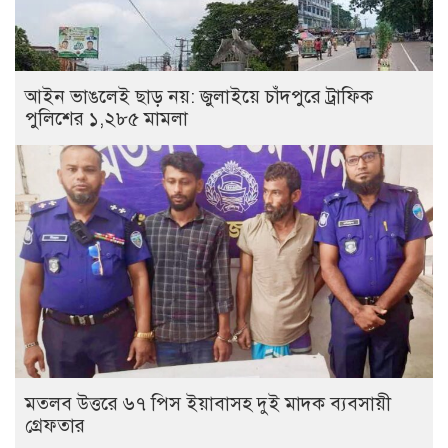
আইন ভাঙলেই ছাড় নয়: জুলাইয়ে চাঁদপুরে ট্রাফিক
পুলিশের ১,২৮৫ মামলা
মতলব উত্তরে ৬৭ পিস ইয়াবাসহ দুই মাদক ব্যবসায়ী
গ্রেফতার