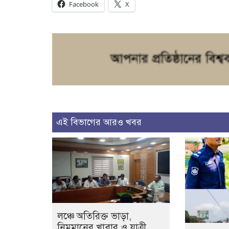
Facebook
X
এই বিভাগের আরও খবর
লঞ্চে অতিরিক্ত ভাড়া,
নিম্নমানের খাবার ও যাত্রী