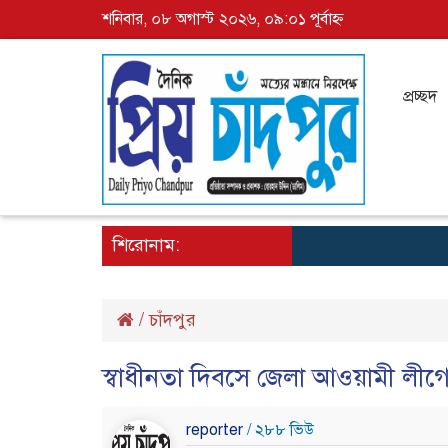
শনিবার, ০৮ অগাস্ট ২০২৬, ০৯:০১ পূর্বাহ্ন
প্রচ্ছদ
শিরোনাম:
/
চাঁদপুর
স্বাধীনতা দিবসে জেলা আওয়ামী লী‌গ
reporter
/ ২৮৮ ভিউ