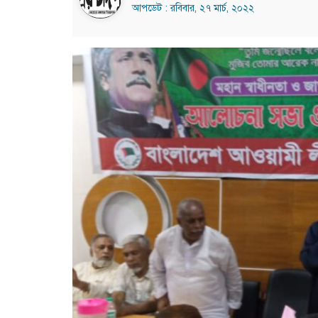
আপডেট : রবিবার, ২৭ মার্চ, ২০২২