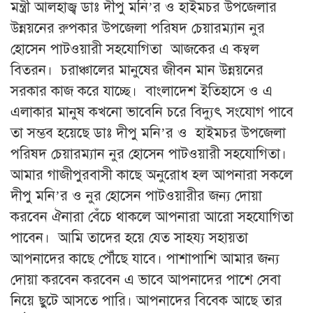
মন্ত্রী আলহাজ্ব ডাঃ দীপু মনি’র ও হাইমচর উপজেলার
উন্নয়নের রুপকার উপজেলা পরিষদ চেয়ারম্যান নুর
হোসেন পাটওয়ারী সহযোগিতা আজকের এ কম্বল
বিতরন। চরাঞ্চালের মানুষের জীবন মান উন্নয়নের
সরকার কাজ করে যাচ্ছে। বাংলাদেশ ইতিহাসে ও এ
এলাকার মানুষ কখনো ভাবেনি চরে বিদ্যুৎ সংযোগ পাবে
তা সম্ভব হয়েছে ডাঃ দীপু মনি’র ও হাইমচর উপজেলা
পরিষদ চেয়ারম্যান নুর হোসেন পাটওয়ারী সহযোগিতা।
আমার গাজীপুরবাসী কাছে অনুরোধ হল আপনারা সকলে
দীপু মনি’র ও নুর হোসেন পাটওয়ারীর জন্য দোয়া
করবেন ঐনারা বেঁচে থাকলে আপনারা আরো সহযোগিতা
পাবেন। আমি তাদের হয়ে যেত সাহয্য সহায়তা
আপনাদের কাছে পৌঁছে যাবে। পাশাপাশি আমার জন্য
দোয়া করবেন করবেন এ ভাবে আপনাদের পাশে সেবা
নিয়ে ছুটে আসতে পারি। আপনাদের বিবেক আছে তার