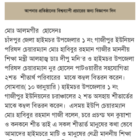
মোঃ আলমগীর হোসেনঃ
চাঁদপুর জেলা হাইমচর উপজেলার ১ নং গাজীপুর ইউনিয়ন
পরিষদ চেয়ারম্যান মোঃ হাবিবুর রহমান গাজীর মাননীয়
শিক্ষা মন্ত্রী আলহাজ্ব ডাঃ দীপু মনি’র ও হাইমচর উপজেলা
পরিষদ চেয়ারম্যান নুর হোসেন পাটওয়ারীর সহযোগিতা
২শত শীতার্থ পরিবারের মাঝে কম্বল বিতরন করেন।
সোমবার( ১০ জানুয়ারি ) হাইমচর উপজেলার ১ নং
গাজীপুর ইউনিয়নের চরাঞ্চালের ২ শত অসহায় শীতার্তের
মাঝে কম্বল বিতরন করেন। এসময় ইউপি চেয়ারম্যান
মোঃ হাবিবুর রহমান গাজী বলেন, চরে প্রচন্ড ঘন কুয়াশা
ও কনকনে শীত তাই এ সকল শীতার্ত মানুষের কথা ভেবে
আমাদের হাইমচরে মাটি ও মানুষের নেত্রী মাননীয় শিক্ষা