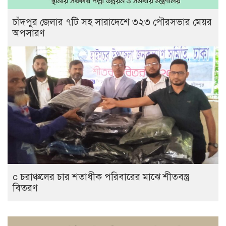
চাঁদপুর জেলার ৭টি সহ সারাদেশে ৩২৩ পৌরসভার মেয়র
অপসারণ
c চরাঞ্চলের চার শতাধীক পরিবারের মাঝে শীতবস্ত্র
বিতরণ