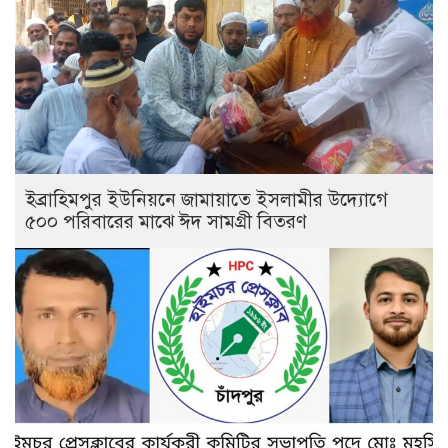
ইব্রাহিমপুর ইউনিয়নে জামায়াতে ইসলামীর উদ্যোগে
৫০০ পরিবারের মাঝে ঈদ সামগ্রী বিতরণ