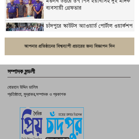
মতলব উত্তরে ৬৭ পিস ইয়াবাসহ দুই মাদক
ব্যবসায়ী গ্রেফতার
চাঁদপুরে স্কাউটস অ্যাওয়ার্ড পোর্টাল ওয়ার্কশপ
ফরিদগঞ্জে চুরির আতঙ্ক: এক সপ্তাহে ২০টির
বেশি ঘটনা, নিরাপত্তাহীনতায় জনজীবন
সম্পাদক মন্ডলী
চাঁদপুর ডিবির জালে বাঘ শাহজাহান
বোরহান উদ্দিন ডালিম
প্রতিষ্ঠাতা, মুদ্রাকর,সম্পাদক ও প্রকাশক
দেশসেরা কর্মচারী এখন হাজীগঞ্জের গর্ব
পচা দুর্গন্ধে ৯৯৯-এ ফোন, ফরিদগঞ্জে
তরুণের অর্ধগলিত লাশ উদ্ধার