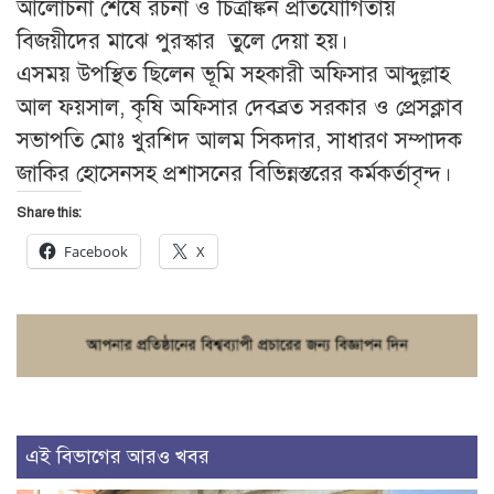
আলোচনা শেষে রচনা ও চিত্রাঙ্কন প্রতিযোগিতায়
বিজয়ীদের মাঝে পুরস্কার তুলে দেয়া হয়।
এসময় উপস্থিত ছিলেন ভূমি সহকারী অফিসার আব্দুল্লাহ
আল ফয়সাল, কৃষি অফিসার দেবব্রত সরকার ও প্রেসক্লাব
সভাপতি মোঃ খুরশিদ আলম সিকদার, সাধারণ সম্পাদক
জাকির হোসেনসহ প্রশাসনের বিভিন্নস্তরের কর্মকর্তাবৃন্দ।
Share this:
Facebook
X
এই বিভাগের আরও খবর