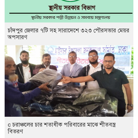
চাঁদপুর জেলার ৭টি সহ সারাদেশে ৩২৩ পৌরসভার মেয়র
অপসারণ
c চরাঞ্চলের চার শতাধীক পরিবারের মাঝে শীতবস্ত্র
বিতরণ