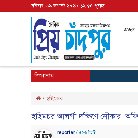
রবিবার, ০৯ অগাস্ট ২০২৬, ১২:৫৪ পূর্বাহ্ন
প্রচ্ছদ
শিরোনাম:
/
হাইমচর
হাইমচর আলগী দক্ষিণে নৌকার অফিস 
reporter
/ ৪২৬ ভিউ