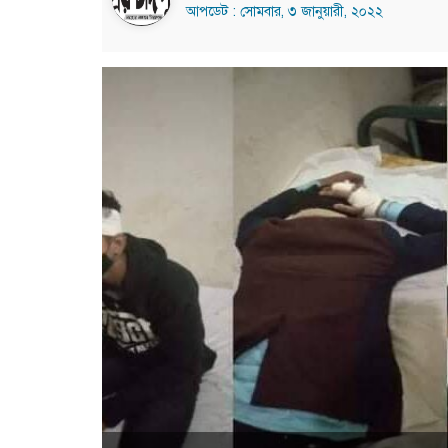
আপডেট : সোমবার, ৩ জানুয়ারী, ২০২২