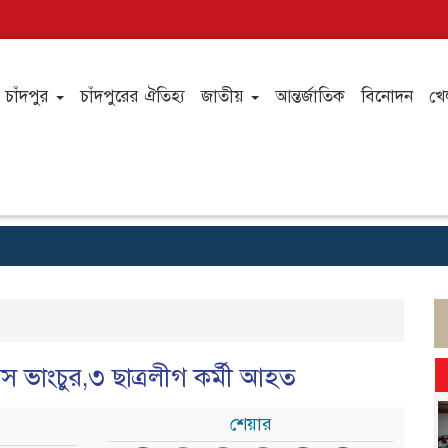
চাঁদপুর
চাঁদপুরের ঐতিহ্য
জাতীয়
আন্তর্জাতিক
বিনোদন
খে
ল
ভাংচুর,৩ ছাত্রলীগ কর্মী আহত
শেয়ার