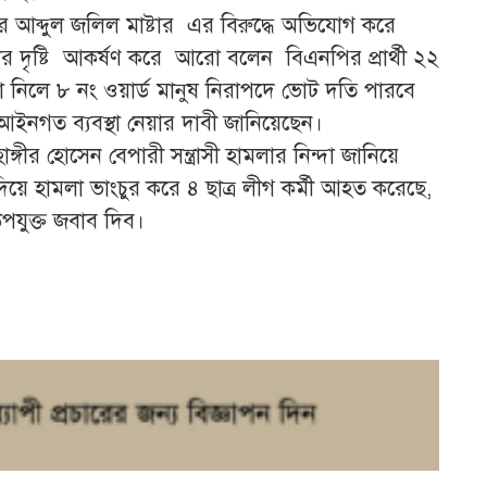
সরদার আব্দুল জলিল মাষ্টার এর বিরুদ্ধে অভিযোগ করে
র্তার দৃষ্টি আকর্ষণ করে আরো বলেন বিএনপির প্রার্থী ২২
ে না নিলে ৮ নং ওয়ার্ড মানুষ নিরাপদে ভোট দতি পারবে
্ধে আইনগত ব্যবস্থা নেয়ার দাবী জানিয়েছেন।
ীর হোসেন বেপারী সন্ত্রাসী হামলার নিন্দা জানিয়ে
ী দিয়ে হামলা ভাংচুর করে ৪ ছাত্র লীগ কর্মী আহত করেছে,
যুক্ত জবাব দিব।