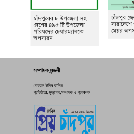
চাঁদপুর জ
চাঁদপুরের ৮ উপজেলা সহ
সারাদেশে
দেশের ৪৯৫ টি উপজেলা
মেয়র অপ
পরিষদের চেয়ারম্যানকে
অপসারন
সম্পাদক মন্ডলী
বোরহান উদ্দিন ডালিম
প্রতিষ্ঠাতা, মুদ্রাকর,সম্পাদক ও প্রকাশক