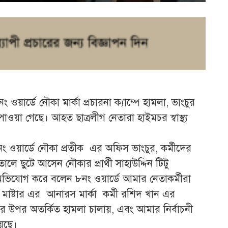
র্ডে নৌকা মার্কা প্রচারনা ক্যাম্পে হামলা, ভাংচুর
য়া গেছে। আহত ছাত্রলীগ নেতারা হাইমচর স্বাস্থ্য
ং ওয়ার্ডে নৌকা প্রতীক এর অফিস ভাংচুর, কর্মীদের
 ছুটে আসেন নৌকার প্রার্থী সাহাউদ্দিন টিটু
ভিযোগ করে বলেন ৮নং ওয়ার্ডে আমার নেতাকর্মীরা
 মাষ্টার এর আনারস মার্কা কর্মী রশিদ খান এর
ীদের উপর অতর্কিত হামলা চালায়, এবং আমার নির্বাচনী
েছে।