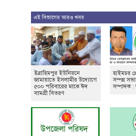
এই বিভাগের আরও খবর
ইব্রাহিমপুর ইউনিয়নে
হাইমচর প্র
জামায়াতে ইসলামীর উদ্যোগে
সম্পন্ন স
৫০০ পরিবারের মাঝে ঈদ
সম্পাদক : 
সামগ্রী বিতরণ