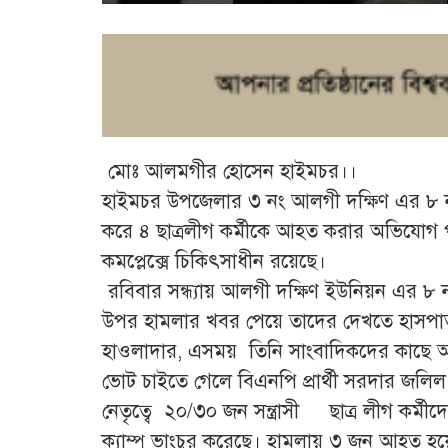
মোঃ আলমগীর হোসেন হাইমচর।।
হাইমচর উপজেলার ৩ নং আলগী দক্ষিণ এর ৮ নং ওয়া
করে ৪ ছাত্রলীগ কর্মীকে আহত করার অভিযোগ পাও
কমপ্লেক্সে চিকিৎসাধীন রয়েছে।
রবিবার সন্ধ্যায় আলগী দক্ষিণ ইউনিয়ন এর ৮ ন
উপর হামলার খবর পেয়ে তাদের দেখতে হাসপাতালে
হাওলাদার, এসময় তিনি সাংবাদিকদের কাছে অ
ভোট চাইতে গেলে বিএনপি প্রার্থী সরদার জলিল
নেতৃত্বে ২০/৩০ জন সন্ত্রাসী ছাত্র লীগ কর্ম
ক্যাম্প ভাংচুর করেছে। হামলায় ৩ জন আহত হয়