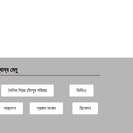
যান্য মেনু
দৈনিক প্রিয় চাঁদপুর পরিবার
ভিডিও
সারাদেশ
প্রবাস সংবাদ
বিনোদন