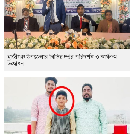
হাজীগঞ্জ উপজেলার বিভিন্ন দপ্তর পরিদর্শন ও কার্যক্রম
উদ্বোধন