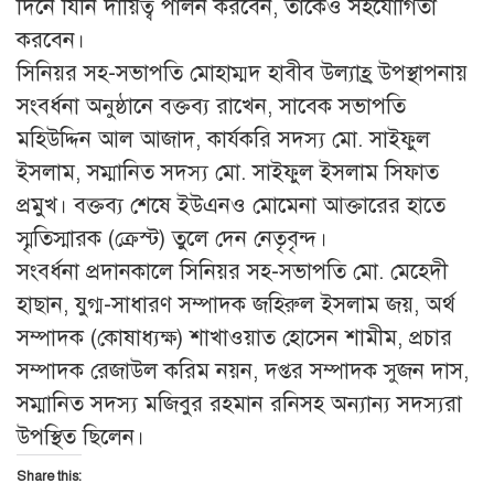
দিনে যিনি দায়িত্ব পালন করবেন, তাকেও সহযোগিতা
করবেন।
সিনিয়র সহ-সভাপতি মোহাম্মদ হাবীব উল্যাহ্র উপস্থাপনায়
সংবর্ধনা অনুষ্ঠানে বক্তব্য রাখেন, সাবেক সভাপতি
মহিউদ্দিন আল আজাদ, কার্যকরি সদস্য মো. সাইফুল
ইসলাম, সম্মানিত সদস্য মো. সাইফুল ইসলাম সিফাত
প্রমুখ। বক্তব্য শেষে ইউএনও মোমেনা আক্তারের হাতে
স্মৃতিস্মারক (ক্রেস্ট) তুলে দেন নেতৃবৃন্দ।
সংবর্ধনা প্রদানকালে সিনিয়র সহ-সভাপতি মো. মেহেদী
হাছান, যুগ্ম-সাধারণ সম্পাদক জহিরুল ইসলাম জয়, অর্থ
সম্পাদক (কোষাধ্যক্ষ) শাখাওয়াত হোসেন শামীম, প্রচার
সম্পাদক রেজাউল করিম নয়ন, দপ্তর সম্পাদক সুজন দাস,
সম্মানিত সদস্য মজিবুর রহমান রনিসহ অন্যান্য সদস্যরা
উপস্থিত ছিলেন।
Share this: