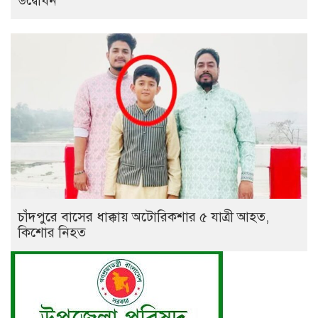
উদ্বোধন
চাঁদপুরে বাসের ধাক্কায় অটোরিকশার ৫ যাত্রী আহত,
কিশোর নিহত