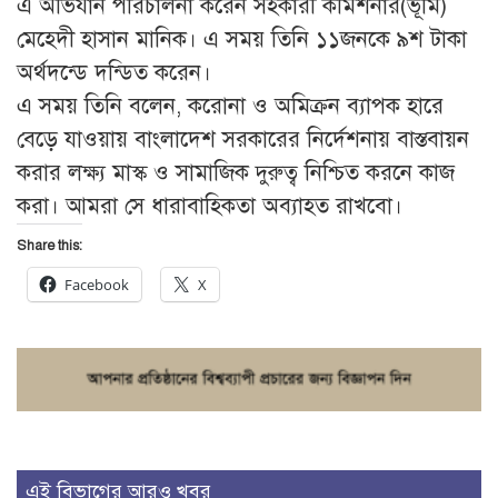
এ অভিযান পরিচালনা করেন সহকারী কমিশনার(ভূমি)
মেহেদী হাসান মানিক। এ সময় তিনি ১১জনকে ৯শ টাকা
অর্থদন্ডে দন্ডিত করেন।
এ সময় তিনি বলেন, করোনা ও অমিক্রন ব্যাপক হারে
বেড়ে যাওয়ায় বাংলাদেশ সরকারের নির্দেশনায় বাস্তবায়ন
করার লক্ষ্য মাস্ক ও সামাজিক দুরুত্ব নিশ্চিত করনে কাজ
করা। আমরা সে ধারাবাহিকতা অব্যাহত রাখবো।
Share this:
Facebook
X
এই বিভাগের আরও খবর