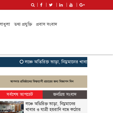
লাধুলা
তথ্য প্রযুক্তি
প্রবাস সংবাদ
লঞ্চে অতিরিক্ত ভাড়া, নিম্নমানের খাবার ও যাত্রী হয়রানি 
সর্বশেষ আপডেট
জনপ্রিয় সংবাদ
লঞ্চে অতিরিক্ত ভাড়া, নিম্নমানের
খাবার ও যাত্রী হয়রানি বন্ধে কঠোর