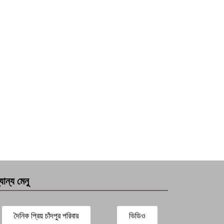
যান্য মেনু
দৈনিক প্রিয় চাঁদপুর পরিবার
ভিডিও