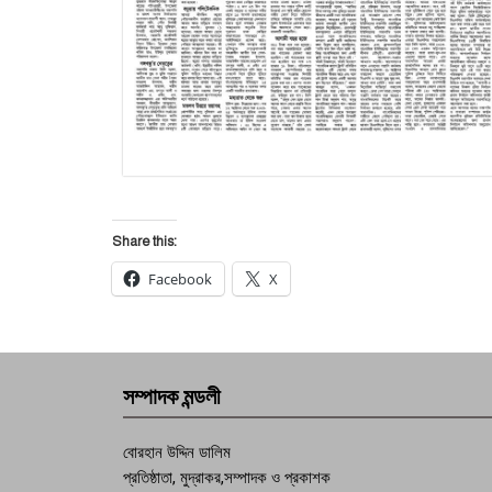
Share this:
Facebook
X
সম্পাদক মন্ডলী
বোরহান উদ্দিন ডালিম
প্রতিষ্ঠাতা, মুদ্রাকর,সম্পাদক ও প্রকাশক