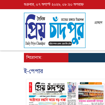
শুক্রবার, ০৭ অগাস্ট ২০২৬, ০৮:২০ অপরাহ্ন
প্রচ্ছদ
শিরোনাম:
ই-পেপার