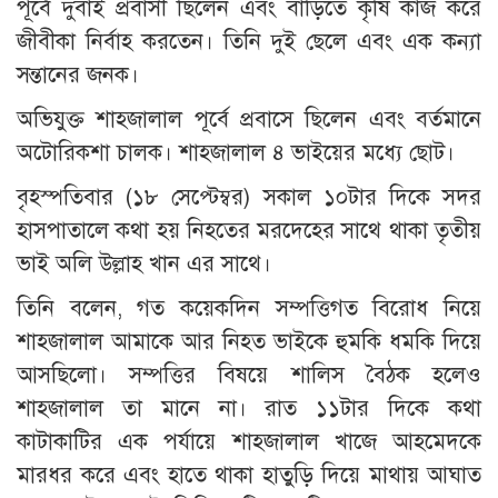
পূর্বে দুবাই প্রবাসী ছিলেন এবং বাড়িতে কৃষি কাজ করে
জীবীকা নির্বাহ করতেন। তিনি দুই ছেলে এবং এক কন্যা
সন্তানের জনক।
অভিযুক্ত শাহজালাল পূর্বে প্রবাসে ছিলেন এবং বর্তমানে
অটোরিকশা চালক। শাহজালাল ৪ ভাইয়ের মধ্যে ছোট।
বৃহস্পতিবার (১৮ সেপ্টেম্বর) সকাল ১০টার দিকে সদর
হাসপাতালে কথা হয় নিহতের মরদেহের সাথে থাকা তৃতীয়
ভাই অলি উল্লাহ খান এর সাথে।
তিনি বলেন, গত কয়েকদিন সম্পত্তিগত বিরোধ নিয়ে
শাহজালাল আমাকে আর নিহত ভাইকে হুমকি ধমকি দিয়ে
আসছিলো। সম্পত্তির বিষয়ে শালিস বৈঠক হলেও
শাহজালাল তা মানে না। রাত ১১টার দিকে কথা
কাটাকাটির এক পর্যায়ে শাহজালাল খাজে আহমেদকে
মারধর করে এবং হাতে থাকা হাতুড়ি দিয়ে মাথায় আঘাত