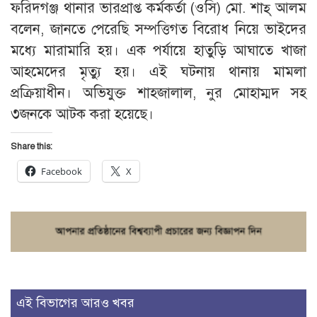
ফরিদগঞ্জ থানার ভারপ্রাপ্ত কর্মকর্তা (ওসি) মো. শাহ্ আলম
বলেন, জানতে পেরেছি সম্পত্তিগত বিরোধ নিয়ে ভাইদের
মধ্যে মারামারি হয়। এক পর্যায়ে হাতুড়ি আঘাতে খাজা
আহমেদের মৃত্যু হয়। এই ঘটনায় থানায় মামলা
প্রক্রিয়াধীন। অভিযুক্ত শাহজালাল, নুর মোহাম্মদ সহ
৩জনকে আটক করা হয়েছে।
Share this:
Facebook
X
এই বিভাগের আরও খবর