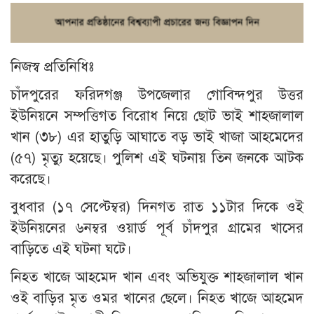
নিজস্ব প্রতিনিধিঃ
চাঁদপুরের ফরিদগঞ্জ উপজেলার গোবিন্দপুর উত্তর
ইউনিয়নে সম্পত্তিগত বিরোধ নিয়ে ছোট ভাই শাহজালাল
খান (৩৮) এর হাতুড়ি আঘাতে বড় ভাই খাজা আহমেদের
(৫৭) মৃত্যু হয়েছে। পুলিশ এই ঘটনায় তিন জনকে আটক
করেছে।
বুধবার (১৭ সেপ্টেম্বর) দিনগত রাত ১১টার দিকে ওই
ইউনিয়নের ৬নম্বর ওয়ার্ড পূর্ব চাঁদপুর গ্রামের খাসের
বাড়িতে এই ঘটনা ঘটে।
নিহত খাজে আহমেদ খান এবং অভিযুক্ত শাহজালাল খান
ওই বাড়ির মৃত ওমর খানের ছেলে। নিহত খাজে আহমেদ