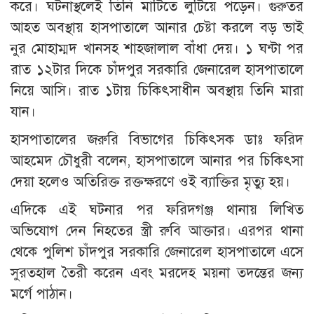
করে। ঘটনাস্থলেই তিনি মাটিতে লুটিয়ে পড়েন। গুরুতর
আহত অবস্থায় হাসপাতালে আনার চেষ্টা করলে বড় ভাই
নুর মোহাম্মদ খানসহ শাহজালাল বাঁধা দেয়। ১ ঘন্টা পর
রাত ১২টার দিকে চাঁদপুর সরকারি জেনারেল হাসপাতালে
নিয়ে আসি। রাত ১টায় চিকিৎসাধীন অবস্থায় তিনি মারা
যান।
হাসপাতালের জরুরি বিভাগের চিকিৎসক ডাঃ ফরিদ
আহমেদ চৌধুরী বলেন, হাসপাতালে আনার পর চিকিৎসা
দেয়া হলেও অতিরিক্ত রক্তক্ষরণে ওই ব্যাক্তির মৃত্যু হয়।
এদিকে এই ঘটনার পর ফরিদগঞ্জ থানায় লিখিত
অভিযোগ দেন নিহতের স্ত্রী রুবি আক্তার। এরপর থানা
থেকে পুলিশ চাঁদপুর সরকারি জেনারেল হাসপাতালে এসে
সুরতহাল তৈরী করেন এবং মরদেহ ময়না তদন্তের জন্য
মর্গে পাঠান।