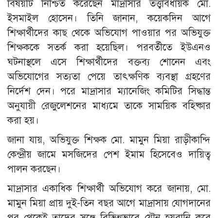
বিষয়টি নিশ্চিত করেছেন মাদ্রাসার তত্ত্বাবধায়ক মো.
ইসমাইল হোসেন। তিনি জানান, কয়েকদিন আগে
শিক্ষার্থীদের কাছ থেকে অভিযোগ পাওয়ার পর অভিযুক্ত
শিক্ষককে সতর্ক করা হয়েছিল। পরবর্তীতে ইউএনও
ঘটনাস্থলে এসে শিক্ষার্থীদের বক্তব্য শোনেন এবং
অভিযোগের সত্যতা পেয়ে তাৎক্ষণিক ব্যবস্থা গ্রহণের
নির্দেশ দেন। পরে মাদ্রাসার ম্যানেজিং কমিটির সিদ্ধান্ত
অনুযায়ী রেজুলেশনের মাধ্যমে তাকে সাময়িক বহিষ্কার
করা হয়।
জানা যায়, অভিযুক্ত শিক্ষক মো. মামুন মিয়া রাড়ীকান্দি
কেন্দ্রীয় জামে মসজিদের পেশ ইমাম হিসেবেও দায়িত্ব
পালন করছেন।
মাদ্রাসার একাধিক শিক্ষার্থী অভিযোগ করে জানায়, মো.
মামুন মিয়া প্রায় দুই-তিন বছর আগে মাদ্রাসায় যোগদানের
পর থেকেই তাদের সঙ্গে বিভিন্নভাবে যৌন হয়রানি করে