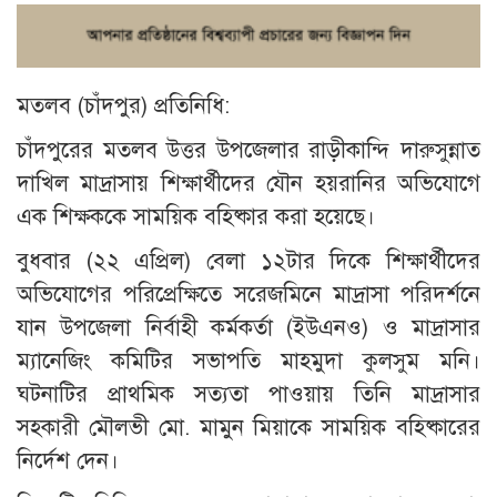
মতলব (চাঁদপুর) প্রতিনিধি:
চাঁদপুরের মতলব উত্তর উপজেলার রাড়ীকান্দি দারুসুন্নাত
দাখিল মাদ্রাসায় শিক্ষার্থীদের যৌন হয়রানির অভিযোগে
এক শিক্ষককে সাময়িক বহিষ্কার করা হয়েছে।
বুধবার (২২ এপ্রিল) বেলা ১২টার দিকে শিক্ষার্থীদের
অভিযোগের পরিপ্রেক্ষিতে সরেজমিনে মাদ্রাসা পরিদর্শনে
যান উপজেলা নির্বাহী কর্মকর্তা (ইউএনও) ও মাদ্রাসার
ম্যানেজিং কমিটির সভাপতি মাহমুদা কুলসুম মনি।
ঘটনাটির প্রাথমিক সত্যতা পাওয়ায় তিনি মাদ্রাসার
সহকারী মৌলভী মো. মামুন মিয়াকে সাময়িক বহিষ্কারের
নির্দেশ দেন।