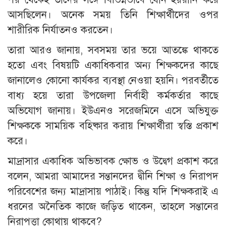
আসছিলেন। অনেক সময় তিনি শিক্ষার্থীদের ওপর
শারীরিক নির্যাতনও করতেন।
তারা আরও জানায়, সবসময় তার ভয়ে আতঙ্কে থাকতে
হতো এবং বিষয়টি একাধিকবার অন্য শিক্ষকদের কাছে
জানালেও কোনো কার্যকর ব্যবস্থা নেওয়া হয়নি। পরবর্তীতে
বাধ্য হয়ে তারা উপজেলা নির্বাহী কর্মকর্তার কাছে
অভিযোগ জানায়। ইউএনও সরেজমিনে এসে অভিযুক্ত
শিক্ষককে সাময়িক বহিষ্কার করায় শিক্ষার্থীরা স্বস্তি প্রকাশ
করে।
মাদ্রাসার একাধিক অভিভাবক ক্ষোভ ও উদ্বেগ প্রকাশ করে
বলেন, আমরা আমাদের সন্তানদের দ্বীনি শিক্ষা ও নিরাপদ
পরিবেশের জন্য মাদ্রাসায় পাঠাই। কিন্তু যদি শিক্ষকরাই এ
ধরনের অনৈতিক কাজে জড়িত থাকেন, তাহলে সন্তানের
নিরাপত্তা কোথায় থাকবে?