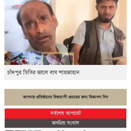
চাঁদপুর ডিবির জালে বাঘ শাহজাহান
সর্বশেষ আপডেট
জনপ্রিয় সংবাদ