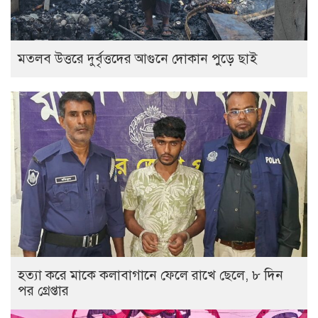
‎মতলব উত্তরে দুর্বৃত্তদের আগুনে দোকান পুড়ে ছাই
হত্যা করে মাকে কলাবাগানে ফেলে রাখে ছেলে, ৮ দিন
পর গ্রেপ্তার