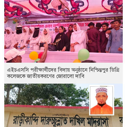
এইচএসসি পরীক্ষার্থীদের বিদায় অনুষ্ঠানে নিশ্চিন্তপুর ডিগ্রি
কলেজকে জাতীয়করণের জোরালো দাবি