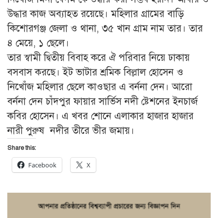
উদ্ধার কাজ অব্যাহত রয়েছে। মহিলার গ্রামের বাড়ি
কিশোরগঞ্জ জেলা ও থানা, ৩৫ খান গ্রাম নাম তার। তার
৪ মেয়ে, ১ ছেলে।
তার স্বামী দ্বিতীয় বিবাহ করে ঐ পরিবার নিয়ে ঢাকায়
বসবাস করছে। ইট ভাটার শ্রমিক বিল্লাল হোসেন ও
নিখোঁজ মহিলার ছেলে কাওছার এ বর্ননা দেন। আরো
বর্ননা দেন চাঁদপুর ফায়ার সার্ভিস নদী ষ্টেশনের ইনচার্জ
কবির হোসেন। এ খবর শোনে এলাকার হাজার হাজার
নারী পুরুষ নদীর তীরে ভীর জমায়।
Share this:
Facebook
X