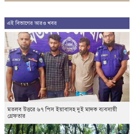
এই বিভাগের আরও খবর
মতলব উত্তরে ৬৭ পিস ইয়াবাসহ দুই মাদক ব্যবসায়ী
গ্রেফতার