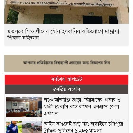
মতলবে শিক্ষার্থীদের যৌন হয়রানির অভিযোগে মাদ্রাসা
শিক্ষক বহিষ্কার
সর্বশেষ আপডেট
জনপ্রিয় সংবাদ
লঞ্চে অতিরিক্ত ভাড়া, নিম্নমানের খাবার ও
যাত্রী হয়রানি বন্ধে কঠোর অবস্থানে জেলা
প্রশাসন
আইন ভাঙলেই ছাড় নয়: জুলাইয়ে চাঁদপুরে
ট্রাফিক পুলিশের ১,২৮৫ মামলা