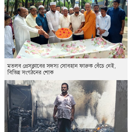
মতলব প্রেসক্লাবের সদস্য সোবহান ফারুক বেঁচে নেই,
বিভিন্ন সংগঠনের শোক