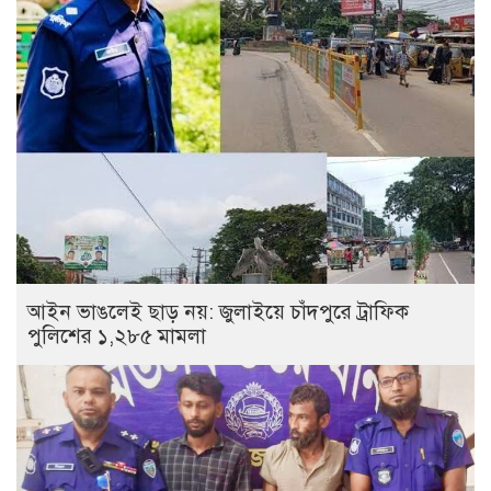
আইন ভাঙলেই ছাড় নয়: জুলাইয়ে চাঁদপুরে ট্রাফিক
পুলিশের ১,২৮৫ মামলা