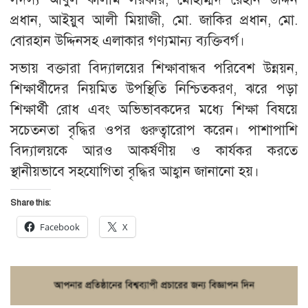
প্রধান, আইয়ুব আলী মিয়াজী, মো. জাকির প্রধান, মো.
বোরহান উদ্দিনসহ এলাকার গণ্যমান্য ব্যক্তিবর্গ।
সভায় বক্তারা বিদ্যালয়ের শিক্ষাবান্ধব পরিবেশ উন্নয়ন,
শিক্ষার্থীদের নিয়মিত উপস্থিতি নিশ্চিতকরণ, ঝরে পড়া
শিক্ষার্থী রোধ এবং অভিভাবকদের মধ্যে শিক্ষা বিষয়ে
সচেতনতা বৃদ্ধির ওপর গুরুত্বারোপ করেন। পাশাপাশি
বিদ্যালয়কে আরও আকর্ষণীয় ও কার্যকর করতে
স্থানীয়ভাবে সহযোগিতা বৃদ্ধির আহ্বান জানানো হয়।
Share this:
Facebook
X