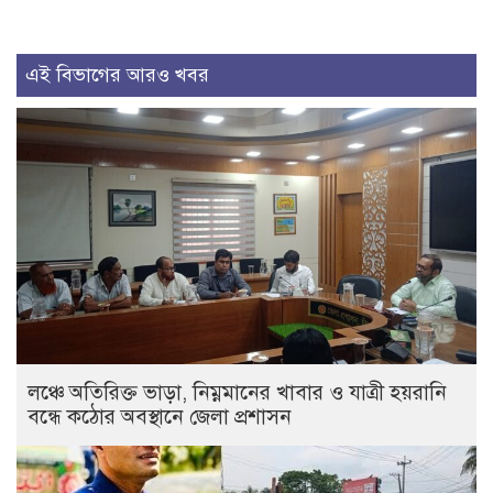
এই বিভাগের আরও খবর
লঞ্চে অতিরিক্ত ভাড়া, নিম্নমানের খাবার ও যাত্রী হয়রানি
বন্ধে কঠোর অবস্থানে জেলা প্রশাসন