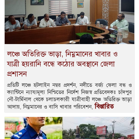
লঞ্চে অতিরিক্ত ভাড়া, নিম্নমানের খাবার ও
যাত্রী হয়রানি বন্ধে কঠোর অবস্থানে জেলা
প্রশাসন
প্রতিটি লঞ্চে হটলাইন নম্বর প্রদর্শন, নদীতে বর্জ্য ফেলা বন্ধ ও
ক্যান্টিনে ন্যায্যমূল্য নিশ্চিতের নির্দেশ নিজস্ব প্রতিবেদকঃ চাঁদপুর
নৌ-টার্মিনাল থেকে চলাচলকারী যাত্রীবাহী লঞ্চে অতিরিক্ত ভাড়া
বিস্তারিত
আদায়, নিম্নমানের ও বাসি খাবার পরিবেশন,