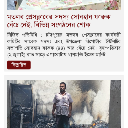
মতলব প্রেসক্লাবের সদস্য সোবহান ফারুক
বেঁচে নেই, বিভিন্ন সংগঠনের শোক
নিজিস্ব প্রতিনিধি : চাঁদপুরের মতলব প্রেসক্লাবের কার্যকরী
কমিটির সাবেক সদস্য এবং উপজেলা রিপোর্টার ইউনিটির
সভাপতি সোবহান ফারুক (৪৪) আর বেঁচে নেই। বৃহস্পতিবার
(২ জুলাই) রাত সাড়ে এগারোটায় ধানমন্ডি ইডেন মাল্টি
বিস্তারিত