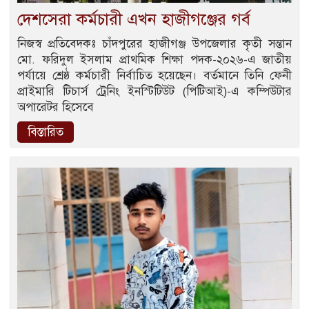
দেশসেরা কর্মচারী এখন হাজীগঞ্জের গর্ব
নিজস্ব প্রতিবেদকঃ চাঁদপুরের হাজীগঞ্জ উপজেলার কৃতী সন্তান
মো. ফরিদুল ইসলাম প্রাথমিক শিক্ষা পদক-২০২৬-এ জাতীয়
পর্যায়ে শ্রেষ্ঠ কর্মচারী নির্বাচিত হয়েছেন। বর্তমানে তিনি ফেনী
প্রাইমারি টিচার্স ট্রেনিং ইনস্টিটিউট (পিটিআই)-এ কম্পিউটার
অপারেটর হিসেবে
বিস্তারিত