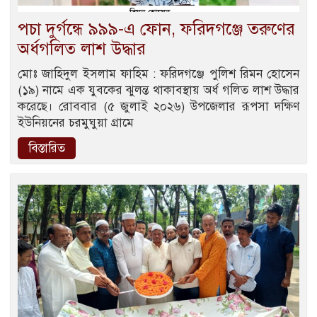
পচা দুর্গন্ধে ৯৯৯-এ ফোন, ফরিদগঞ্জে তরুণের
অর্ধগলিত লাশ উদ্ধার
মোঃ জাহিদুল ইসলাম ফাহিম : ফরিদগঞ্জে পুলিশ রিমন হোসেন
(১৯) নামে এক যুবকের ঝুলন্ত থাকাবস্থায় অর্ধ গলিত লাশ উদ্ধার
করেছে। রোববার (৫ জুলাই ২০২৬) উপজেলার রূপসা দক্ষিণ
ইউনিয়নের চরমুঘুয়া গ্রামে
বিস্তারিত