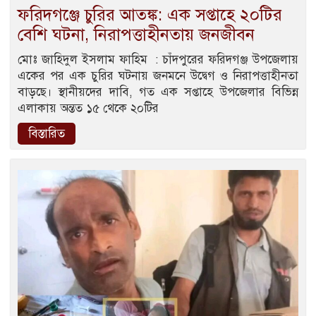
ফরিদগঞ্জে চুরির আতঙ্ক: এক সপ্তাহে ২০টির
বেশি ঘটনা, নিরাপত্তাহীনতায় জনজীবন
মোঃ জাহিদুল ইসলাম ফাহিম : চাঁদপুরের ফরিদগঞ্জ উপজেলায়
একের পর এক চুরির ঘটনায় জনমনে উদ্বেগ ও নিরাপত্তাহীনতা
বাড়ছে। স্থানীয়দের দাবি, গত এক সপ্তাহে উপজেলার বিভিন্ন
এলাকায় অন্তত ১৫ থেকে ২০টির
বিস্তারিত