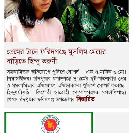
প্রেমের টানে ফরিদগঞ্জে মুসলিম মেয়ের
বাড়িতে হিন্দু তরুণী
সমকামিতার অভিযোগে পুলিশে সোপর্দ এফ.এ.মানিক ও মোঃ
গিয়াসউদ্দিনঃ চাঁদপুরের ফরিদগঞ্জে দু‘ধর্মের দুই‘কিশোরীর প্রেম
ও সমকামিতার অভিযোগে অভিভাবকরা পুলিশে সোপর্দ করেছে।
হিন্দুধর্মালম্বি কিশোরী আরোহী গোপালগঞ্জের কোটালিপাড়া
বিস্তারিত
থেকে চাঁদপুরের ফরিদগঞ্জ উপজেলার